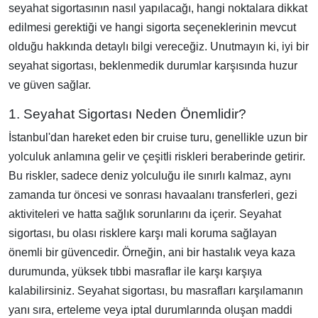
seyahat sigortasının nasıl yapılacağı, hangi noktalara dikkat
edilmesi gerektiği ve hangi sigorta seçeneklerinin mevcut
olduğu hakkında detaylı bilgi vereceğiz. Unutmayın ki, iyi bir
seyahat sigortası, beklenmedik durumlar karşısında huzur
ve güven sağlar.
1. Seyahat Sigortası Neden Önemlidir?
İstanbul'dan hareket eden bir cruise turu, genellikle uzun bir
yolculuk anlamına gelir ve çeşitli riskleri beraberinde getirir.
Bu riskler, sadece deniz yolculuğu ile sınırlı kalmaz, aynı
zamanda tur öncesi ve sonrası havaalanı transferleri, gezi
aktiviteleri ve hatta sağlık sorunlarını da içerir. Seyahat
sigortası, bu olası risklere karşı mali koruma sağlayan
önemli bir güvencedir. Örneğin, ani bir hastalık veya kaza
durumunda, yüksek tıbbi masraflar ile karşı karşıya
kalabilirsiniz. Seyahat sigortası, bu masrafları karşılamanın
yanı sıra, erteleme veya iptal durumlarında oluşan maddi