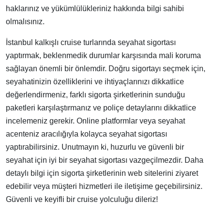
haklarınız ve yükümlülükleriniz hakkında bilgi sahibi
olmalısınız.
İstanbul kalkışlı cruise turlarında seyahat sigortası
yaptırmak, beklenmedik durumlar karşısında mali koruma
sağlayan önemli bir önlemdir. Doğru sigortayı seçmek için,
seyahatinizin özelliklerini ve ihtiyaçlarınızı dikkatlice
değerlendirmeniz, farklı sigorta şirketlerinin sunduğu
paketleri karşılaştırmanız ve poliçe detaylarını dikkatlice
incelemeniz gerekir. Online platformlar veya seyahat
acenteniz aracılığıyla kolayca seyahat sigortası
yaptırabilirsiniz. Unutmayın ki, huzurlu ve güvenli bir
seyahat için iyi bir seyahat sigortası vazgeçilmezdir. Daha
detaylı bilgi için sigorta şirketlerinin web sitelerini ziyaret
edebilir veya müşteri hizmetleri ile iletişime geçebilirsiniz.
Güvenli ve keyifli bir cruise yolculuğu dileriz!