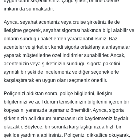
uygun olanı seçebilirsiniz. Çoğu şirket, online ödeme
imkanı da sunmaktadır.
Ayrıca, seyahat acenteniz veya cruise şirketiniz ile de
iletişime geçerek, seyahat sigortası hakkında bilgi alabilir ve
onların sunduğu paketlerden yararlanabilirsiniz. Bazı
acenteler ve şirketler, kendi sigorta ortaklarıyla anlaşmalar
yaparak müşterilerine özel indirimler sunabilirler. Ancak,
acentenizin veya şirketinizin sunduğu sigorta paketini
ayrıntılı bir şekilde incelemeniz ve diğer seçeneklerle
karşılaştırarak en uygun olanı seçmeniz önerilir.
Poliçenizi aldıktan sonra, poliçe bilgilerini, iletişim
bilgilerinizi ve acil durum temsilcinizin bilgilerini içeren bir
kopyasını yanınızda taşımanız önemlidir. Ayrıca, sigorta
şirketinizin acil durum numarasını da kaydetmeniz faydalı
olacaktır. Böylece, bir sorunla karşılaştığınızda hızlı bir
şekilde yardım alabilirsiniz. Poliçenizi dikkatlice okuyarak,