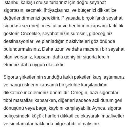
İstanbul kalkışlı cruise turlarınız için doğru seyahat
sigortasını seçmek, ihtiyaçlarınızı ve bütçenizi dikkatlice
değerlendirmenizi gerektirir. Piyasada birçok farklı seyahat
sigortası seçeneği mevcuttur ve her birinin kapsamı farklılık
gösterir. Öncelikle, seyahatinizin süresini, gideceğiniz
destinasyonları ve planladığınız aktiviteleri göz önünde
bulundurmalısınız. Daha uzun ve daha maceralı bir seyahat
planlıyorsanız, kapsamı daha geniş bir sigorta tercih
etmeniz daha uygun olacaktır.
Sigorta şirketlerinin sunduğu farklı paketleri karşılaştırmanız
ve hangi risklerin kapsamlı bir şekilde karşılandığını
dikkatlice incelemeniz önemlidir. Örneğin, bazı sigortalar
tıbbi masrafları kapsarken, diğerleri sadece acil durum geri
dönüşünü veya bagaj kaybını karşılayabilir. Ayrıca, sigorta
poliçesindeki küçük harfleri dikkatlice okuyarak, muafiyetler
ve sınırlamalar hakkında bilgi sahibi olmalısınız.