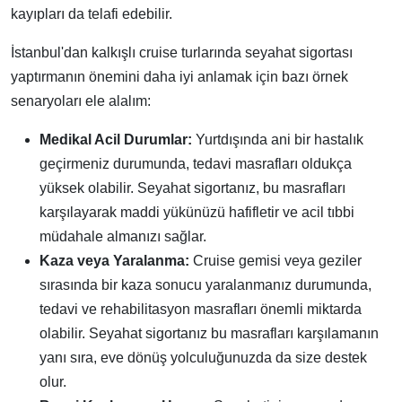
kayıpları da telafi edebilir.
İstanbul'dan kalkışlı cruise turlarında seyahat sigortası
yaptırmanın önemini daha iyi anlamak için bazı örnek
senaryoları ele alalım:
Medikal Acil Durumlar:
Yurtdışında ani bir hastalık
geçirmeniz durumunda, tedavi masrafları oldukça
yüksek olabilir. Seyahat sigortanız, bu masrafları
karşılayarak maddi yükünüzü hafifletir ve acil tıbbi
müdahale almanızı sağlar.
Kaza veya Yaralanma:
Cruise gemisi veya geziler
sırasında bir kaza sonucu yaralanmanız durumunda,
tedavi ve rehabilitasyon masrafları önemli miktarda
olabilir. Seyahat sigortanız bu masrafları karşılamanın
yanı sıra, eve dönüş yolculuğunuzda da size destek
olur.