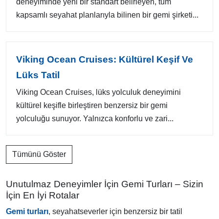
deneyiminde yeni bir standart belirleyen, tüm
kapsamlı seyahat planlarıyla bilinen bir gemi şirketi...
Viking Ocean Cruises: Kültürel Keşif Ve
Lüks Tatil
Viking Ocean Cruises, lüks yolculuk deneyimini
kültürel keşifle birleştiren benzersiz bir gemi
yolculuğu sunuyor. Yalnızca konforlu ve zari...
Tümünü Göster
Unutulmaz Deneyimler İçin Gemi Turları – Sizin
İçin En İyi Rotalar
Gemi turları
, seyahatseverler için benzersiz bir tatil