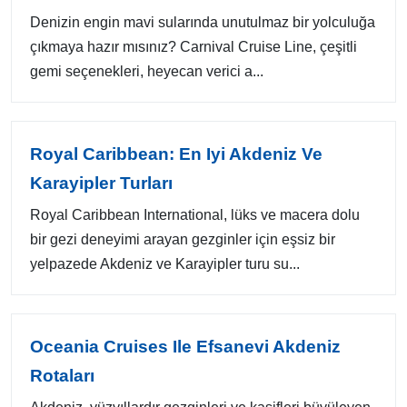
Denizin engin mavi sularında unutulmaz bir yolculuğa
çıkmaya hazır mısınız? Carnival Cruise Line, çeşitli
gemi seçenekleri, heyecan verici a...
Royal Caribbean: En Iyi Akdeniz Ve
Karayipler Turları
Royal Caribbean International, lüks ve macera dolu
bir gezi deneyimi arayan gezginler için eşsiz bir
yelpazede Akdeniz ve Karayipler turu su...
Oceania Cruises Ile Efsanevi Akdeniz
Rotaları