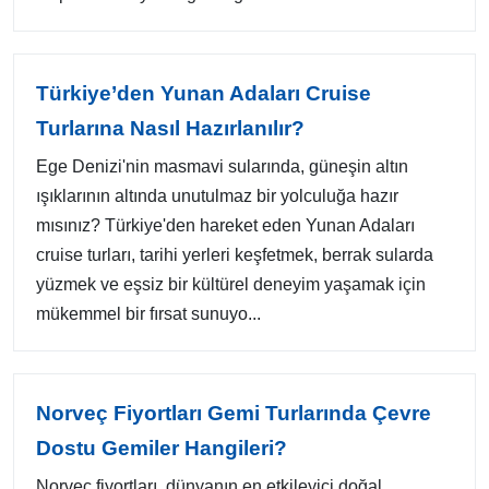
Türkiye’den Yunan Adaları Cruise
Turlarına Nasıl Hazırlanılır?
Ege Denizi'nin masmavi sularında, güneşin altın
ışıklarının altında unutulmaz bir yolculuğa hazır
mısınız? Türkiye'den hareket eden Yunan Adaları
cruise turları, tarihi yerleri keşfetmek, berrak sularda
yüzmek ve eşsiz bir kültürel deneyim yaşamak için
mükemmel bir fırsat sunuyo...
Norveç Fiyortları Gemi Turlarında Çevre
Dostu Gemiler Hangileri?
Norveç fiyortları, dünyanın en etkileyici doğal