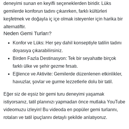
deneyimi sunan en keyifli seçeneklerden biridir. Lüks
gemilerde konforun tadını çıkarırken, farklı kültürleri
keşfetmek ve doğayla iç içe olmak isteyenler için harika bir
alternatiftir.
Neden Gemi Turları?
Konfor ve Lüks: Her şey dahil konseptiyle tatilin tadını
doyasıya çıkarabilirsiniz.
Birden Fazla Destinasyon: Tek bir seyahatte birçok
farklı ülke ve şehir gezme fırsatı.
Eğlence ve Aktivite: Gemilerde düzenlenen etkinlikler,
havuzlar, şovlar ve gurme lezzetlerle dolu bir tatil.
Eğer siz de eşsiz bir gemi turu deneyimi yaşamak
istiyorsanız, tatil planınızı yapmadan önce mutlaka YouTube
videomuzu izleyin! Bu videoda en popüler gemi turlarını,
rotaları ve tatil ipuçlarını detaylı şekilde anlatıyoruz.