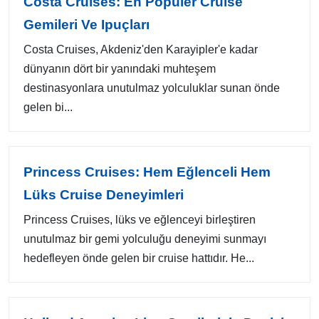
Costa Cruises: En Popüler Cruise
Gemileri Ve Ipuçları
Costa Cruises, Akdeniz'den Karayipler'e kadar
dünyanın dört bir yanındaki muhteşem
destinasyonlara unutulmaz yolculuklar sunan önde
gelen bi...
Princess Cruises: Hem Eğlenceli Hem
Lüks Cruise Deneyimleri
Princess Cruises, lüks ve eğlenceyi birleştiren
unutulmaz bir gemi yolculuğu deneyimi sunmayı
hedefleyen önde gelen bir cruise hattıdır. He...