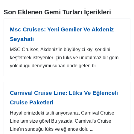
Son Eklenen Gemi Turları İçerikleri
Msc Cruises: Yeni Gemiler Ve Akdeniz
Seyahati
MSC Cruises, Akdeniz'in büyüleyici kıyı şeridini
keşfetmek isteyenler için lüks ve unutulmaz bir gemi
yolculuğu deneyimi sunan önde gelen bi...
Carnival Cruise Line: Lüks Ve Eğlenceli
Cruise Paketleri
Hayallerinizdeki tatili arıyorsanız, Carnival Cruise
Line tam size göre! Bu yazıda, Carnival's Cruise
Line'ın sunduğu lüks ve eğlence dolu ...