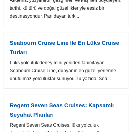
Akdeniz, yüzyıllardır gezginleri ve kaşifleri büyüleyen,
tarihi, kültürü ve doğal güzellikleriyle eşsiz bir
destinasyondur. Parıldayan turk...
Seabourn Cruise Line Ile En Lüks Cruise
Turları
Lüks yolculuk deneyimini yeniden tanımlayan
Seabourn Cruise Line, dünyanın en güzel yerlerine
unutulmaz yolculuklar sunuyor. Bu yazıda, Sea...
Regent Seven Seas Cruises: Kapsamlı
Seyahat Planları
Regent Seven Seas Cruises, lüks yolculuk