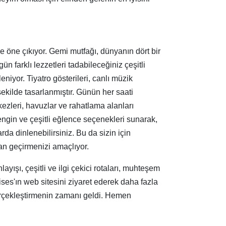
öne çıkıyor. Gemi mutfağı, dünyanın dört bir
n farklı lezzetleri tadabileceğiniz çeşitli
niyor. Tiyatro gösterileri, canlı müzik
şekilde tasarlanmıştır. Günün her saati
kezleri, havuzlar ve rahatlama alanları
engin ve çeşitli eğlence seçenekleri sunarak,
rda dinlenebilirsiniz. Bu da sizin için
man geçirmenizi amaçlıyor.
ışı, çeşitli ve ilgi çekici rotaları, muhteşem
es'ın web sitesini ziyaret ederek daha fazla
gerçekleştirmenin zamanı geldi. Hemen