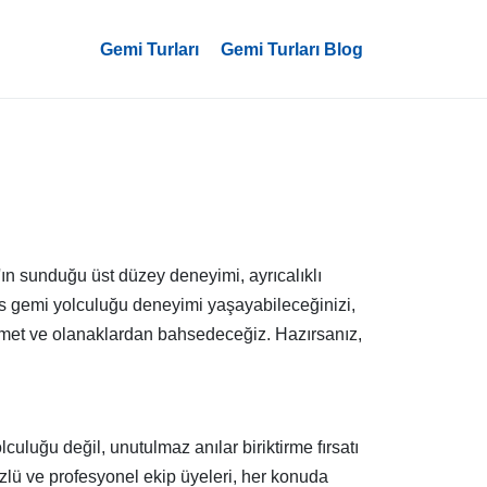
Gemi Turları
Gemi Turları Blog
ın sunduğu üst düzey deneyimi, ayrıcalıklı
üks gemi yolculuğu deneyimi yaşayabileceğinizi,
hizmet ve olanaklardan bahsedeceğiz. Hazırsanız,
luğu değil, unutulmaz anılar biriktirme fırsatı
lü ve profesyonel ekip üyeleri, her konuda