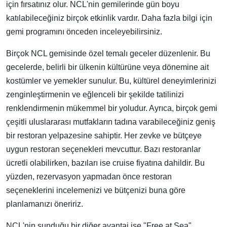
için fırsatınız olur. NCL'nin gemilerinde gün boyu
katılabileceğiniz birçok etkinlik vardır. Daha fazla bilgi için
gemi programını önceden inceleyebilirsiniz.
Birçok NCL gemisinde özel temalı geceler düzenlenir. Bu
gecelerde, belirli bir ülkenin kültürüne veya dönemine ait
kostümler ve yemekler sunulur. Bu, kültürel deneyimlerinizi
zenginleştirmenin ve eğlenceli bir şekilde tatilinizi
renklendirmenin mükemmel bir yoludur. Ayrıca, birçok gemi
çeşitli uluslararası mutfakların tadına varabileceğiniz geniş
bir restoran yelpazesine sahiptir. Her zevke ve bütçeye
uygun restoran seçenekleri mevcuttur. Bazı restoranlar
ücretli olabilirken, bazıları ise cruise fiyatına dahildir. Bu
yüzden, rezervasyon yapmadan önce restoran
seçeneklerini incelemenizi ve bütçenizi buna göre
planlamanızı öneririz.
NCL'nin sunduğu bir diğer avantaj ise "Free at Sea"