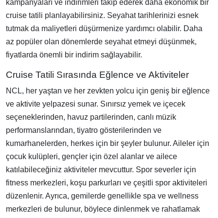
kampanyaları ve indirimleri takip ederek daha ekonomik bir
cruise tatili planlayabilirsiniz. Seyahat tarihlerinizi esnek
tutmak da maliyetleri düşürmenize yardımcı olabilir. Daha
az popüler olan dönemlerde seyahat etmeyi düşünmek,
fiyatlarda önemli bir indirim sağlayabilir.
Cruise Tatili Sırasında Eğlence ve Aktiviteler
NCL, her yaştan ve her zevkten yolcu için geniş bir eğlence
ve aktivite yelpazesi sunar. Sınırsız yemek ve içecek
seçeneklerinden, havuz partilerinden, canlı müzik
performanslarından, tiyatro gösterilerinden ve
kumarhanelerden, herkes için bir şeyler bulunur. Aileler için
çocuk kulüpleri, gençler için özel alanlar ve ailece
katılabileceğiniz aktiviteler mevcuttur. Spor severler için
fitness merkezleri, koşu parkurları ve çeşitli spor aktiviteleri
düzenlenir. Ayrıca, gemilerde genellikle spa ve wellness
merkezleri de bulunur, böylece dinlenmek ve rahatlamak