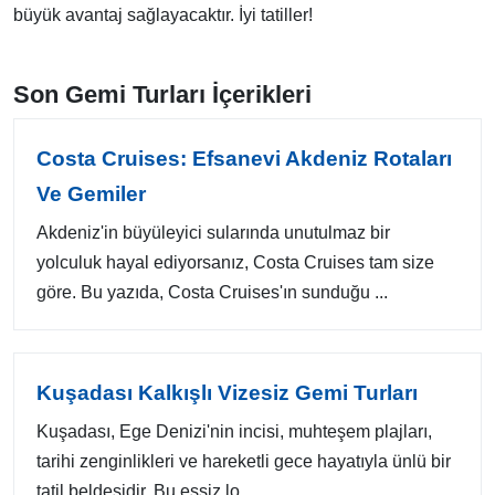
büyük avantaj sağlayacaktır. İyi tatiller!
Son Gemi Turları İçerikleri
Costa Cruises: Efsanevi Akdeniz Rotaları
Ve Gemiler
Akdeniz'in büyüleyici sularında unutulmaz bir
yolculuk hayal ediyorsanız, Costa Cruises tam size
göre. Bu yazıda, Costa Cruises'ın sunduğu ...
Kuşadası Kalkışlı Vizesiz Gemi Turları
Kuşadası, Ege Denizi'nin incisi, muhteşem plajları,
tarihi zenginlikleri ve hareketli gece hayatıyla ünlü bir
tatil beldesidir. Bu eşsiz lo...