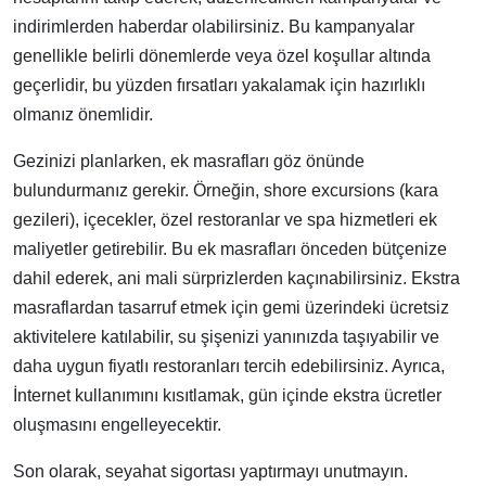
indirimlerden haberdar olabilirsiniz. Bu kampanyalar
genellikle belirli dönemlerde veya özel koşullar altında
geçerlidir, bu yüzden fırsatları yakalamak için hazırlıklı
olmanız önemlidir.
Gezinizi planlarken, ek masrafları göz önünde
bulundurmanız gerekir. Örneğin, shore excursions (kara
gezileri), içecekler, özel restoranlar ve spa hizmetleri ek
maliyetler getirebilir. Bu ek masrafları önceden bütçenize
dahil ederek, ani mali sürprizlerden kaçınabilirsiniz. Ekstra
masraflardan tasarruf etmek için gemi üzerindeki ücretsiz
aktivitelere katılabilir, su şişenizi yanınızda taşıyabilir ve
daha uygun fiyatlı restoranları tercih edebilirsiniz. Ayrıca,
İnternet kullanımını kısıtlamak, gün içinde ekstra ücretler
oluşmasını engelleyecektir.
Son olarak, seyahat sigortası yaptırmayı unutmayın.