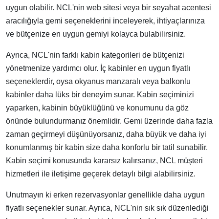
uygun olabilir. NCL'nin web sitesi veya bir seyahat acentesi
aracılığıyla gemi seçeneklerini inceleyerek, ihtiyaçlarınıza
ve bütçenize en uygun gemiyi kolayca bulabilirsiniz.
Ayrıca, NCL'nin farklı kabin kategorileri de bütçenizi
yönetmenize yardımcı olur. İç kabinler en uygun fiyatlı
seçeneklerdir, oysa okyanus manzaralı veya balkonlu
kabinler daha lüks bir deneyim sunar. Kabin seçiminizi
yaparken, kabinin büyüklüğünü ve konumunu da göz
önünde bulundurmanız önemlidir. Gemi üzerinde daha fazla
zaman geçirmeyi düşünüyorsanız, daha büyük ve daha iyi
konumlanmış bir kabin size daha konforlu bir tatil sunabilir.
Kabin seçimi konusunda kararsız kalırsanız, NCL müşteri
hizmetleri ile iletişime geçerek detaylı bilgi alabilirsiniz.
Unutmayın ki erken rezervasyonlar genellikle daha uygun
fiyatlı seçenekler sunar. Ayrıca, NCL'nin sık sık düzenlediği