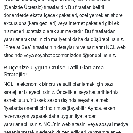
(Denizde Ücretsiz) fırsatlarıdır. Bu fırsatlar, belirli
dönemlerde ekstra içecek paketleri, özel yemekler, shore
excursions (kara gezileri) veya internet paketleri gibi ek
hizmetleri ücretsiz olarak sunmaktadır. Bu fırsatlardan
yararlanarak tatilinizin maliyetini daha da düşürebilirsiniz.
"Free at Sea" fırsatlarının detaylarını ve şartlarını NCL web
sitesinde veya seyahat acentenizden öğrenebilirsiniz.
Bütçenize Uygun Cruise Tatili Planlama
Stratejileri
NCL ile ekonomik bir cruise tatili planlamak için bazı
stratejiler izleyebilirsiniz. Öncelikle, seyahat tarihlerinizi
esnek tutun. Yüksek sezon dışında seyahat etmek,
fiyatlarda önemli bir indirim sağlayabilir. Ayrıca, erken
rezervasyon yaparak daha uygun fiyatlardan
yararlanabilirsiniz. NCL'nin web sitesini veya sosyal medya
hesaplarını takip ederek, düzenledikleri kampanyalar ve