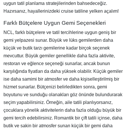
uygun tatil planlama stratejilerinden bahsedeceğiz.
Hazırsanız, hayallerinizdeki cruise tatiline yelken açalım!
Farklı Bütçelere Uygun Gemi Seçenekleri
NCL, farklı bütçelere ve tatil tercihlerine uygun geniş bir
gemi yelpazesi sunar. Büyük ve lüks gemilerden daha
küçük ve butik tarzı gemilerine kadar birçok seçenek
mevcuttur. Büyük gemiler genellikle daha fazla aktivite,
restoran ve eğlence seçeneği sunarlar, ancak bunun
karşılığında fiyatları da daha yüksek olabilir. Küçük gemiler
ise daha samimi bir atmosfer ve daha kişiselleştirilmiş bir
hizmet sunarlar. Bütçenizi belirledikten sonra, gemi
boyutunu ve sunduğu olanakları göz önünde bulundurarak
seçim yapabilirsiniz. Örneğin, aile tatili planlıyorsanız,
çocuklara yönelik aktivitelerin daha fazla olduğu büyük bir
gemi tercih edebilirsiniz. Romantik bir çift tatili içinse, daha
butik ve sakin bir atmosfer sunan küçük bir gemi daha