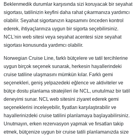
Beklenmedik durumlar karşısında sizi koruyacak bir seyahat
sigortası, tatilinizin keyfini daha rahat çıkarmanıza yardımcı
olabilir. Seyahat sigortanızın kapsamını önceden kontrol
ederek, ihtiyaçlarınıza uygun bir sigorta seçebilirsiniz.
NCL'nin web sitesi veya seyahat acentesi size seyahat
sigortası konusunda yardımcı olabilir.
Norwegian Cruise Line, farklı bütçelere ve tatil tercihlerine
uygun birçok seçenek sunarak, herkesin hayallerindeki
cruise tatiline ulaşmasını mümkün kılar. Farklı gemi
seçenekleri, geniş yelpazedeki eğlence ve aktiviteler ve
bütçe dostu planlama stratejileri ile NCL, unutulmaz bir tatil
deneyimi sunar. NCL web sitesini ziyaret ederek gemi
seçeneklerini inceleyebilir, fiyatları karşılaştırabilir ve
hayallerinizdeki cruise tatilini planlamaya başlayabilirsiniz.
Unutmayın, erken rezervasyon yapmak ve fırsatları takip
etmek, bütçenize uygun bir cruise tatili planlamanızda size