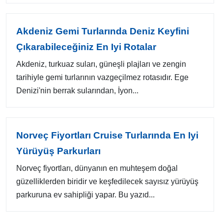
Akdeniz Gemi Turlarında Deniz Keyfini
Çıkarabileceğiniz En Iyi Rotalar
Akdeniz, turkuaz suları, güneşli plajları ve zengin
tarihiyle gemi turlarının vazgeçilmez rotasıdır. Ege
Denizi'nin berrak sularından, İyon...
Norveç Fiyortları Cruise Turlarında En Iyi
Yürüyüş Parkurları
Norveç fiyortları, dünyanın en muhteşem doğal
güzelliklerden biridir ve keşfedilecek sayısız yürüyüş
parkuruna ev sahipliği yapar. Bu yazıd...