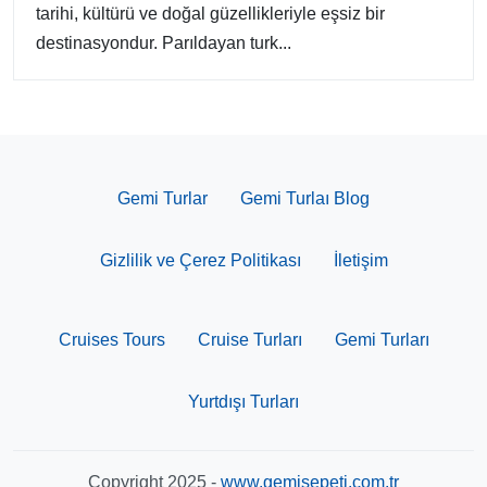
tarihi, kültürü ve doğal güzellikleriyle eşsiz bir
destinasyondur. Parıldayan turk...
Gemi Turlar
Gemi Turlaı Blog
Gizlilik ve Çerez Politikası
İletişim
Cruises Tours
Cruise Turları
Gemi Turları
Yurtdışı Turları
Copyright 2025 -
www.gemisepeti.com.tr