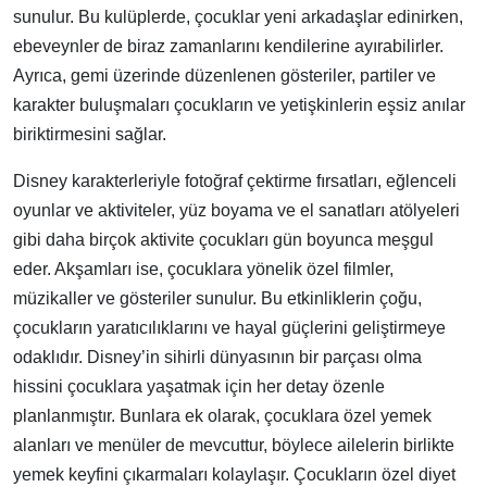
sunulur. Bu kulüplerde, çocuklar yeni arkadaşlar edinirken,
ebeveynler de biraz zamanlarını kendilerine ayırabilirler.
Ayrıca, gemi üzerinde düzenlenen gösteriler, partiler ve
karakter buluşmaları çocukların ve yetişkinlerin eşsiz anılar
biriktirmesini sağlar.
Disney karakterleriyle fotoğraf çektirme fırsatları, eğlenceli
oyunlar ve aktiviteler, yüz boyama ve el sanatları atölyeleri
gibi daha birçok aktivite çocukları gün boyunca meşgul
eder. Akşamları ise, çocuklara yönelik özel filmler,
müzikaller ve gösteriler sunulur. Bu etkinliklerin çoğu,
çocukların yaratıcılıklarını ve hayal güçlerini geliştirmeye
odaklıdır. Disney’in sihirli dünyasının bir parçası olma
hissini çocuklara yaşatmak için her detay özenle
planlanmıştır. Bunlara ek olarak, çocuklara özel yemek
alanları ve menüler de mevcuttur, böylece ailelerin birlikte
yemek keyfini çıkarmaları kolaylaşır. Çocukların özel diyet