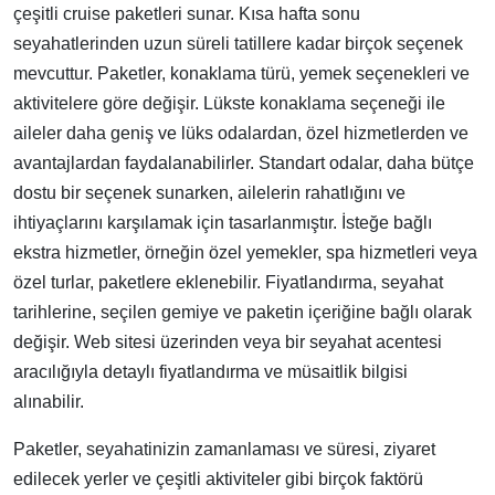
çeşitli cruise paketleri sunar. Kısa hafta sonu
seyahatlerinden uzun süreli tatillere kadar birçok seçenek
mevcuttur. Paketler, konaklama türü, yemek seçenekleri ve
aktivitelere göre değişir. Lükste konaklama seçeneği ile
aileler daha geniş ve lüks odalardan, özel hizmetlerden ve
avantajlardan faydalanabilirler. Standart odalar, daha bütçe
dostu bir seçenek sunarken, ailelerin rahatlığını ve
ihtiyaçlarını karşılamak için tasarlanmıştır. İsteğe bağlı
ekstra hizmetler, örneğin özel yemekler, spa hizmetleri veya
özel turlar, paketlere eklenebilir. Fiyatlandırma, seyahat
tarihlerine, seçilen gemiye ve paketin içeriğine bağlı olarak
değişir. Web sitesi üzerinden veya bir seyahat acentesi
aracılığıyla detaylı fiyatlandırma ve müsaitlik bilgisi
alınabilir.
Paketler, seyahatinizin zamanlaması ve süresi, ziyaret
edilecek yerler ve çeşitli aktiviteler gibi birçok faktörü