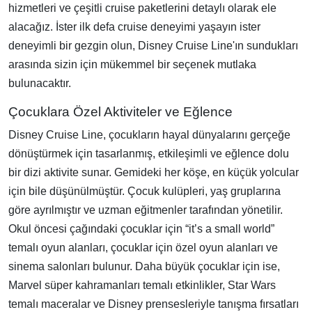
hizmetleri ve çeşitli cruise paketlerini detaylı olarak ele
alacağız. İster ilk defa cruise deneyimi yaşayın ister
deneyimli bir gezgin olun, Disney Cruise Line'ın sundukları
arasında sizin için mükemmel bir seçenek mutlaka
bulunacaktır.
Çocuklara Özel Aktiviteler ve Eğlence
Disney Cruise Line, çocukların hayal dünyalarını gerçeğe
dönüştürmek için tasarlanmış, etkileşimli ve eğlence dolu
bir dizi aktivite sunar. Gemideki her köşe, en küçük yolcular
için bile düşünülmüştür. Çocuk kulüpleri, yaş gruplarına
göre ayrılmıştır ve uzman eğitmenler tarafından yönetilir.
Okul öncesi çağındaki çocuklar için “it’s a small world”
temalı oyun alanları, çocuklar için özel oyun alanları ve
sinema salonları bulunur. Daha büyük çocuklar için ise,
Marvel süper kahramanları temalı etkinlikler, Star Wars
temalı maceralar ve Disney prensesleriyle tanışma fırsatları