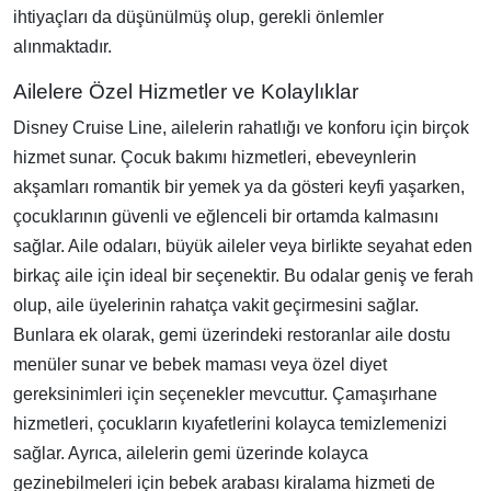
ihtiyaçları da düşünülmüş olup, gerekli önlemler
alınmaktadır.
Ailelere Özel Hizmetler ve Kolaylıklar
Disney Cruise Line, ailelerin rahatlığı ve konforu için birçok
hizmet sunar. Çocuk bakımı hizmetleri, ebeveynlerin
akşamları romantik bir yemek ya da gösteri keyfi yaşarken,
çocuklarının güvenli ve eğlenceli bir ortamda kalmasını
sağlar. Aile odaları, büyük aileler veya birlikte seyahat eden
birkaç aile için ideal bir seçenektir. Bu odalar geniş ve ferah
olup, aile üyelerinin rahatça vakit geçirmesini sağlar.
Bunlara ek olarak, gemi üzerindeki restoranlar aile dostu
menüler sunar ve bebek maması veya özel diyet
gereksinimleri için seçenekler mevcuttur. Çamaşırhane
hizmetleri, çocukların kıyafetlerini kolayca temizlemenizi
sağlar. Ayrıca, ailelerin gemi üzerinde kolayca
gezinebilmeleri için bebek arabası kiralama hizmeti de