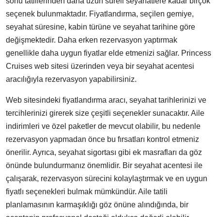
sonu tatillerinden daha uzun süreli seyahatlere kadar birçok
seçenek bulunmaktadır. Fiyatlandırma, seçilen gemiye,
seyahat süresine, kabin türüne ve seyahat tarihine göre
değişmektedir. Daha erken rezervasyon yaptırmak
genellikle daha uygun fiyatlar elde etmenizi sağlar. Princess
Cruises web sitesi üzerinden veya bir seyahat acentesi
aracılığıyla rezervasyon yapabilirsiniz.
Web sitesindeki fiyatlandırma aracı, seyahat tarihlerinizi ve
tercihlerinizi girerek size çeşitli seçenekler sunacaktır. Aile
indirimleri ve özel paketler de mevcut olabilir, bu nedenle
rezervasyon yapmadan önce bu fırsatları kontrol etmeniz
önerilir. Ayrıca, seyahat sigortası gibi ek masrafları da göz
önünde bulundurmanız önemlidir. Bir seyahat acentesi ile
çalışarak, rezervasyon sürecini kolaylaştırmak ve en uygun
fiyatlı seçenekleri bulmak mümkündür. Aile tatili
planlamasının karmaşıklığı göz önüne alındığında, bir