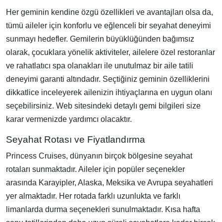
Her geminin kendine özgü özellikleri ve avantajları olsa da,
tümü aileler için konforlu ve eğlenceli bir seyahat deneyimi
sunmayı hedefler. Gemilerin büyüklüğünden bağımsız
olarak, çocuklara yönelik aktiviteler, ailelere özel restoranlar
ve rahatlatıcı spa olanakları ile unutulmaz bir aile tatili
deneyimi garanti altındadır. Seçtiğiniz geminin özelliklerini
dikkatlice inceleyerek ailenizin ihtiyaçlarına en uygun olanı
seçebilirsiniz. Web sitesindeki detaylı gemi bilgileri size
karar vermenizde yardımcı olacaktır.
Seyahat Rotası ve Fiyatlandırma
Princess Cruises, dünyanın birçok bölgesine seyahat
rotaları sunmaktadır. Aileler için popüler seçenekler
arasında Karayipler, Alaska, Meksika ve Avrupa seyahatleri
yer almaktadır. Her rotada farklı uzunlukta ve farklı
limanlarda durma seçenekleri sunulmaktadır. Kısa hafta