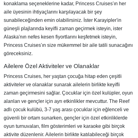
konaklama seçeneklerine kadar, Princess Cruises'ın her
aile üyesinin ihtiyaçlarını karşılayacak bir şey
sunabileceğinden emin olabilirsiniz. İster Karayipler'in
güneşli plajlarında keyifli zaman geçirmek isteyin, ister
Alaska'nın nefes kesen fiyortlarını keşfetmek isteyin,
Princess Cruises'ın size mükemmel bir aile tatili sunacağını
göreceksiniz.
Ailelere Özel Aktiviteler ve Olanaklar
Princess Cruises, her yaştan çocuğa hitap eden çeşitli
aktiviteler ve olanaklar sunarak ailelerin birlikte keyifli
zaman geçirmesini sağlar. Çocuklar için özel kulüpler, oyun
alanları ve gençler için ayrı etkinlikler mevcuttur. The Reef
adlı çocuk kulübü, 3-7 yaş arası çocuklar için eğlenceli ve
güvenli bir ortam sunarken, gençler için özel etkinliklerde
oyun turnuvaları, film gösterimleri ve karaoke gibi birçok
aktivite düzenlenir. Ailelerin birlikte katılabileceği birçok