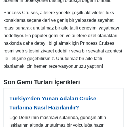
acentenin profesyonel desteği oldukça değerli olabilir.
Princess Cruises, ailelere yönelik çeşitli aktiviteler, lüks
konaklama seçenekleri ve geniş bir yelpazede seyahat
rotası sunarak unutulmaz bir aile tatili deneyimi yaşatmayı
hedefliyor. En popüler gemileri ve ailelere özel olanakları
hakkında daha detaylı bilgi almak için Princess Cruises
resmi web sitesini ziyaret edebilir veya bir seyahat acentesi
ile iletişime geçebilirsiniz. Unutulmaz bir aile tatili
planlamak için hemen rezervasyonunuzu yaptırın!
Son Gemi Turları İçerikleri
Türkiye’den Yunan Adaları Cruise
Turlarına Nasıl Hazırlanılır?
Ege Denizi'nin masmavi sularında, güneşin altın
ışıklarının altında unutulmaz bir yolculuğa hazır