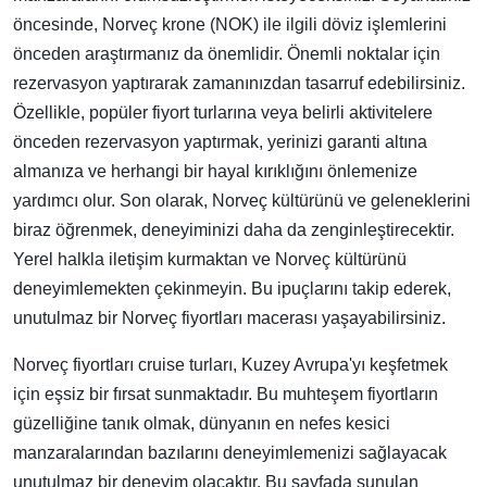
öncesinde, Norveç krone (NOK) ile ilgili döviz işlemlerini
önceden araştırmanız da önemlidir. Önemli noktalar için
rezervasyon yaptırarak zamanınızdan tasarruf edebilirsiniz.
Özellikle, popüler fiyort turlarına veya belirli aktivitelere
önceden rezervasyon yaptırmak, yerinizi garanti altına
almanıza ve herhangi bir hayal kırıklığını önlemenize
yardımcı olur. Son olarak, Norveç kültürünü ve geleneklerini
biraz öğrenmek, deneyiminizi daha da zenginleştirecektir.
Yerel halkla iletişim kurmaktan ve Norveç kültürünü
deneyimlemekten çekinmeyin. Bu ipuçlarını takip ederek,
unutulmaz bir Norveç fiyortları macerası yaşayabilirsiniz.
Norveç fiyortları cruise turları, Kuzey Avrupa'yı keşfetmek
için eşsiz bir fırsat sunmaktadır. Bu muhteşem fiyortların
güzelliğine tanık olmak, dünyanın en nefes kesici
manzaralarından bazılarını deneyimlemenizi sağlayacak
unutulmaz bir deneyim olacaktır. Bu sayfada sunulan