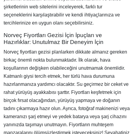
şirketlerinin web sitelerini inceleyerek, farklı tur
seçeneklerini karşılaştırabilir ve kendi ihtiyaçlarınıza ve
tercihlerinize en uygun olanı seçebilirsiniz.
Norveç Fiyortları Gezisi İçin İpuçları ve
Hazırlıklar: Unutulmaz Bir Deneyim İçin
Norveç fiyortları gezisi planlarken dikkate almanız gereken
birkaç önemli nokta bulunmaktadır. İlk olarak, hava
koşullarının değişken olabileceğini unutmamak önemlidir.
Katmanlı giysi tercih etmek, her türlü hava durumuna
hazırlanmanıza yardımcı olacaktır. Su geçirmez bir ceket ve
rahat yürüyüş ayakkabısı şarttır. Fiyortları keşfetmek için
birçok fırsat olacağından, yürüyüş yapmaya ve doğanın
tadını çıkarmaya hazır olun. Ayrıca, fotoğraf makinenizi veya
kameranızı şarj etmeyi ve yedek batarya veya şarj cihazını
yanınızda taşımayı unutmayın. Fiyortların muhteşem
manzaralarını ölümsüzleştirmek isteyeceksiniz! Seyahatiniz