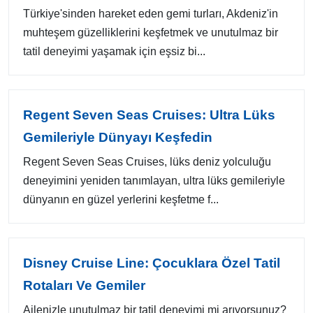
Türkiye'sinden hareket eden gemi turları, Akdeniz'in
muhteşem güzelliklerini keşfetmek ve unutulmaz bir
tatil deneyimi yaşamak için eşsiz bi...
Regent Seven Seas Cruises: Ultra Lüks
Gemileriyle Dünyayı Keşfedin
Regent Seven Seas Cruises, lüks deniz yolculuğu
deneyimini yeniden tanımlayan, ultra lüks gemileriyle
dünyanın en güzel yerlerini keşfetme f...
Disney Cruise Line: Çocuklara Özel Tatil
Rotaları Ve Gemiler
Ailenizle unutulmaz bir tatil deneyimi mi arıyorsunuz?