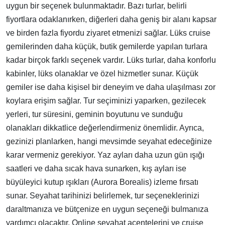
uygun bir seçenek bulunmaktadır. Bazı turlar, belirli
fiyortlara odaklanırken, diğerleri daha geniş bir alanı kapsar
ve birden fazla fiyordu ziyaret etmenizi sağlar. Lüks cruise
gemilerinden daha küçük, butik gemilerde yapılan turlara
kadar birçok farklı seçenek vardır. Lüks turlar, daha konforlu
kabinler, lüks olanaklar ve özel hizmetler sunar. Küçük
gemiler ise daha kişisel bir deneyim ve daha ulaşılması zor
koylara erişim sağlar. Tur seçiminizi yaparken, gezilecek
yerleri, tur süresini, geminin boyutunu ve sunduğu
olanakları dikkatlice değerlendirmeniz önemlidir. Ayrıca,
gezinizi planlarken, hangi mevsimde seyahat edeceğinize
karar vermeniz gerekiyor. Yaz ayları daha uzun gün ışığı
saatleri ve daha sıcak hava sunarken, kış ayları ise
büyüleyici kutup ışıkları (Aurora Borealis) izleme fırsatı
sunar. Seyahat tarihinizi belirlemek, tur seçeneklerinizi
daraltmanıza ve bütçenize en uygun seçeneği bulmanıza
yardımcı olacaktır. Online seyahat acentelerini ve cruise