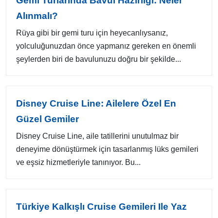
Gemi Turlarında Bavul Hazırlığı: Neler
Alınmalı?
Rüya gibi bir gemi turu için heyecanlıysanız,
yolculuğunuzdan önce yapmanız gereken en önemli
şeylerden biri de bavulunuzu doğru bir şekilde...
Disney Cruise Line: Ailelere Özel En
Güzel Gemiler
Disney Cruise Line, aile tatillerini unutulmaz bir
deneyime dönüştürmek için tasarlanmış lüks gemileri
ve eşsiz hizmetleriyle tanınıyor. Bu...
Türkiye Kalkışlı Cruise Gemileri Ile Yaz