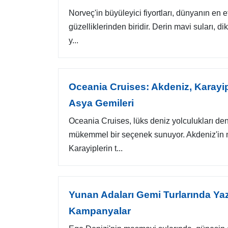
Norveç'in büyüleyici fiyortları, dünyanın en e
güzelliklerinden biridir. Derin mavi suları, dik
y...
Oceania Cruises: Akdeniz, Karay
Asya Gemileri
Oceania Cruises, lüks deniz yolculukları den
mükemmel bir seçenek sunuyor. Akdeniz'in 
Karayiplerin t...
Yunan Adaları Gemi Turlarında Yaz
Kampanyalar