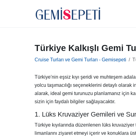
Türkiye Kalkışlı Gemi Tu
Cruise Turları ve Gemi Turları - Gemisepeti
T
Türkiye'nin eşsiz kıyı şeridi ve muhteşem adalar
yolcu taşımacılığı seçeneklerini detaylı olarak i
alarak, ideal gemi turunuzu planlamanız için kaps
sizin için faydalı bilgiler sağlayacaktır.
1. Lüks Kruvaziyer Gemileri ve Su
Türkiye kıyılarında düzenlenen lüks kruvaziyer tu
limanlarını ziyaret etmeyi içerir ve konuklara 