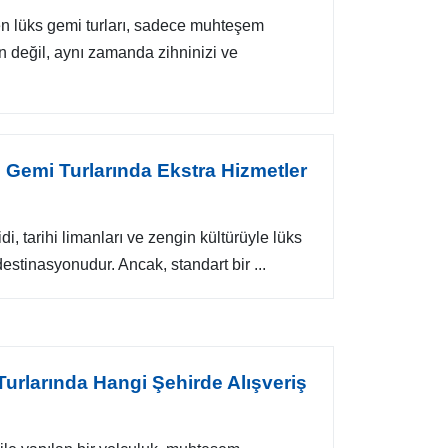
n lüks gemi turları, sadece muhteşem
n değil, aynı zamanda zihninizi ve
s Gemi Turlarında Ekstra Hizmetler
i, tarihi limanları ve zengin kültürüyle lüks
destinasyonudur. Ancak, standart bir ...
urlarında Hangi Şehirde Alışveriş