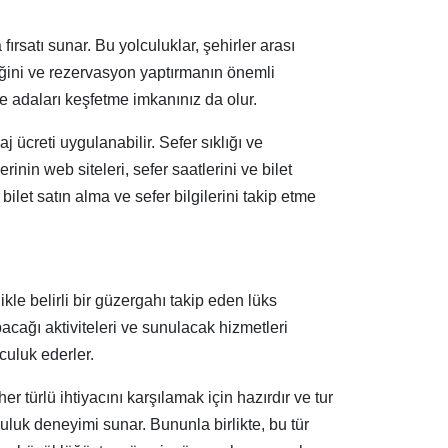
rsatı sunar. Bu yolculuklar, şehirler arası
ceğini ve rezervasyon yaptırmanın önemli
e adaları keşfetme imkanınız da olur.
j ücreti uygulanabilir. Sefer sıklığı ve
inin web siteleri, sefer saatlerini ve bilet
ilet satın alma ve sefer bilgilerini takip etme
ikle belirli bir güzergahı takip eden lüks
acağı aktiviteleri ve sunulacak hizmetleri
lculuk ederler.
r türlü ihtiyacını karşılamak için hazırdır ve tur
culuk deneyimi sunar. Bununla birlikte, bu tür