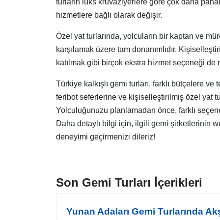
turların lüks kruvaziyerlere göre çok daha pahal
hizmetlere bağlı olarak değişir.
Özel yat turlarında, yolcuların bir kaptan ve mü
karşılamak üzere tam donanımlıdır. Kişiselleşti
katılmak gibi birçok ekstra hizmet seçeneği de 
Türkiye kalkışlı gemi turları, farklı bütçelere 
feribot seferlerine ve kişiselleştirilmiş özel y
Yolculuğunuzu planlamadan önce, farklı seçenekl
Daha detaylı bilgi için, ilgili gemi şirketlerinin
deneyimi geçirmenizi dileriz!
Son Gemi Turları İçerikleri
Yunan Adaları Gemi Turlarında Ak