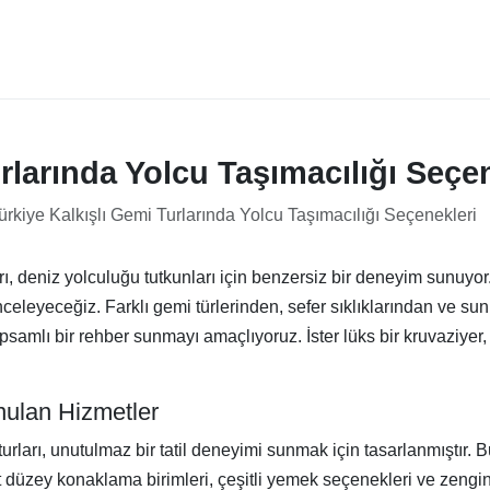
rlarında Yolcu Taşımacılığı Seçe
ürkiye Kalkışlı Gemi Turlarında Yolcu Taşımacılığı Seçenekleri
ı, deniz yolculuğu tutkunları için benzersiz bir deneyim sunuyor.
nceleyeceğiz. Farklı gemi türlerinden, sefer sıklıklarından ve sunu
amlı bir rehber sunmayı amaçlıyoruz. İster lüks bir kruvaziyer, is
nulan Hizmetler
rları, unutulmaz bir tatil deneyimi sunmak için tasarlanmıştır. Bu
üst düzey konaklama birimleri, çeşitli yemek seçenekleri ve zengi