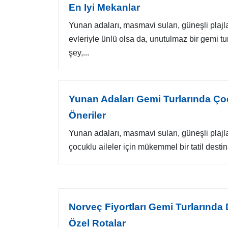
En Iyi Mekanlar
Yunan adaları, masmavi suları, güneşli plajl
evleriyle ünlü olsa da, unutulmaz bir gemi 
şey,...
Yunan Adaları Gemi Turlarında Çoc
Öneriler
Yunan adaları, masmavi suları, güneşli plajlar
çocuklu aileler için mükemmel bir tatil desti
Norveç Fiyortları Gemi Turlarında
Özel Rotalar