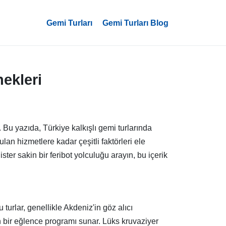
Gemi Turları
Gemi Turları Blog
nekleri
 Bu yazıda, Türkiye kalkışlı gemi turlarında
lan hizmetlere kadar çeşitli faktörleri ele
ter sakin bir feribot yolculuğu arayın, bu içerik
 turlar, genellikle Akdeniz'in göz alıcı
n bir eğlence programı sunar. Lüks kruvaziyer