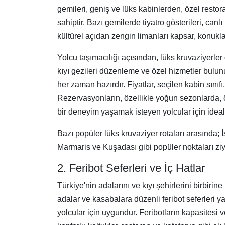
gemileri, geniş ve lüks kabinlerden, özel rest
sahiptir. Bazı gemilerde tiyatro gösterileri, can
kültürel açıdan zengin limanları kapsar, konuklar
Yolcu taşımacılığı açısından, lüks kruvaziyerler
kıyı gezileri düzenleme ve özel hizmetler bulun
her zaman hazırdır. Fiyatlar, seçilen kabin sınıfı
Rezervasyonların, özellikle yoğun sezonlarda, 
bir deneyim yaşamak isteyen yolcular için ideal b
Bazı popüler lüks kruvaziyer rotaları arasında; 
Marmaris ve Kuşadası gibi popüler noktaları ziya
2. Feribot Seferleri ve İç Hatlar
Türkiye'nin adalarını ve kıyı şehirlerini birbir
adalar ve kasabalara düzenli feribot seferleri ya
yolcular için uygundur. Feribotların kapasitesi v