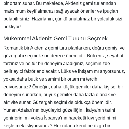
bir ortam sunar. Bu makalede, Akdeniz gemi turlarından
maksimum keyif almanızı sağlayacak öneriler ve ipuçları
bulabilirsiniz. Hazırlanın, çünkü unutulmaz bir yolculuk sizi
bekliyor!
Mükemmel Akdeniz Gemi Turunu Seçmek
Romantik bir Akdeniz gemi turu planlarken, doğru gemiyi ve
güzergahı seçmek son derece önemlidir. Bütçeniz, seyahat
tarzınız ve ne tür bir deneyim aradığınız, seçiminizde
belirleyici faktörler olacaktır. Lüks ve ihtişam mı arıyorsunuz,
yoksa daha butik ve samimi bir ortam mı tercih
ediyorsunuz? Örneğin, daha küçük gemiler daha kişisel bir
deneyim sunarken, büyük gemiler daha fazla olanak ve
aktivite sunar. Güzergah seçimi de oldukça önemlidir.
Yunan Adaları'nın büyüleyici güzelliğini, İtalya'nın tarihi
şehirlerini mi yoksa İspanya'nın hareketli kıyı şeridini mi
keşfetmek istiyorsunuz? Her rotada kendine özgü bir