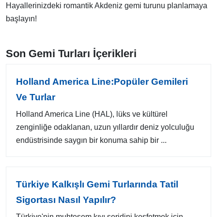
Hayallerinizdeki romantik Akdeniz gemi turunu planlamaya
başlayın!
Son Gemi Turları İçerikleri
Holland America Line:Popüler Gemileri
Ve Turlar
Holland America Line (HAL), lüks ve kültürel
zenginliğe odaklanan, uzun yıllardır deniz yolculuğu
endüstrisinde saygın bir konuma sahip bir ...
Türkiye Kalkışlı Gemi Turlarında Tatil
Sigortası Nasıl Yapılır?
Türkiye'nin muhteşem kıyı şeridini keşfetmek için