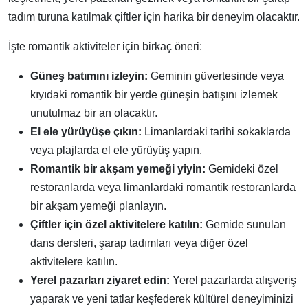
tadım turuna katılmak çiftler için harika bir deneyim olacaktır.
İşte romantik aktiviteler için birkaç öneri:
Güneş batımını izleyin:
Geminin güvertesinde veya
kıyıdaki romantik bir yerde güneşin batışını izlemek
unutulmaz bir an olacaktır.
El ele yürüyüşe çıkın:
Limanlardaki tarihi sokaklarda
veya plajlarda el ele yürüyüş yapın.
Romantik bir akşam yemeği yiyin:
Gemideki özel
restoranlarda veya limanlardaki romantik restoranlarda
bir akşam yemeği planlayın.
Çiftler için özel aktivitelere katılın:
Gemide sunulan
dans dersleri, şarap tadımları veya diğer özel
aktivitelere katılın.
Yerel pazarları ziyaret edin:
Yerel pazarlarda alışveriş
yaparak ve yeni tatlar keşfederek kültürel deneyiminizi