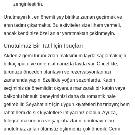
zenginleştirin.
Unutmayın ki, en önemli şey birlikte zaman geçirmek ve
anın tadını çıkarmaktır. Bu aktiviteler size ilham vermeli,
ancak kendinize özel anlar yaratmaktan çekinmeyin.
Unutulmaz Bir Tatil İçin İpuçları
Akdeniz gemi turunuzdan maksimum fayda sağlamak için
birkaç ipucu ve önlem almanızda fayda var. Öncelikle,
turunuzu önceden planlayın ve rezervasyonlarınızı
zamanında yapın, özellikle yoğun sezonlarda. Kabin
seçiminiz de önemlidir; okyanus manzaralı bir kabin veya
balkonlu bir süit, deneyiminizi daha da romantik hale
getirebilir. Seyahatiniz için uygun kıyafetleri hazırlayın; hem
rahat hem de şık kıyafetlere ihtiyacınız olabilir. Ayrıca,
fotoğraf makinenizi ve şarj cihazlarını unutmayın; bu
unutulmaz anları ölümsüzleştirmeniz çok önemli. Gemi