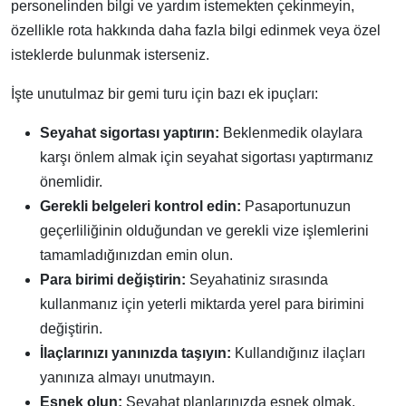
personelinden bilgi ve yardım istemekten çekinmeyin,
özellikle rota hakkında daha fazla bilgi edinmek veya özel
isteklerde bulunmak isterseniz.
İşte unutulmaz bir gemi turu için bazı ek ipuçları:
Seyahat sigortası yaptırın:
Beklenmedik olaylara
karşı önlem almak için seyahat sigortası yaptırmanız
önemlidir.
Gerekli belgeleri kontrol edin:
Pasaportunuzun
geçerliliğinin olduğundan ve gerekli vize işlemlerini
tamamladığınızdan emin olun.
Para birimi değiştirin:
Seyahatiniz sırasında
kullanmanız için yeterli miktarda yerel para birimini
değiştirin.
İlaçlarınızı yanınızda taşıyın:
Kullandığınız ilaçları
yanınıza almayı unutmayın.
Esnek olun:
Seyahat planlarınızda esnek olmak,