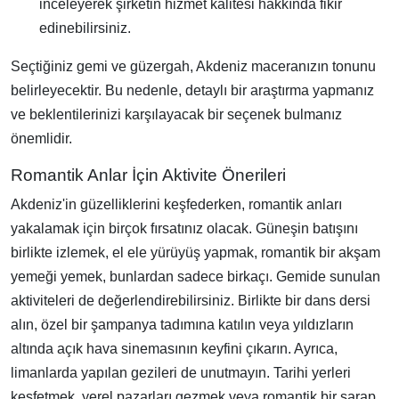
inceleyerek şirketin hizmet kalitesi hakkında fikir
edinebilirsiniz.
Seçtiğiniz gemi ve güzergah, Akdeniz maceranızın tonunu
belirleyecektir. Bu nedenle, detaylı bir araştırma yapmanız
ve beklentilerinizi karşılayacak bir seçenek bulmanız
önemlidir.
Romantik Anlar İçin Aktivite Önerileri
Akdeniz'in güzelliklerini keşfederken, romantik anları
yakalamak için birçok fırsatınız olacak. Güneşin batışını
birlikte izlemek, el ele yürüyüş yapmak, romantik bir akşam
yemeği yemek, bunlardan sadece birkaçı. Gemide sunulan
aktiviteleri de değerlendirebilirsiniz. Birlikte bir dans dersi
alın, özel bir şampanya tadımına katılın veya yıldızların
altında açık hava sinemasının keyfini çıkarın. Ayrıca,
limanlarda yapılan gezileri de unutmayın. Tarihi yerleri
keşfetmek, yerel pazarları gezmek veya romantik bir şarap