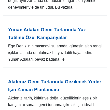
değil, aynı zamanda sundukları olağanüstü yemek
deneyimleriyle de ünlüdür. Bu yazıda, ...
Yunan Adaları Gemi Turlarında Yaz
Tatiline Özel Kampanyalar
Ege Denizi'nin masmavi sularında, güneşin altın rengi
ışıkları altında unutulmaz bir yaz tatili hayal edin.
Yunan Adaları, beyaz badanalı e...
Akdeniz Gemi Turlarında Gezilecek Yerler
Için Zaman Planlaması
Akdeniz, tarih, kültür ve doğal güzelliklerin eşsiz bir
karışımını sunan, gemi turlarına çıkmak için ideal bir