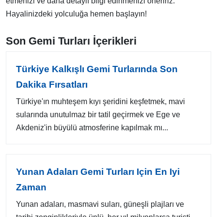
etmenizi ve daha detaylı bilgi edinmenizi öneririz.
Hayalinizdeki yolculuğa hemen başlayın!
Son Gemi Turları İçerikleri
Türkiye Kalkışlı Gemi Turlarında Son
Dakika Fırsatları
Türkiye'ın muhteşem kıyı şeridini keşfetmek, mavi
sularında unutulmaz bir tatil geçirmek ve Ege ve
Akdeniz'in büyülü atmosferine kapılmak mı...
Yunan Adaları Gemi Turları Için En Iyi
Zaman
Yunan adaları, masmavi suları, güneşli plajları ve