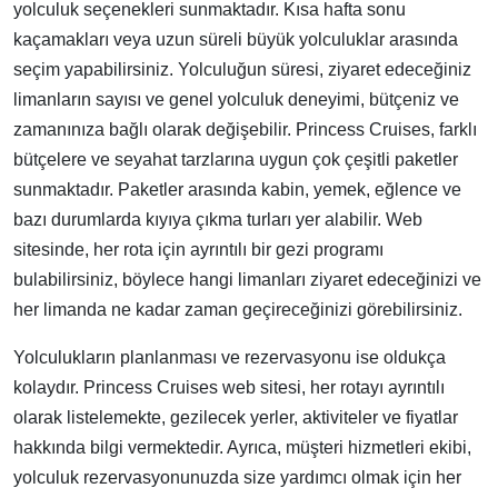
yolculuk seçenekleri sunmaktadır. Kısa hafta sonu
kaçamakları veya uzun süreli büyük yolculuklar arasında
seçim yapabilirsiniz. Yolculuğun süresi, ziyaret edeceğiniz
limanların sayısı ve genel yolculuk deneyimi, bütçeniz ve
zamanınıza bağlı olarak değişebilir. Princess Cruises, farklı
bütçelere ve seyahat tarzlarına uygun çok çeşitli paketler
sunmaktadır. Paketler arasında kabin, yemek, eğlence ve
bazı durumlarda kıyıya çıkma turları yer alabilir. Web
sitesinde, her rota için ayrıntılı bir gezi programı
bulabilirsiniz, böylece hangi limanları ziyaret edeceğinizi ve
her limanda ne kadar zaman geçireceğinizi görebilirsiniz.
Yolculukların planlanması ve rezervasyonu ise oldukça
kolaydır. Princess Cruises web sitesi, her rotayı ayrıntılı
olarak listelemekte, gezilecek yerler, aktiviteler ve fiyatlar
hakkında bilgi vermektedir. Ayrıca, müşteri hizmetleri ekibi,
yolculuk rezervasyonunuzda size yardımcı olmak için her