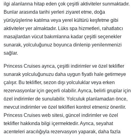
ilgi alanlarına hitap eden çok çeşitli aktiviteler sunmaktadır.
Bunlar arasında tarihi yerleri ziyaret etme, doğa
yürüyüşlerine katılma veya yerel kültürü keşfetme gibi
aktiviteler yer almaktadır. Lüks spa hizmetleri, rahatlatıcı
masajlardan vücut bakımlarına kadar çeşitli seçenekler
sunarak, yolculuğunuz boyunca dinlenip yenilenmenizi
sağlar.
Princess Cruises ayrıca, çeşitli indirimler ve özel teklifler
sunarak yolculuğunuzu daha uygun fiyatlı hale getirmeye
çalışır. Bu teklifler, sezon dışı yolculuklar veya erken
rezervasyonlar için geçerli olabilir. Ayrıca, belirli gruplar için
özel indirimler de sunulabilir. Yolculuk planlamadan önce,
mevcut indirimler ve özel teklifleri kontrol etmeniz önerilir.
Princess Cruises web sitesi, güncel indirimler ve özel
teklifler hakkında bilgi içermektedir. Ayrıca, seyahat
acenteleri aracılığıyla rezervasyon yaparak, daha fazla