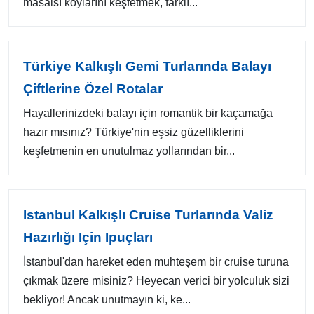
masalsı koylarını keşfetmek, farklı...
Türkiye Kalkışlı Gemi Turlarında Balayı
Çiftlerine Özel Rotalar
Hayallerinizdeki balayı için romantik bir kaçamağa
hazır mısınız? Türkiye'nin eşsiz güzelliklerini
keşfetmenin en unutulmaz yollarından bir...
Istanbul Kalkışlı Cruise Turlarında Valiz
Hazırlığı Için Ipuçları
İstanbul'dan hareket eden muhteşem bir cruise turuna
çıkmak üzere misiniz? Heyecan verici bir yolculuk sizi
bekliyor! Ancak unutmayın ki, ke...