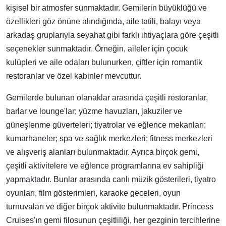
kişisel bir atmosfer sunmaktadır. Gemilerin büyüklüğü ve
özellikleri göz önüne alındığında, aile tatili, balayı veya
arkadaş gruplarıyla seyahat gibi farklı ihtiyaçlara göre çeşitli
seçenekler sunmaktadır. Örneğin, aileler için çocuk
kulüpleri ve aile odaları bulunurken, çiftler için romantik
restoranlar ve özel kabinler mevcuttur.
Gemilerde bulunan olanaklar arasında çeşitli restoranlar,
barlar ve lounge'lar; yüzme havuzları, jakuziler ve
güneşlenme güverteleri; tiyatrolar ve eğlence mekanları;
kumarhaneler; spa ve sağlık merkezleri; fitness merkezleri
ve alışveriş alanları bulunmaktadır. Ayrıca birçok gemi,
çeşitli aktivitelere ve eğlence programlarına ev sahipliği
yapmaktadır. Bunlar arasında canlı müzik gösterileri, tiyatro
oyunları, film gösterimleri, karaoke geceleri, oyun
turnuvaları ve diğer birçok aktivite bulunmaktadır. Princess
Cruises'ın gemi filosunun çeşitliliği, her gezginin tercihlerine