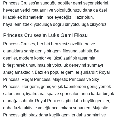
Princess Cruises'ın sunduğu popüler gemi seçeneklerini,
heyecan verici rotalarını ve yolculuğunuzu daha da özel
kılacak ek hizmetlerini inceleyeceğiz. Hazır olun,
hayallerinizdeki yolculuğa doğru bir yolculuğa çıkıyoruz!
Princess Cruises'ın Lüks Gemi Filosu
Princess Cruises, her biri benzersiz özelliklere ve
olanaklara sahip geniş bir gemi filosuna sahiptir. Bu
gemiler, modern konfor ve lüksü zarif bir tasarımla
birleştirerek unutulmaz bir yolculuk deneyimi sunmayı
amaçlamaktadır. Bazı en popüler gemiler şunlardır: Royal
Princess, Regal Princess, Majestic Princess ve Sky
Princess. Her gemi, geniş ve şık kabinlerden geniş yemek
salonlarına, tiyatrolara, spa ve spor salonlarına kadar birçok
olanağa sahiptir. Royal Princess gibi daha büyük gemiler,
daha fazla aktivite ve eğlence imkanı sunarken, Majestic
Princess gibi biraz daha küçük gemiler daha samimi ve