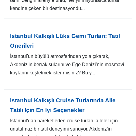
tarihi zenginlikleriyle ünlü, her yıl milyonlarca turisti
kendine çeken bir destinasyondu...
Istanbul Kalkışlı Lüks Gemi Turları: Tatil
Önerileri
İstanbul'un büyülü atmosferinden yola çıkarak,
Akdeniz'in berrak sularını ve Ege Denizi'nin masmavi
koylarını keşfetmek ister misiniz? Bu y...
Istanbul Kalkışlı Cruise Turlarında Aile
Tatili Için En Iyi Seçenekler
İstanbul'dan hareket eden cruise turları, aileler için
unutulmaz bir tatil deneyimi sunuyor. Akdeniz'in