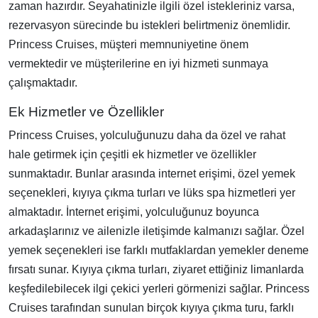
zaman hazırdır. Seyahatinizle ilgili özel istekleriniz varsa,
rezervasyon sürecinde bu istekleri belirtmeniz önemlidir.
Princess Cruises, müşteri memnuniyetine önem
vermektedir ve müşterilerine en iyi hizmeti sunmaya
çalışmaktadır.
Ek Hizmetler ve Özellikler
Princess Cruises, yolculuğunuzu daha da özel ve rahat
hale getirmek için çeşitli ek hizmetler ve özellikler
sunmaktadır. Bunlar arasında internet erişimi, özel yemek
seçenekleri, kıyıya çıkma turları ve lüks spa hizmetleri yer
almaktadır. İnternet erişimi, yolculuğunuz boyunca
arkadaşlarınız ve ailenizle iletişimde kalmanızı sağlar. Özel
yemek seçenekleri ise farklı mutfaklardan yemekler deneme
fırsatı sunar. Kıyıya çıkma turları, ziyaret ettiğiniz limanlarda
keşfedilebilecek ilgi çekici yerleri görmenizi sağlar. Princess
Cruises tarafından sunulan birçok kıyıya çıkma turu, farklı