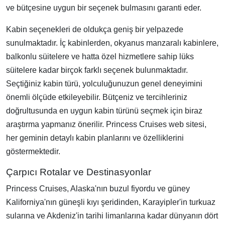
ve bütçesine uygun bir seçenek bulmasını garanti eder.
Kabin seçenekleri de oldukça geniş bir yelpazede
sunulmaktadır. İç kabinlerden, okyanus manzaralı kabinlere,
balkonlu süitelere ve hatta özel hizmetlere sahip lüks
süitelere kadar birçok farklı seçenek bulunmaktadır.
Seçtiğiniz kabin türü, yolculuğunuzun genel deneyimini
önemli ölçüde etkileyebilir. Bütçeniz ve tercihleriniz
doğrultusunda en uygun kabin türünü seçmek için biraz
araştırma yapmanız önerilir. Princess Cruises web sitesi,
her geminin detaylı kabin planlarını ve özelliklerini
göstermektedir.
Çarpıcı Rotalar ve Destinasyonlar
Princess Cruises, Alaska'nın buzul fiyordu ve güney
Kaliforniya'nın güneşli kıyı şeridinden, Karayipler'in turkuaz
sularına ve Akdeniz'in tarihi limanlarına kadar dünyanın dört