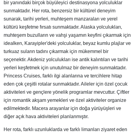
bir yanındaki birçok büyüleyici destinasyona yolculuklar
sunmaktadır. Her rota, benzersiz bir kültürel deneyim
sunarak, tarihi yerleri, muhteşem manzaraları ve yerel
kültürü keşfetme fırsatı sunmaktadır. Alaska yolculukları,
muhteşem buzulların ve vahşi yaşamın keyfini çıkarmak için
idealken, Karayipler'deki yolculuklar, beyaz kumlu plajlar ve
turkuaz suların tadını çıkarmak için mükemmel bir
seçenektir. Akdeniz yolculukları ise antik kalıntıları ve tarihi
yerleri keşfetmek için unutulmaz bir deneyim sunmaktadır.
Princess Cruises, farklı ilgi alanlarına ve tercihlere hitap
eden çok çeşitli rotalar sunmaktadır. Aileler için özel çocuk
aktiviteleri ve gençlere yönelik programlar mevcuttur. Çiftler
için romantik akşam yemekleri ve özel aktiviteler organize
edilmektedir. Macera arayanlar için doğa yürüyüşleri ve
diğer açık hava aktiviteleri planlanmıştır.
Her rota, farklı uzunluklarda ve farklı limanları ziyaret eden