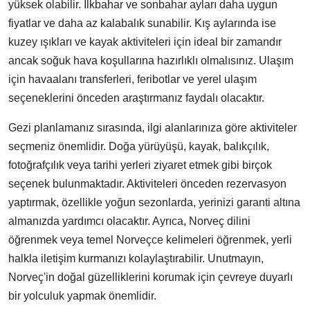
yüksek olabilir. İlkbahar ve sonbahar ayları daha uygun
fiyatlar ve daha az kalabalık sunabilir. Kış aylarında ise
kuzey ışıkları ve kayak aktiviteleri için ideal bir zamandır
ancak soğuk hava koşullarına hazırlıklı olmalısınız. Ulaşım
için havaalanı transferleri, feribotlar ve yerel ulaşım
seçeneklerini önceden araştırmanız faydalı olacaktır.
Gezi planlamanız sırasında, ilgi alanlarınıza göre aktiviteler
seçmeniz önemlidir. Doğa yürüyüşü, kayak, balıkçılık,
fotoğrafçılık veya tarihi yerleri ziyaret etmek gibi birçok
seçenek bulunmaktadır. Aktiviteleri önceden rezervasyon
yaptırmak, özellikle yoğun sezonlarda, yerinizi garanti altına
almanızda yardımcı olacaktır. Ayrıca, Norveç dilini
öğrenmek veya temel Norveçce kelimeleri öğrenmek, yerli
halkla iletişim kurmanızı kolaylaştırabilir. Unutmayın,
Norveç'in doğal güzelliklerini korumak için çevreye duyarlı
bir yolculuk yapmak önemlidir.