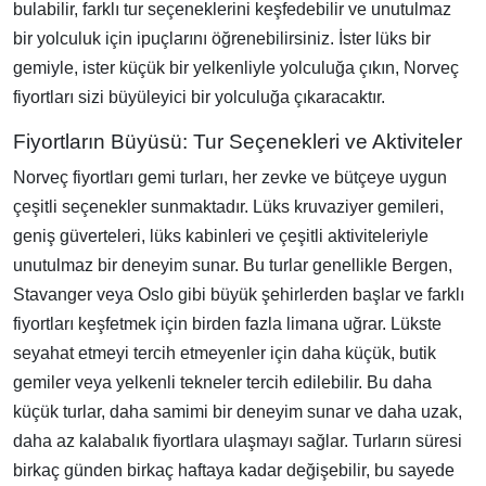
bulabilir, farklı tur seçeneklerini keşfedebilir ve unutulmaz
bir yolculuk için ipuçlarını öğrenebilirsiniz. İster lüks bir
gemiyle, ister küçük bir yelkenliyle yolculuğa çıkın, Norveç
fiyortları sizi büyüleyici bir yolculuğa çıkaracaktır.
Fiyortların Büyüsü: Tur Seçenekleri ve Aktiviteler
Norveç fiyortları gemi turları, her zevke ve bütçeye uygun
çeşitli seçenekler sunmaktadır. Lüks kruvaziyer gemileri,
geniş güverteleri, lüks kabinleri ve çeşitli aktiviteleriyle
unutulmaz bir deneyim sunar. Bu turlar genellikle Bergen,
Stavanger veya Oslo gibi büyük şehirlerden başlar ve farklı
fiyortları keşfetmek için birden fazla limana uğrar. Lükste
seyahat etmeyi tercih etmeyenler için daha küçük, butik
gemiler veya yelkenli tekneler tercih edilebilir. Bu daha
küçük turlar, daha samimi bir deneyim sunar ve daha uzak,
daha az kalabalık fiyortlara ulaşmayı sağlar. Turların süresi
birkaç günden birkaç haftaya kadar değişebilir, bu sayede