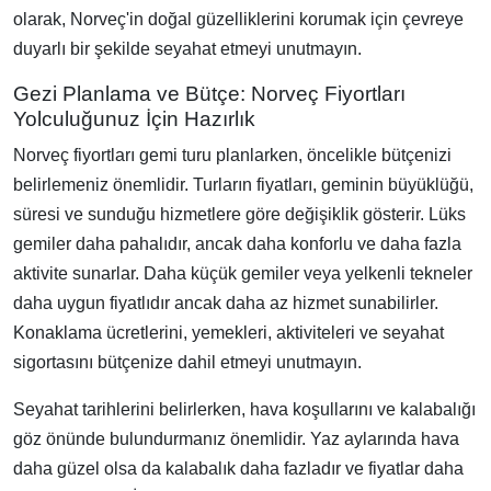
olarak, Norveç'in doğal güzelliklerini korumak için çevreye
duyarlı bir şekilde seyahat etmeyi unutmayın.
Gezi Planlama ve Bütçe: Norveç Fiyortları
Yolculuğunuz İçin Hazırlık
Norveç fiyortları gemi turu planlarken, öncelikle bütçenizi
belirlemeniz önemlidir. Turların fiyatları, geminin büyüklüğü,
süresi ve sunduğu hizmetlere göre değişiklik gösterir. Lüks
gemiler daha pahalıdır, ancak daha konforlu ve daha fazla
aktivite sunarlar. Daha küçük gemiler veya yelkenli tekneler
daha uygun fiyatlıdır ancak daha az hizmet sunabilirler.
Konaklama ücretlerini, yemekleri, aktiviteleri ve seyahat
sigortasını bütçenize dahil etmeyi unutmayın.
Seyahat tarihlerini belirlerken, hava koşullarını ve kalabalığı
göz önünde bulundurmanız önemlidir. Yaz aylarında hava
daha güzel olsa da kalabalık daha fazladır ve fiyatlar daha