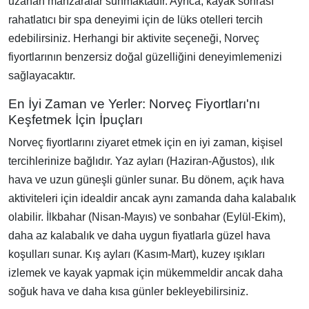
uzanan manzaralar sunmaktadır. Ayrıca, kayak sonrası
rahatlatıcı bir spa deneyimi için de lüks otelleri tercih
edebilirsiniz. Herhangi bir aktivite seçeneği, Norveç
fiyortlarının benzersiz doğal güzelliğini deneyimlemenizi
sağlayacaktır.
En İyi Zaman ve Yerler: Norveç Fiyortları'nı
Keşfetmek İçin İpuçları
Norveç fiyortlarını ziyaret etmek için en iyi zaman, kişisel
tercihlerinize bağlıdır. Yaz ayları (Haziran-Ağustos), ılık
hava ve uzun güneşli günler sunar. Bu dönem, açık hava
aktiviteleri için idealdir ancak aynı zamanda daha kalabalık
olabilir. İlkbahar (Nisan-Mayıs) ve sonbahar (Eylül-Ekim),
daha az kalabalık ve daha uygun fiyatlarla güzel hava
koşulları sunar. Kış ayları (Kasım-Mart), kuzey ışıkları
izlemek ve kayak yapmak için mükemmeldir ancak daha
soğuk hava ve daha kısa günler bekleyebilirsiniz.