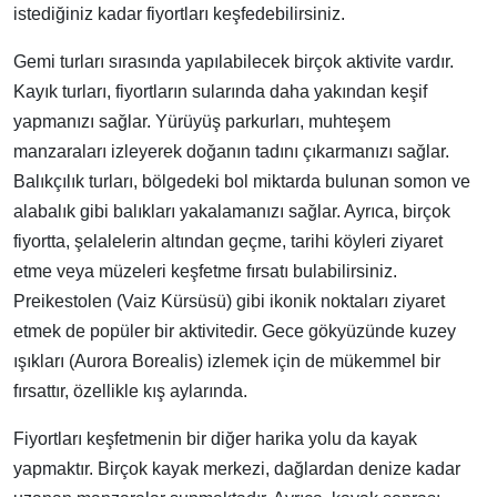
istediğiniz kadar fiyortları keşfedebilirsiniz.
Gemi turları sırasında yapılabilecek birçok aktivite vardır.
Kayık turları, fiyortların sularında daha yakından keşif
yapmanızı sağlar. Yürüyüş parkurları, muhteşem
manzaraları izleyerek doğanın tadını çıkarmanızı sağlar.
Balıkçılık turları, bölgedeki bol miktarda bulunan somon ve
alabalık gibi balıkları yakalamanızı sağlar. Ayrıca, birçok
fiyortta, şelalelerin altından geçme, tarihi köyleri ziyaret
etme veya müzeleri keşfetme fırsatı bulabilirsiniz.
Preikestolen (Vaiz Kürsüsü) gibi ikonik noktaları ziyaret
etmek de popüler bir aktivitedir. Gece gökyüzünde kuzey
ışıkları (Aurora Borealis) izlemek için de mükemmel bir
fırsattır, özellikle kış aylarında.
Fiyortları keşfetmenin bir diğer harika yolu da kayak
yapmaktır. Birçok kayak merkezi, dağlardan denize kadar