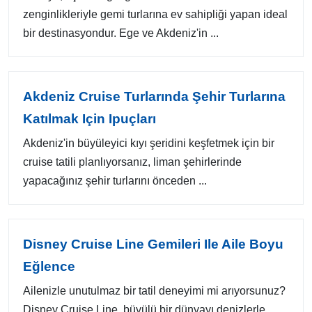
zenginlikleriyle gemi turlarına ev sahipliği yapan ideal
bir destinasyondur. Ege ve Akdeniz'in ...
Akdeniz Cruise Turlarında Şehir Turlarına
Katılmak Için Ipuçları
Akdeniz'in büyüleyici kıyı şeridini keşfetmek için bir
cruise tatili planlıyorsanız, liman şehirlerinde
yapacağınız şehir turlarını önceden ...
Disney Cruise Line Gemileri Ile Aile Boyu
Eğlence
Ailenizle unutulmaz bir tatil deneyimi mi arıyorsunuz?
Disney Cruise Line, büyülü bir dünyayı denizlerle