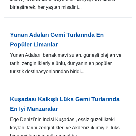
birleştirerek, her yaştan misafir i...
Yunan Adaları Gemi Turlarında En
Popüler Limanlar
Yunan Adaları, berrak mavi suları, güneşli plajları ve
tarihi zenginlikleriyle ünlü, dünyanın en popüler
turistik destinasyonlarından biridi...
Kuşadası Kalkışlı Lüks Gemi Turlarında
En Iyi Manzaralar
Ege Denizi'nin incisi Kuşadası, eşsiz güzellikteki
koyları, tarihi zenginlikleri ve Akdeniz iklimiyle, lüks
bir gemi turu için mükemmel bir ...