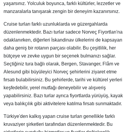
yaşarsınız. Yolculuk boyunca, farklı kültürler, lezzetler ve
manzaralarla tanışarak zengin bir deneyim kazanırsınız.
Cruise turları farklı uzunluklarda ve güzergahlarda
düzenlenmektedir. Bazı turlar sadece Norveç Fiyortları'na
odaklanırken, diğerleri İskandinav ülkelerini de kapsayan
daha geniş bir rotanın parçası olabilir. Bu çeşitlilik, her
bütçeye ve zevke uygun bir seçenek bulmanızı sağlar.
Seçtiğiniz tura bağlı olarak, Bergen, Stavanger, Flåm ve
Alesund gibi büyüleyici Norveç şehirlerini ziyaret etme
fırsatı bulabilirsiniz. Bu şehirlerde, tarihi ve kültürel yerleri
keşfedebilir, yerel mutfağı deneyebilir ve alışveriş
yapabilirsiniz. Bazı turlar ayrıca fiyortlarda yürüyüş, kayak
veya balıkçılık gibi aktivitelere katılma fırsatı sunmaktadır.
Türkiye'den kalkış yapan cruise turları genellikle farklı
kruvaziyer şirketleri tarafından düzenlenmektedir. Bu