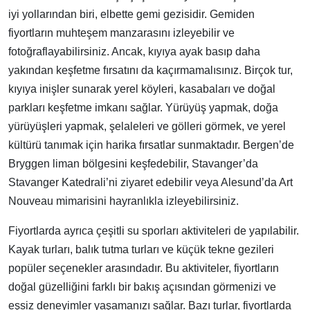
iyi yollarından biri, elbette gemi gezisidir. Gemiden
fiyortların muhteşem manzarasını izleyebilir ve
fotoğraflayabilirsiniz. Ancak, kıyıya ayak basıp daha
yakından keşfetme fırsatını da kaçırmamalısınız. Birçok tur,
kıyıya inişler sunarak yerel köyleri, kasabaları ve doğal
parkları keşfetme imkanı sağlar. Yürüyüş yapmak, doğa
yürüyüşleri yapmak, şelaleleri ve gölleri görmek, ve yerel
kültürü tanımak için harika fırsatlar sunmaktadır. Bergen’de
Bryggen liman bölgesini keşfedebilir, Stavanger’da
Stavanger Katedrali’ni ziyaret edebilir veya Alesund’da Art
Nouveau mimarisini hayranlıkla izleyebilirsiniz.
Fiyortlarda ayrıca çeşitli su sporları aktiviteleri de yapılabilir.
Kayak turları, balık tutma turları ve küçük tekne gezileri
popüler seçenekler arasındadır. Bu aktiviteler, fiyortların
doğal güzelliğini farklı bir bakış açısından görmenizi ve
eşsiz deneyimler yaşamanızı sağlar. Bazı turlar, fiyortlarda