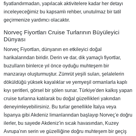
fiyatlandırmadan, yapılacak aktivitelere kadar her detayı
inceleyeceğimiz bu kapsamlı rehber, unutulmaz bir tatil
geçirmenize yardımcı olacaktır.
Norveç Fiyortları Cruise Turlarının Büyüleyici
Dünyası
Norveç Fiyortları, dünyanın en etkileyici doğal
harikalarından biridir. Derin ve dar, dik yamaçlı fiyortlar,
buzulların binlerce yıl önce oyduğu muhteşem bir
manzarayı oluşturmuştur. Zümrüt yeşili suları, şelalelerin
döküldüğü yüksek kayalıklar ve yemyeşil ormanlarla kaplı
kıyı şeritleri, görsel bir şölen sunar. Türkiye'den kalkış yapan
cruise turlarına katılarak bu doğal güzellikleri yakından
deneyimleyebilirsiniz. Bu turlar genellikle İtalya veya
İspanya gibi Akdeniz limanlarından başlayıp Norveç'e doğru
ilerler, bu sayede Akdeniz'in sıcak havasından, Kuzey
Avrupa'nın serin ve güzelliğine doğru muhteşem bir geçiş