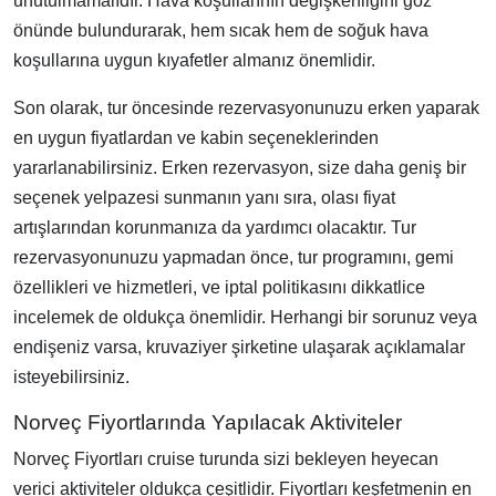
unutulmamalıdır. Hava koşullarının değişkenliğini göz
önünde bulundurarak, hem sıcak hem de soğuk hava
koşullarına uygun kıyafetler almanız önemlidir.
Son olarak, tur öncesinde rezervasyonunuzu erken yaparak
en uygun fiyatlardan ve kabin seçeneklerinden
yararlanabilirsiniz. Erken rezervasyon, size daha geniş bir
seçenek yelpazesi sunmanın yanı sıra, olası fiyat
artışlarından korunmanıza da yardımcı olacaktır. Tur
rezervasyonunuzu yapmadan önce, tur programını, gemi
özellikleri ve hizmetleri, ve iptal politikasını dikkatlice
incelemek de oldukça önemlidir. Herhangi bir sorunuz veya
endişeniz varsa, kruvaziyer şirketine ulaşarak açıklamalar
isteyebilirsiniz.
Norveç Fiyortlarında Yapılacak Aktiviteler
Norveç Fiyortları cruise turunda sizi bekleyen heyecan
verici aktiviteler oldukça çeşitlidir. Fiyortları keşfetmenin en