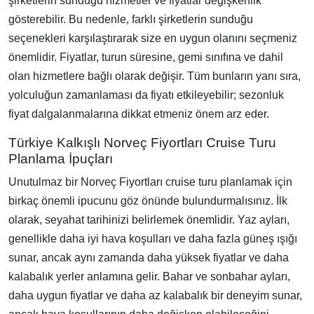
şirketlerin sunduğu hizmetler ve fiyatlar değişkenlik
gösterebilir. Bu nedenle, farklı şirketlerin sunduğu
seçenekleri karşılaştırarak size en uygun olanını seçmeniz
önemlidir. Fiyatlar, turun süresine, gemi sınıfına ve dahil
olan hizmetlere bağlı olarak değişir. Tüm bunların yanı sıra,
yolculuğun zamanlaması da fiyatı etkileyebilir; sezonluk
fiyat dalgalanmalarına dikkat etmeniz önem arz eder.
Türkiye Kalkışlı Norveç Fiyortları Cruise Turu
Planlama İpuçları
Unutulmaz bir Norveç Fiyortları cruise turu planlamak için
birkaç önemli ipucunu göz önünde bulundurmalısınız. İlk
olarak, seyahat tarihinizi belirlemek önemlidir. Yaz ayları,
genellikle daha iyi hava koşulları ve daha fazla güneş ışığı
sunar, ancak aynı zamanda daha yüksek fiyatlar ve daha
kalabalık yerler anlamına gelir. Bahar ve sonbahar ayları,
daha uygun fiyatlar ve daha az kalabalık bir deneyim sunar,