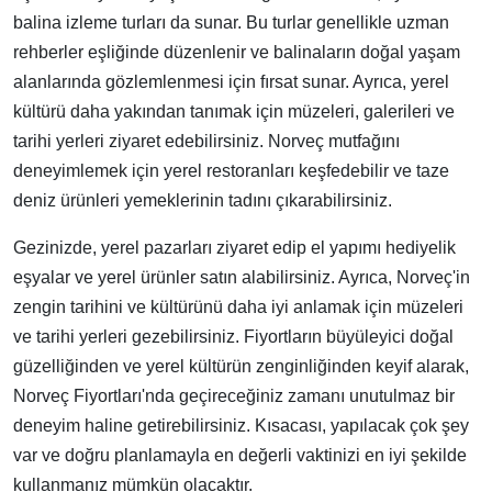
balina izleme turları da sunar. Bu turlar genellikle uzman
rehberler eşliğinde düzenlenir ve balinaların doğal yaşam
alanlarında gözlemlenmesi için fırsat sunar. Ayrıca, yerel
kültürü daha yakından tanımak için müzeleri, galerileri ve
tarihi yerleri ziyaret edebilirsiniz. Norveç mutfağını
deneyimlemek için yerel restoranları keşfedebilir ve taze
deniz ürünleri yemeklerinin tadını çıkarabilirsiniz.
Gezinizde, yerel pazarları ziyaret edip el yapımı hediyelik
eşyalar ve yerel ürünler satın alabilirsiniz. Ayrıca, Norveç'in
zengin tarihini ve kültürünü daha iyi anlamak için müzeleri
ve tarihi yerleri gezebilirsiniz. Fiyortların büyüleyici doğal
güzelliğinden ve yerel kültürün zenginliğinden keyif alarak,
Norveç Fiyortları'nda geçireceğiniz zamanı unutulmaz bir
deneyim haline getirebilirsiniz. Kısacası, yapılacak çok şey
var ve doğru planlamayla en değerli vaktinizi en iyi şekilde
kullanmanız mümkün olacaktır.