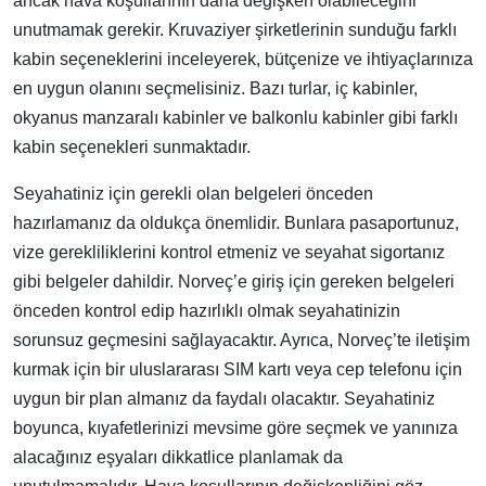
ancak hava koşullarının daha değişken olabileceğini
unutmamak gerekir. Kruvaziyer şirketlerinin sunduğu farklı
kabin seçeneklerini inceleyerek, bütçenize ve ihtiyaçlarınıza
en uygun olanını seçmelisiniz. Bazı turlar, iç kabinler,
okyanus manzaralı kabinler ve balkonlu kabinler gibi farklı
kabin seçenekleri sunmaktadır.
Seyahatiniz için gerekli olan belgeleri önceden
hazırlamanız da oldukça önemlidir. Bunlara pasaportunuz,
vize gerekliliklerini kontrol etmeniz ve seyahat sigortanız
gibi belgeler dahildir. Norveç’e giriş için gereken belgeleri
önceden kontrol edip hazırlıklı olmak seyahatinizin
sorunsuz geçmesini sağlayacaktır. Ayrıca, Norveç’te iletişim
kurmak için bir uluslararası SIM kartı veya cep telefonu için
uygun bir plan almanız da faydalı olacaktır. Seyahatiniz
boyunca, kıyafetlerinizi mevsime göre seçmek ve yanınıza
alacağınız eşyaları dikkatlice planlamak da