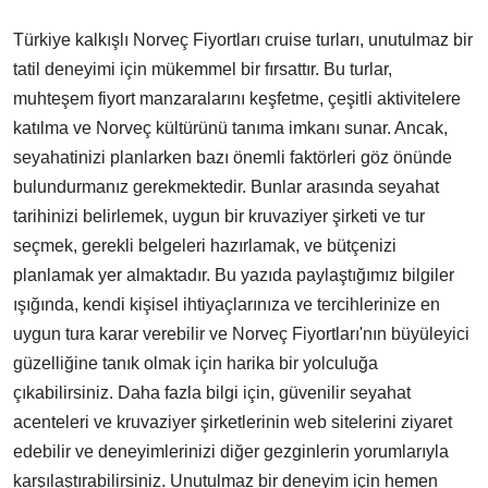
Türkiye kalkışlı Norveç Fiyortları cruise turları, unutulmaz bir
tatil deneyimi için mükemmel bir fırsattır. Bu turlar,
muhteşem fiyort manzaralarını keşfetme, çeşitli aktivitelere
katılma ve Norveç kültürünü tanıma imkanı sunar. Ancak,
seyahatinizi planlarken bazı önemli faktörleri göz önünde
bulundurmanız gerekmektedir. Bunlar arasında seyahat
tarihinizi belirlemek, uygun bir kruvaziyer şirketi ve tur
seçmek, gerekli belgeleri hazırlamak, ve bütçenizi
planlamak yer almaktadır. Bu yazıda paylaştığımız bilgiler
ışığında, kendi kişisel ihtiyaçlarınıza ve tercihlerinize en
uygun tura karar verebilir ve Norveç Fiyortları'nın büyüleyici
güzelliğine tanık olmak için harika bir yolculuğa
çıkabilirsiniz. Daha fazla bilgi için, güvenilir seyahat
acenteleri ve kruvaziyer şirketlerinin web sitelerini ziyaret
edebilir ve deneyimlerinizi diğer gezginlerin yorumlarıyla
karşılaştırabilirsiniz. Unutulmaz bir deneyim için hemen