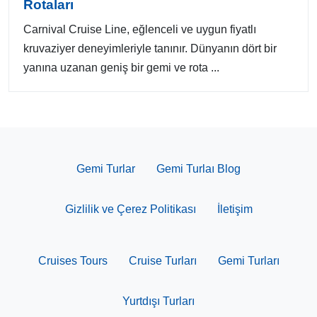
Rotaları
Carnival Cruise Line, eğlenceli ve uygun fiyatlı
kruvaziyer deneyimleriyle tanınır. Dünyanın dört bir
yanına uzanan geniş bir gemi ve rota ...
Gemi Turlar
Gemi Turlaı Blog
Gizlilik ve Çerez Politikası
İletişim
Cruises Tours
Cruise Turları
Gemi Turları
Yurtdışı Turları