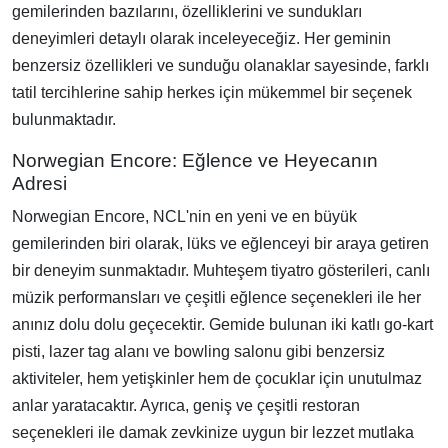
gemilerinden bazılarını, özelliklerini ve sundukları
deneyimleri detaylı olarak inceleyeceğiz. Her geminin
benzersiz özellikleri ve sunduğu olanaklar sayesinde, farklı
tatil tercihlerine sahip herkes için mükemmel bir seçenek
bulunmaktadır.
Norwegian Encore: Eğlence ve Heyecanın
Adresi
Norwegian Encore, NCL'nin en yeni ve en büyük
gemilerinden biri olarak, lüks ve eğlenceyi bir araya getiren
bir deneyim sunmaktadır. Muhteşem tiyatro gösterileri, canlı
müzik performansları ve çeşitli eğlence seçenekleri ile her
anınız dolu dolu geçecektir. Gemide bulunan iki katlı go-kart
pisti, lazer tag alanı ve bowling salonu gibi benzersiz
aktiviteler, hem yetişkinler hem de çocuklar için unutulmaz
anlar yaratacaktır. Ayrıca, geniş ve çeşitli restoran
seçenekleri ile damak zevkinize uygun bir lezzet mutlaka