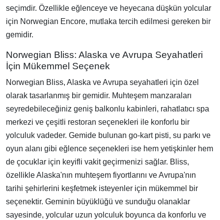
seçimdir. Özellikle eğlenceye ve heyecana düşkün yolcular
için Norwegian Encore, mutlaka tercih edilmesi gereken bir
gemidir.
Norwegian Bliss: Alaska ve Avrupa Seyahatleri
İçin Mükemmel Seçenek
Norwegian Bliss, Alaska ve Avrupa seyahatleri için özel
olarak tasarlanmış bir gemidir. Muhteşem manzaraları
seyredebileceğiniz geniş balkonlu kabinleri, rahatlatıcı spa
merkezi ve çeşitli restoran seçenekleri ile konforlu bir
yolculuk vadeder. Gemide bulunan go-kart pisti, su parkı ve
oyun alanı gibi eğlence seçenekleri ise hem yetişkinler hem
de çocuklar için keyifli vakit geçirmenizi sağlar. Bliss,
özellikle Alaska'nın muhteşem fiyortlarını ve Avrupa'nın
tarihi şehirlerini keşfetmek isteyenler için mükemmel bir
seçenektir. Geminin büyüklüğü ve sunduğu olanaklar
sayesinde, yolcular uzun yolculuk boyunca da konforlu ve