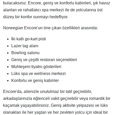
bulacaksınız. Encore, geniş ve konforlu kabinleri, şık havuz
alanları ve rahatlatıcı spa merkezi ile de yolcularına üst
düzey bir konfor sunmayı hedefliyor.
Norwegian Encore'un öne çıkan özellikleri arasında:
İki katlı go-kart pisti
Lazer tag alanı
Bowling salonu
Geniş ve çeşitli restoran seçenekleri
Muhteşem tiyatro gösterileri
Lüks spa ve wellness merkezi
Konforlu ve geniş kabinler
Encore'da, ailenizle unutulmaz bir tatil geçirebilir,
arkadaşlarınızla eğlenceli vakit geçirebilir veya romantik bir
kaçamak yaşayabilirsiniz. Geniş aktivite yelpazesi ve lüks
olanakları ile her yaştan ve her zevkten yolcu için ideal bir