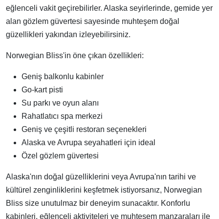
eğlenceli vakit geçirebilirler. Alaska seyirlerinde, gemide yer
alan gözlem güvertesi sayesinde muhteşem doğal
güzellikleri yakından izleyebilirsiniz.
Norwegian Bliss'in öne çıkan özellikleri:
Geniş balkonlu kabinler
Go-kart pisti
Su parkı ve oyun alanı
Rahatlatıcı spa merkezi
Geniş ve çeşitli restoran seçenekleri
Alaska ve Avrupa seyahatleri için ideal
Özel gözlem güvertesi
Alaska'nın doğal güzelliklerini veya Avrupa'nın tarihi ve
kültürel zenginliklerini keşfetmek istiyorsanız, Norwegian
Bliss size unutulmaz bir deneyim sunacaktır. Konforlu
kabinleri, eğlenceli aktiviteleri ve muhteşem manzaraları ile