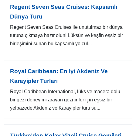
Regent Seven Seas Cruises: Kapsamlı
Dünya Turu
Regent Seven Seas Cruises ile unutulmaz bir dünya
turuna çıkmaya hazır olun! Lüksün ve keşfin eşsiz bir
birleşimini sunan bu kapsamlı yolcul...
Royal Caribbean: En Iyi Akdeniz Ve
Karayipler Turları
Royal Caribbean International, lüks ve macera dolu
bir gezi deneyimi arayan gezginler için eşsiz bir
yelpazede Akdeniz ve Karayipler turu su...
Türkiye’den Kolay Vizeli Cruise Gemileri