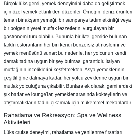
Birçok lüks gemi, yemek deneyimini daha da geliştirmek
için özel yemek etkinlikleri düzenler. Örneğin, deniz ürünleri
temalı bir akşam yemeği, bir şampanya tadım etkinliği veya
bir bölgenin yerel mutfak lezzetlerini vurgulayan bir
gastronomi turu olabilir. Bununla birlikte, gemide bulunan
farklı restoranların her biri kendi benzersiz atmosferini ve
yemek menüsünü sunar; bu nedenle, her yolcunun kendi
damak tadına uygun bir şey bulması garantidir. İtalyan
mutfağının inceliklerini keşfetmekten, Asya yemeklerinin
çeşitliliğine dalmaya kadar, her yolcu zevklerine uygun bir
mutfak yolculuğuna çıkabilir. Bunlara ek olarak, gemilerdeki
şık barlar ve lounge'lar, yemekler arasında kokteyllerin ve
atıştırmalıkların tadını çıkarmak için mükemmel mekanlardır.
Rahatlama ve Rekreasyon: Spa ve Wellness
Aktiviteleri
Lüks cruise deneyimi, rahatlama ve yenilenme fırsatları