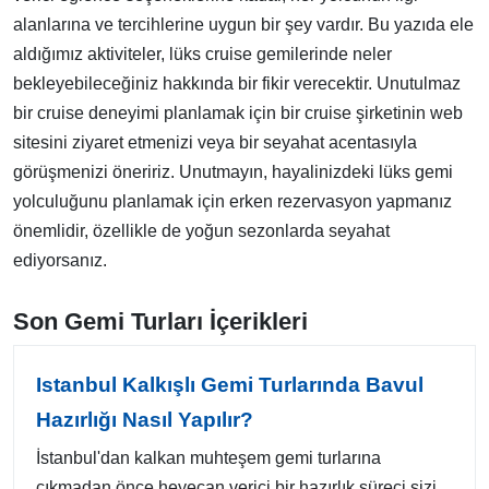
alanlarına ve tercihlerine uygun bir şey vardır. Bu yazıda ele
aldığımız aktiviteler, lüks cruise gemilerinde neler
bekleyebileceğiniz hakkında bir fikir verecektir. Unutulmaz
bir cruise deneyimi planlamak için bir cruise şirketinin web
sitesini ziyaret etmenizi veya bir seyahat acentasıyla
görüşmenizi öneririz. Unutmayın, hayalinizdeki lüks gemi
yolculuğunu planlamak için erken rezervasyon yapmanız
önemlidir, özellikle de yoğun sezonlarda seyahat
ediyorsanız.
Son Gemi Turları İçerikleri
Istanbul Kalkışlı Gemi Turlarında Bavul
Hazırlığı Nasıl Yapılır?
İstanbul'dan kalkan muhteşem gemi turlarına
çıkmadan önce heyecan verici bir hazırlık süreci sizi