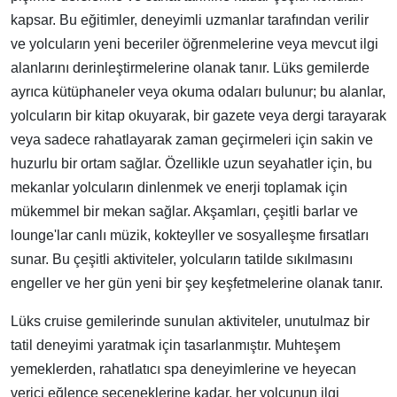
kapsar. Bu eğitimler, deneyimli uzmanlar tarafından verilir
ve yolcuların yeni beceriler öğrenmelerine veya mevcut ilgi
alanlarını derinleştirmelerine olanak tanır. Lüks gemilerde
ayrıca kütüphaneler veya okuma odaları bulunur; bu alanlar,
yolcuların bir kitap okuyarak, bir gazete veya dergi tarayarak
veya sadece rahatlayarak zaman geçirmeleri için sakin ve
huzurlu bir ortam sağlar. Özellikle uzun seyahatler için, bu
mekanlar yolcuların dinlenmek ve enerji toplamak için
mükemmel bir mekan sağlar. Akşamları, çeşitli barlar ve
lounge'lar canlı müzik, kokteyller ve sosyalleşme fırsatları
sunar. Bu çeşitli aktiviteler, yolcuların tatilde sıkılmasını
engeller ve her gün yeni bir şey keşfetmelerine olanak tanır.
Lüks cruise gemilerinde sunulan aktiviteler, unutulmaz bir
tatil deneyimi yaratmak için tasarlanmıştır. Muhteşem
yemeklerden, rahatlatıcı spa deneyimlerine ve heyecan
verici eğlence seçeneklerine kadar, her yolcunun ilgi