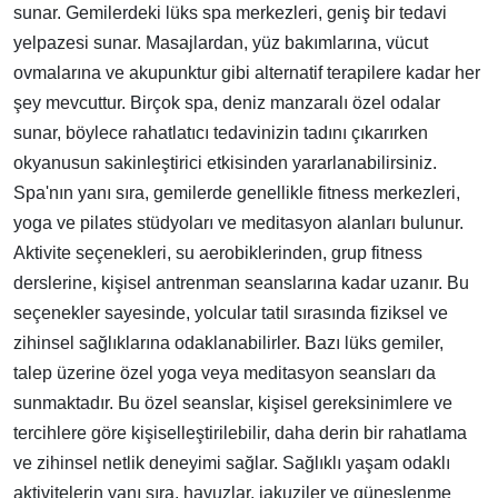
sunar. Gemilerdeki lüks spa merkezleri, geniş bir tedavi
yelpazesi sunar. Masajlardan, yüz bakımlarına, vücut
ovmalarına ve akupunktur gibi alternatif terapilere kadar her
şey mevcuttur. Birçok spa, deniz manzaralı özel odalar
sunar, böylece rahatlatıcı tedavinizin tadını çıkarırken
okyanusun sakinleştirici etkisinden yararlanabilirsiniz.
Spa'nın yanı sıra, gemilerde genellikle fitness merkezleri,
yoga ve pilates stüdyoları ve meditasyon alanları bulunur.
Aktivite seçenekleri, su aerobiklerinden, grup fitness
derslerine, kişisel antrenman seanslarına kadar uzanır. Bu
seçenekler sayesinde, yolcular tatil sırasında fiziksel ve
zihinsel sağlıklarına odaklanabilirler. Bazı lüks gemiler,
talep üzerine özel yoga veya meditasyon seansları da
sunmaktadır. Bu özel seanslar, kişisel gereksinimlere ve
tercihlere göre kişiselleştirilebilir, daha derin bir rahatlama
ve zihinsel netlik deneyimi sağlar. Sağlıklı yaşam odaklı
aktivitelerin yanı sıra, havuzlar, jakuziler ve güneşlenme