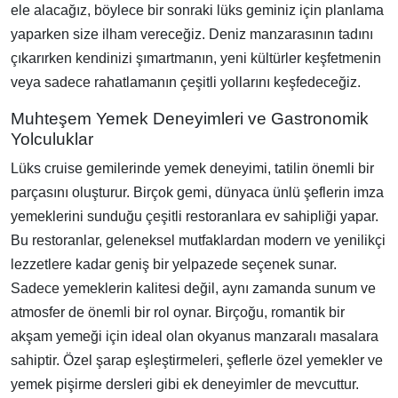
ele alacağız, böylece bir sonraki lüks geminiz için planlama
yaparken size ilham vereceğiz. Deniz manzarasının tadını
çıkarırken kendinizi şımartmanın, yeni kültürler keşfetmenin
veya sadece rahatlamanın çeşitli yollarını keşfedeceğiz.
Muhteşem Yemek Deneyimleri ve Gastronomik
Yolculuklar
Lüks cruise gemilerinde yemek deneyimi, tatilin önemli bir
parçasını oluşturur. Birçok gemi, dünyaca ünlü şeflerin imza
yemeklerini sunduğu çeşitli restoranlara ev sahipliği yapar.
Bu restoranlar, geleneksel mutfaklardan modern ve yenilikçi
lezzetlere kadar geniş bir yelpazede seçenek sunar.
Sadece yemeklerin kalitesi değil, aynı zamanda sunum ve
atmosfer de önemli bir rol oynar. Birçoğu, romantik bir
akşam yemeği için ideal olan okyanus manzaralı masalara
sahiptir. Özel şarap eşleştirmeleri, şeflerle özel yemekler ve
yemek pişirme dersleri gibi ek deneyimler de mevcuttur.