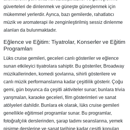
güverteleri de dinlenmek ve güneşte güneşlenmek için
mükemmel yerlerdir. Ayrıca, bazı gemilerde, rahatlatıcı
müzik ve aromaterapi ile zenginleştirilmiş sessiz dinlenme
alanları da bulunmaktadır.
Eğlence ve Eğitim: Tiyatrolar, Konserler ve Eğitim
Programları
Lüks cruise gemileri, geceleri canlı gösteriler ve eğlence
sunan etkileyici tiyatrolara sahiptir. Bu gösteriler, Broadway
müzikallerinden, komedi şovlarına, sihirli gösterilere ve
canlı müzik performanslarına kadar çeşitlilik gösterir. Çoğu
gemi, gün boyunca da çeşitli aktiviteler sunar; bunlara trivia
yarışmaları, karaoke geceleri, film gösterimleri ve sanat
atölyeleri dahildir. Bunlara ek olarak, lüks cruise gemileri
genellikle eğitimsel programlar sunar. Bu programlar,
fotoğrafçılık derslerinden, şarap tadımı seanslarına, yemek
pişirme derslerine ve sanat tarihine kadar çeşitli konuları