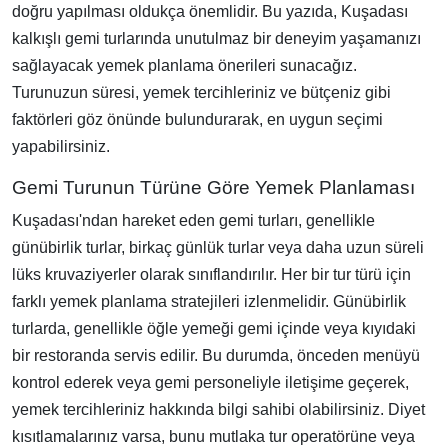
doğru yapılması oldukça önemlidir. Bu yazıda, Kuşadası
kalkışlı gemi turlarında unutulmaz bir deneyim yaşamanızı
sağlayacak yemek planlama önerileri sunacağız.
Turunuzun süresi, yemek tercihleriniz ve bütçeniz gibi
faktörleri göz önünde bulundurarak, en uygun seçimi
yapabilirsiniz.
Gemi Turunun Türüne Göre Yemek Planlaması
Kuşadası'ndan hareket eden gemi turları, genellikle
günübirlik turlar, birkaç günlük turlar veya daha uzun süreli
lüks kruvaziyerler olarak sınıflandırılır. Her bir tur türü için
farklı yemek planlama stratejileri izlenmelidir. Günübirlik
turlarda, genellikle öğle yemeği gemi içinde veya kıyıdaki
bir restoranda servis edilir. Bu durumda, önceden menüyü
kontrol ederek veya gemi personeliyle iletişime geçerek,
yemek tercihleriniz hakkında bilgi sahibi olabilirsiniz. Diyet
kısıtlamalarınız varsa, bunu mutlaka tur operatörüne veya