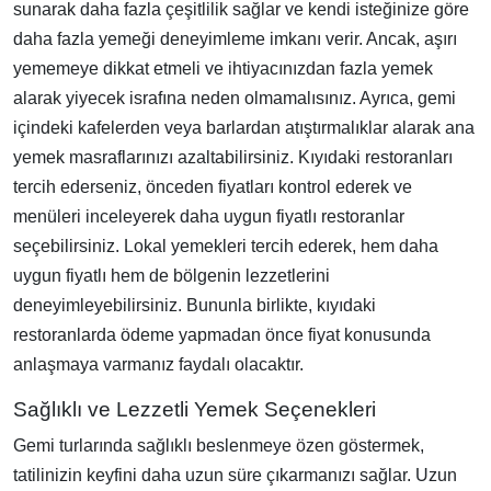
sunarak daha fazla çeşitlilik sağlar ve kendi isteğinize göre
daha fazla yemeği deneyimleme imkanı verir. Ancak, aşırı
yememeye dikkat etmeli ve ihtiyacınızdan fazla yemek
alarak yiyecek israfına neden olmamalısınız. Ayrıca, gemi
içindeki kafelerden veya barlardan atıştırmalıklar alarak ana
yemek masraflarınızı azaltabilirsiniz. Kıyıdaki restoranları
tercih ederseniz, önceden fiyatları kontrol ederek ve
menüleri inceleyerek daha uygun fiyatlı restoranlar
seçebilirsiniz. Lokal yemekleri tercih ederek, hem daha
uygun fiyatlı hem de bölgenin lezzetlerini
deneyimleyebilirsiniz. Bununla birlikte, kıyıdaki
restoranlarda ödeme yapmadan önce fiyat konusunda
anlaşmaya varmanız faydalı olacaktır.
Sağlıklı ve Lezzetli Yemek Seçenekleri
Gemi turlarında sağlıklı beslenmeye özen göstermek,
tatilinizin keyfini daha uzun süre çıkarmanızı sağlar. Uzun