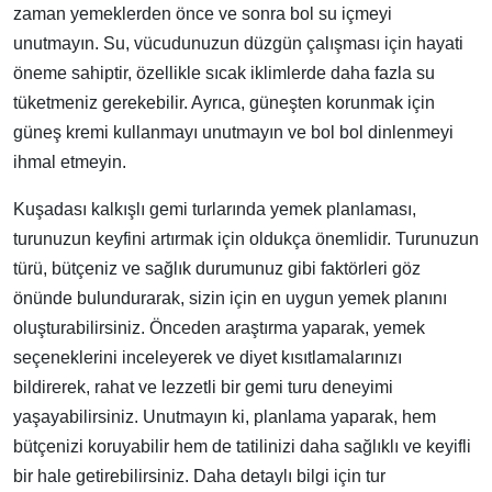
zaman yemeklerden önce ve sonra bol su içmeyi
unutmayın. Su, vücudunuzun düzgün çalışması için hayati
öneme sahiptir, özellikle sıcak iklimlerde daha fazla su
tüketmeniz gerekebilir. Ayrıca, güneşten korunmak için
güneş kremi kullanmayı unutmayın ve bol bol dinlenmeyi
ihmal etmeyin.
Kuşadası kalkışlı gemi turlarında yemek planlaması,
turunuzun keyfini artırmak için oldukça önemlidir. Turunuzun
türü, bütçeniz ve sağlık durumunuz gibi faktörleri göz
önünde bulundurarak, sizin için en uygun yemek planını
oluşturabilirsiniz. Önceden araştırma yaparak, yemek
seçeneklerini inceleyerek ve diyet kısıtlamalarınızı
bildirerek, rahat ve lezzetli bir gemi turu deneyimi
yaşayabilirsiniz. Unutmayın ki, planlama yaparak, hem
bütçenizi koruyabilir hem de tatilinizi daha sağlıklı ve keyifli
bir hale getirebilirsiniz. Daha detaylı bilgi için tur