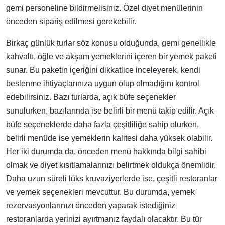
gemi personeline bildirmelisiniz. Özel diyet menülerinin
önceden sipariş edilmesi gerekebilir.
Birkaç günlük turlar söz konusu olduğunda, gemi genellikle
kahvaltı, öğle ve akşam yemeklerini içeren bir yemek paketi
sunar. Bu paketin içeriğini dikkatlice inceleyerek, kendi
beslenme ihtiyaçlarınıza uygun olup olmadığını kontrol
edebilirsiniz. Bazı turlarda, açık büfe seçenekler
sunulurken, bazılarında ise belirli bir menü takip edilir. Açık
büfe seçeneklerde daha fazla çeşitliliğe sahip olurken,
belirli menüde ise yemeklerin kalitesi daha yüksek olabilir.
Her iki durumda da, önceden menü hakkında bilgi sahibi
olmak ve diyet kısıtlamalarınızı belirtmek oldukça önemlidir.
Daha uzun süreli lüks kruvaziyerlerde ise, çeşitli restoranlar
ve yemek seçenekleri mevcuttur. Bu durumda, yemek
rezervasyonlarınızı önceden yaparak istediğiniz
restoranlarda yerinizi ayırtmanız faydalı olacaktır. Bu tür