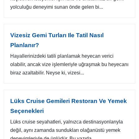
yolculuğu deneyimi sunan önde gelen bi...
Vizesiz Gemi Turları Ile Tatil Nasıl
Planlanır?
Hayallerinizdeki tatili planlamak heyecan verici
olabilir, ancak vize işlemleriyle uğraşmak bu heyecanı
biraz azaltabilir. Neyse ki, vizesi...
Lüks Cruise Gemileri Restoran Ve Yemek
Seçenekleri
Lüks cruise seyahatleri, yalnızca destinasyonlarıyla
değil, aynı zamanda sundukları olağanüstü yemek
deneyimleriyle de ünlüdür. Bu yazıda, ...