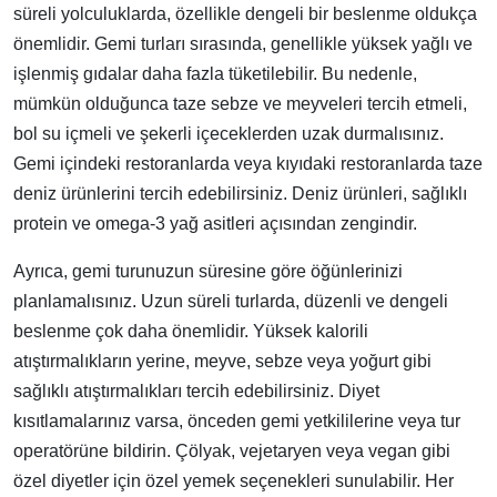
süreli yolculuklarda, özellikle dengeli bir beslenme oldukça
önemlidir. Gemi turları sırasında, genellikle yüksek yağlı ve
işlenmiş gıdalar daha fazla tüketilebilir. Bu nedenle,
mümkün olduğunca taze sebze ve meyveleri tercih etmeli,
bol su içmeli ve şekerli içeceklerden uzak durmalısınız.
Gemi içindeki restoranlarda veya kıyıdaki restoranlarda taze
deniz ürünlerini tercih edebilirsiniz. Deniz ürünleri, sağlıklı
protein ve omega-3 yağ asitleri açısından zengindir.
Ayrıca, gemi turunuzun süresine göre öğünlerinizi
planlamalısınız. Uzun süreli turlarda, düzenli ve dengeli
beslenme çok daha önemlidir. Yüksek kalorili
atıştırmalıkların yerine, meyve, sebze veya yoğurt gibi
sağlıklı atıştırmalıkları tercih edebilirsiniz. Diyet
kısıtlamalarınız varsa, önceden gemi yetkililerine veya tur
operatörüne bildirin. Çölyak, vejetaryen veya vegan gibi
özel diyetler için özel yemek seçenekleri sunulabilir. Her