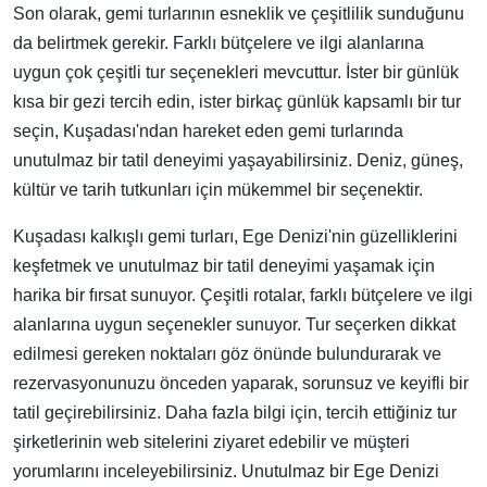
Son olarak, gemi turlarının esneklik ve çeşitlilik sunduğunu
da belirtmek gerekir. Farklı bütçelere ve ilgi alanlarına
uygun çok çeşitli tur seçenekleri mevcuttur. İster bir günlük
kısa bir gezi tercih edin, ister birkaç günlük kapsamlı bir tur
seçin, Kuşadası'ndan hareket eden gemi turlarında
unutulmaz bir tatil deneyimi yaşayabilirsiniz. Deniz, güneş,
kültür ve tarih tutkunları için mükemmel bir seçenektir.
Kuşadası kalkışlı gemi turları, Ege Denizi'nin güzelliklerini
keşfetmek ve unutulmaz bir tatil deneyimi yaşamak için
harika bir fırsat sunuyor. Çeşitli rotalar, farklı bütçelere ve ilgi
alanlarına uygun seçenekler sunuyor. Tur seçerken dikkat
edilmesi gereken noktaları göz önünde bulundurarak ve
rezervasyonunuzu önceden yaparak, sorunsuz ve keyifli bir
tatil geçirebilirsiniz. Daha fazla bilgi için, tercih ettiğiniz tur
şirketlerinin web sitelerini ziyaret edebilir ve müşteri
yorumlarını inceleyebilirsiniz. Unutulmaz bir Ege Denizi