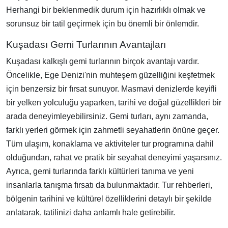
Herhangi bir beklenmedik durum için hazırlıklı olmak ve
sorunsuz bir tatil geçirmek için bu önemli bir önlemdir.
Kuşadası Gemi Turlarının Avantajları
Kuşadası kalkışlı gemi turlarının birçok avantajı vardır.
Öncelikle, Ege Denizi'nin muhteşem güzelliğini keşfetmek
için benzersiz bir fırsat sunuyor. Masmavi denizlerde keyifli
bir yelken yolculuğu yaparken, tarihi ve doğal güzellikleri bir
arada deneyimleyebilirsiniz. Gemi turları, aynı zamanda,
farklı yerleri görmek için zahmetli seyahatlerin önüne geçer.
Tüm ulaşım, konaklama ve aktiviteler tur programına dahil
olduğundan, rahat ve pratik bir seyahat deneyimi yaşarsınız.
Ayrıca, gemi turlarında farklı kültürleri tanıma ve yeni
insanlarla tanışma fırsatı da bulunmaktadır. Tur rehberleri,
bölgenin tarihini ve kültürel özelliklerini detaylı bir şekilde
anlatarak, tatilinizi daha anlamlı hale getirebilir.