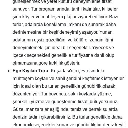
güneşlenmek ve yerel kültürü deneyimleme fırsatı
sunuyor. Tur programlarında, tarihi kalıntılar, kiliseler,
şirin köyler ve muhteşem plajlar ziyaret ediliyor. Bazı
turlar, adalarda konaklama imkanı da sunarak daha
derinlemesine bir keşif deneyimi yaşatıyor. Yunan
adalarının eşsiz güzelliğini ve kültürel zenginliğini
deneyimlemek için ideal bir seçenektir. Yiyecek ve
içecek seçenekleri genellikle tur fiyatına dahil olup
olmamasına göre farklılık gösterir.
Ege Kıyıları Turu:
Kuşadası'nın çevresindeki
muhteşem koyları ve sahil şeridini keşfetmek isteyenler
için ideal olan bu turlar, genellikle günübirlik olarak
düzenleniyor. Tur boyunca, saklı koylarda yüzme,
şnorkelli yüzme ve güneşlenme fırsatı buluyorsunuz.
Güzel manzaralar eşliğinde, temiz ve berrak sularda
denizin tadını çıkarabilirsiniz. Bu turlar genellikle daha
ekonomik seçenekler sunar ve günübirlik bir deniz keyfi