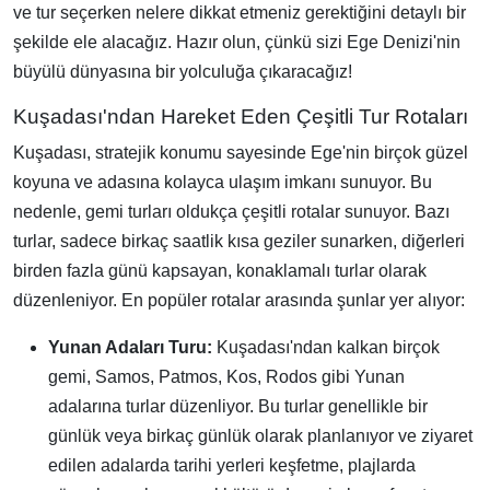
ve tur seçerken nelere dikkat etmeniz gerektiğini detaylı bir
şekilde ele alacağız. Hazır olun, çünkü sizi Ege Denizi'nin
büyülü dünyasına bir yolculuğa çıkaracağız!
Kuşadası'ndan Hareket Eden Çeşitli Tur Rotaları
Kuşadası, stratejik konumu sayesinde Ege'nin birçok güzel
koyuna ve adasına kolayca ulaşım imkanı sunuyor. Bu
nedenle, gemi turları oldukça çeşitli rotalar sunuyor. Bazı
turlar, sadece birkaç saatlik kısa geziler sunarken, diğerleri
birden fazla günü kapsayan, konaklamalı turlar olarak
düzenleniyor. En popüler rotalar arasında şunlar yer alıyor:
Yunan Adaları Turu:
Kuşadası'ndan kalkan birçok
gemi, Samos, Patmos, Kos, Rodos gibi Yunan
adalarına turlar düzenliyor. Bu turlar genellikle bir
günlük veya birkaç günlük olarak planlanıyor ve ziyaret
edilen adalarda tarihi yerleri keşfetme, plajlarda