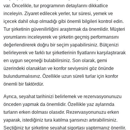
var. Öncelikle, tur programının detaylarını dikkatlice
inceleyin. Ziyaret edilecek yerler, tur süresi, yemek ve
içecek dahil olup olmadığı gibi önemli bilgileri kontrol edin.
Tur şirketinin güvenilirliğini araştırmak da önemlidir. Müşteri
yorumlarını inceleyerek ve şirketin geçmiş performansını
değerlendirerek doğru bir seçim yapabilirsiniz. Bütçenizi
belirleyerek ve farklı tur şirketlerinin fiyatlarını karşılaştırarak
en uygun seçeneği bulabilirsiniz. Son olarak, gemi
üzerindeki olanakları ve konfor seviyesini göz önünde
bulundurmalısınız. Özellikle uzun süreli turlar için konfor
önemli bir faktördür.
Ayrıca, seyahat tarihinizi belirlemek ve rezervasyonunuzu
önceden yapmak da önemlidir. Özellikle yaz aylarında
turların erken dolması olasıdır. Rezervasyonunuzu erken
yaparak, istediğiniz tura katılma şansınızı artırabilirsiniz.
Seçtiğiniz tur şirketine seyahat sigortası yaptırmanız önerilir.