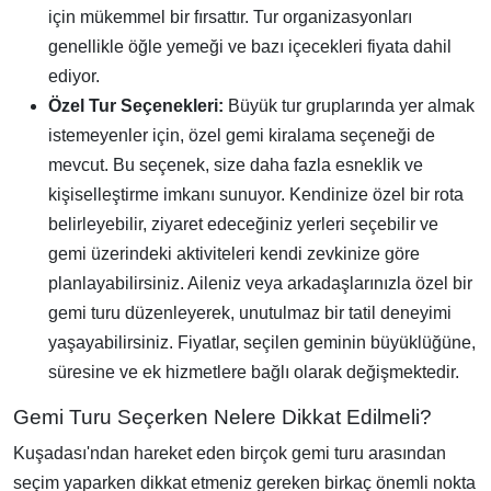
için mükemmel bir fırsattır. Tur organizasyonları
genellikle öğle yemeği ve bazı içecekleri fiyata dahil
ediyor.
Özel Tur Seçenekleri:
Büyük tur gruplarında yer almak
istemeyenler için, özel gemi kiralama seçeneği de
mevcut. Bu seçenek, size daha fazla esneklik ve
kişiselleştirme imkanı sunuyor. Kendinize özel bir rota
belirleyebilir, ziyaret edeceğiniz yerleri seçebilir ve
gemi üzerindeki aktiviteleri kendi zevkinize göre
planlayabilirsiniz. Aileniz veya arkadaşlarınızla özel bir
gemi turu düzenleyerek, unutulmaz bir tatil deneyimi
yaşayabilirsiniz. Fiyatlar, seçilen geminin büyüklüğüne,
süresine ve ek hizmetlere bağlı olarak değişmektedir.
Gemi Turu Seçerken Nelere Dikkat Edilmeli?
Kuşadası'ndan hareket eden birçok gemi turu arasından
seçim yaparken dikkat etmeniz gereken birkaç önemli nokta