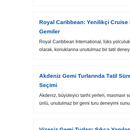
Royal Caribbean: Yenilikçi Cruise
Gemiler
Royal Caribbean International, lüks yolculuk
olarak, konuklarına unutulmaz bir tatil deneyi
Akdeniz Gemi Turlarında Tatil Sür
Seçimi
Akdeniz, büyüleyici tarihi yerleri, masmavi su
ünlü, unutulmaz bir gemi turu deneyimi sunuy
Vizesiz Gemi Turları: Sıkça Yapıla