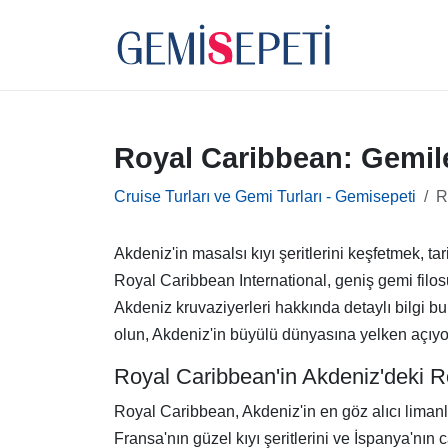
Royal Caribbean: Gemile
Cruise Turları ve Gemi Turları - Gemisepeti
R
Akdeniz'in masalsı kıyı şeritlerini keşfetmek, tar
Royal Caribbean International, geniş gemi filo
Akdeniz kruvaziyerleri hakkında detaylı bilgi bul
olun, Akdeniz'in büyülü dünyasına yelken açıyo
Royal Caribbean'in Akdeniz'deki R
Royal Caribbean, Akdeniz'in en göz alıcı limanlar
Fransa'nın güzel kıyı şeritlerini ve İspanya'nın 