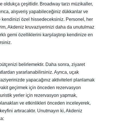
e oldukça çeşitlidir. Broadway tarzı müzikaller,
Ayrıca, alışveriş yapabileceğiniz dükkanlar ve
e kendinizi özel hissedeceksiniz. Personel, her
eyim, Akdeniz kruvaziyerinizi daha da unutulmaz
klı gemi özelliklerini karşılaştırıp kendinize en
rsiniz.
bütçenizi belirlemektir. Daha sonra, ziyaret
lardan yararlanabilirsiniz. Ayrıca, uçak
vaziyerinizde yapacağınız aktiviteleri planlamak
a vakit geçirmek için önceden rezervasyon
turistik yerler için rezervasyon yapmak,
nakları ve etkinlikleri önceden inceleyerek,
n keyfini artıracaktır. Unutmayın ki, Akdeniz
a: