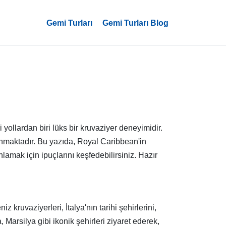
Gemi Turları
Gemi Turları Blog
i yollardan biri lüks bir kruvaziyer deneyimidir.
unmaktadır. Bu yazıda, Royal Caribbean'in
nlamak için ipuçlarını keşfedebilirsiniz. Hazır
 kruvaziyerleri, İtalya'nın tarihi şehirlerini,
 Marsilya gibi ikonik şehirleri ziyaret ederek,