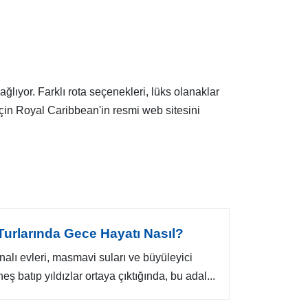
lıyor. Farklı rota seçenekleri, lüks olanaklar
için Royal Caribbean'in resmi web sitesini
urlarında Gece Hayatı Nasıl?
alı evleri, masmavi suları ve büyüleyici
eş batıp yıldızlar ortaya çıktığında, bu adal...