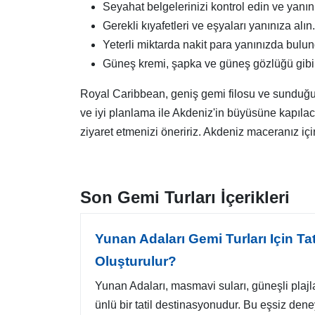
Seyahat belgelerinizi kontrol edin ve yanın
Gerekli kıyafetleri ve eşyaları yanınıza alın.
Yeterli miktarda nakit para yanınızda bulu
Güneş kremi, şapka ve güneş gözlüğü gibi
Royal Caribbean, geniş gemi filosu ve sunduğu e
ve iyi planlama ile Akdeniz'in büyüsüne kapılac
ziyaret etmenizi öneririz. Akdeniz maceranız için 
Son Gemi Turları İçerikleri
Yunan Adaları Gemi Turları Için Tat
Oluşturulur?
Yunan Adaları, masmavi suları, güneşli plajlar
ünlü bir tatil destinasyonudur. Bu eşsiz deney