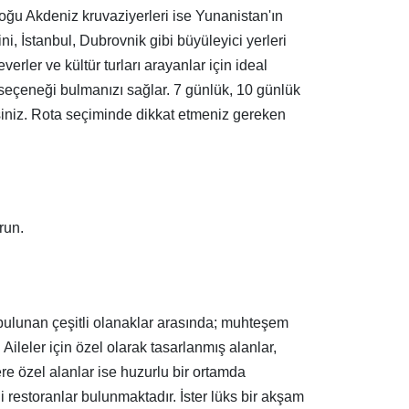
 Doğu Akdeniz kruvaziyerleri ise Yunanistan'ın
ni, İstanbul, Dubrovnik gibi büyüleyici yerleri
verler ve kültür turları arayanlar için ideal
 seçeneği bulmanızı sağlar. 7 günlük, 10 günlük
rsiniz. Rota seçiminde dikkat etmeniz gereken
run.
bulunan çeşitli olanaklar arasında; muhteşem
. Aileler için özel olarak tasarlanmış alanlar,
ere özel alanlar ise huzurlu bir ortamda
i restoranlar bulunmaktadır. İster lüks bir akşam