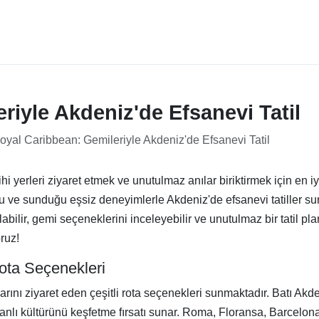
riyle Akdeniz'de Efsanevi Tatil
oyal Caribbean: Gemileriyle Akdeniz'de Efsanevi Tatil
ihi yerleri ziyaret etmek ve unutulmaz anılar biriktirmek için en iy
su ve sunduğu eşsiz deneyimlerle Akdeniz'de efsanevi tatiller s
abilir, gemi seçeneklerini inceleyebilir ve unutulmaz bir tatil pla
ruz!
ota Seçenekleri
ını ziyaret eden çeşitli rota seçenekleri sunmaktadır. Batı Akdeniz
canlı kültürünü keşfetme fırsatı sunar. Roma, Floransa, Barcelona,