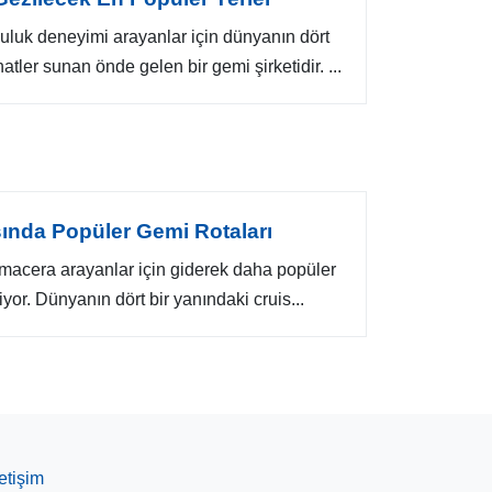
culuk deneyimi arayanlar için dünyanın dört
tler sunan önde gelen bir gemi şirketidir. ...
asında Popüler Gemi Rotaları
e macera arayanlar için giderek daha popüler
liyor. Dünyanın dört bir yanındaki cruis...
letişim