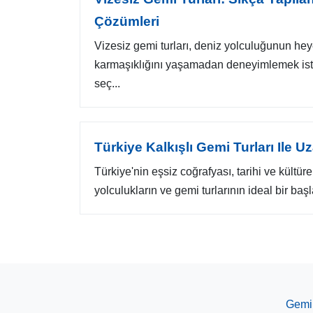
Çözümleri
Vizesiz gemi turları, deniz yolculuğunun he
karmaşıklığını yaşamadan deneyimlemek ist
seç...
Türkiye Kalkışlı Gemi Turları Ile U
Türkiye'nin eşsiz coğrafyası, tarihi ve kültüre
yolculukların ve gemi turlarının ideal bir baş
Gemi 