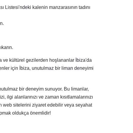
ı Listesi'ndeki kalenin manzarasının tadını
n.
ıkarın.
ğa ve kültürel gezilerden hoşlananlar İbiza'da
enler için İbiza, unutulmaz bir liman deneyimi
unutulmaz bir deneyim sunuyor. Bu limanlar,
izi, ilgi alanlarınızı ve zaman kısıtlamalarınızı
n web sitelerini ziyaret edebilir veya seyahat
apmak oldukça önemlidir!