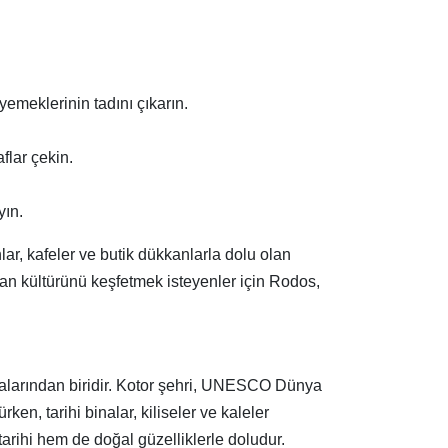
emeklerinin tadını çıkarın.
flar çekin.
yın.
lar, kafeler ve butik dükkanlarla dolu olan
nan kültürünü keşfetmek isteyenler için Rodos,
talarından biridir. Kotor şehri, UNESCO Dünya
ken, tarihi binalar, kiliseler ve kaleler
arihi hem de doğal güzelliklerle doludur.