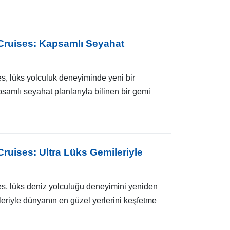
Cruises: Kapsamlı Seyahat
, lüks yolculuk deneyiminde yeni bir
psamlı seyahat planlarıyla bilinen bir gemi
ruises: Ultra Lüks Gemileriyle
, lüks deniz yolculuğu deneyimini yeniden
leriyle dünyanın en güzel yerlerini keşfetme