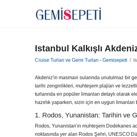
Istanbul Kalkışlı Akden
Cruise Turları ve Gemi Turları - Gemisepeti
I
Akdeniz'in masmavi sularında unutulmaz bir gemi
tarihi zenginlikleri, muhteşem plajları ve lezzetl
turlarında en popüler limanları detaylı olarak e
hazırlık yaparken, sizin için en uygun limanları
1. Rodos, Yunanistan: Tarihin ve 
Rodos, Yunanistan'ın muhteşem Dodekanes adaları
noktasında yer alan Rodos Şehri, UNESCO Dünya 