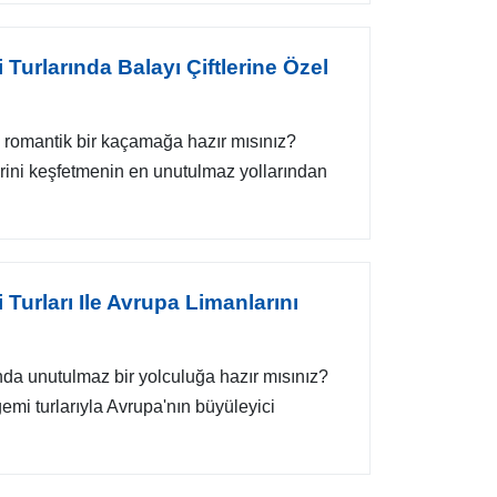
 Turlarında Balayı Çiftlerine Özel
n romantik bir kaçamağa hazır mısınız?
erini keşfetmenin en unutulmaz yollarından
 Turları Ile Avrupa Limanlarını
da unutulmaz bir yolculuğa hazır mısınız?
emi turlarıyla Avrupa'nın büyüleyici