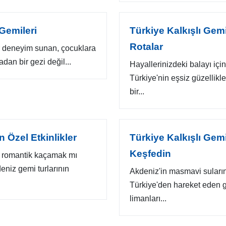
Gemileri
Türkiye Kalkışlı Gemi
Rotalar
bir deneyim sunan, çocuklara
dan bir gezi değil...
Hayallerinizdeki balayı içi
Türkiye'nin eşsiz güzellikl
bir...
n Özel Etkinlikler
Türkiye Kalkışlı Gemi
Keşfedin
r romantik kaçamak mı
eniz gemi turlarının
Akdeniz'in masmavi suların
Türkiye'den hareket eden g
limanları...