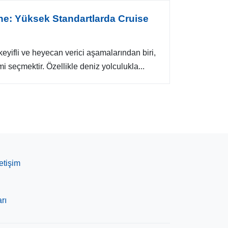
ne: Yüksek Standartlarda Cruise
keyifli ve heyecan verici aşamalarından biri,
 seçmektir. Özellikle deniz yolculukla...
letişim
rı