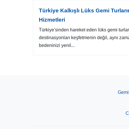
Türkiye Kalkışlı Lüks Gemi Turlar
Hizmetleri
Türkiye'sinden hareket eden lüks gemi turl
destinasyonları keşfetmenin değil, aynı zam
bedeninizi yenil...
Gemi 
C