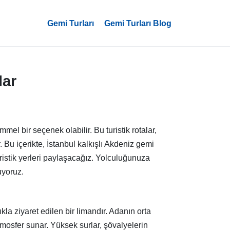
Gemi Turları
Gemi Turları Blog
lar
l bir seçenek olabilir. Bu turistik rotalar,
. Bu içerikte, İstanbul kalkışlı Akdeniz gemi
uristik yerleri paylaşacağız. Yolculuğunuza
uyoruz.
la ziyaret edilen bir limandır. Adanın orta
mosfer sunar. Yüksek surlar, şövalyelerin