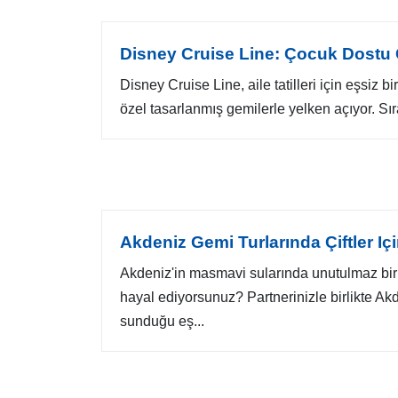
Disney Cruise Line: Çocuk Dostu 
Disney Cruise Line, aile tatilleri için eşsiz 
özel tasarlanmış gemilerle yelken açıyor. Sıra
Akdeniz Gemi Turlarında Çiftler Içi
Akdeniz'in masmavi sularında unutulmaz bi
hayal ediyorsunuz? Partnerinizle birlikte Akd
sunduğu eş...