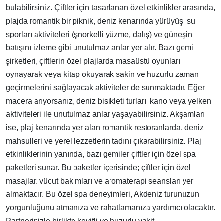
bulabilirsiniz. Çiftler için tasarlanan özel etkinlikler arasında,
plajda romantik bir piknik, deniz kenarında yürüyüş, su
sporları aktiviteleri (şnorkelli yüzme, dalış) ve güneşin
batışını izleme gibi unutulmaz anlar yer alır. Bazı gemi
şirketleri, çiftlerin özel plajlarda masaüstü oyunları
oynayarak veya kitap okuyarak sakin ve huzurlu zaman
geçirmelerini sağlayacak aktiviteler de sunmaktadır. Eğer
macera arıyorsanız, deniz bisikleti turları, kano veya yelken
aktiviteleri ile unutulmaz anlar yaşayabilirsiniz. Akşamları
ise, plaj kenarında yer alan romantik restoranlarda, deniz
mahsulleri ve yerel lezzetlerin tadını çıkarabilirsiniz. Plaj
etkinliklerinin yanında, bazı gemiler çiftler için özel spa
paketleri sunar. Bu paketler içerisinde; çiftler için özel
masajlar, vücut bakımları ve aromaterapi seansları yer
almaktadır. Bu özel spa deneyimleri, Akdeniz turunuzun
yorgunluğunu atmanıza ve rahatlamanıza yardımcı olacaktır.
Partnerinizle birlikte keyifli ve huzurlu vakit