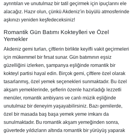
ayrıntıları ve unutulmaz bir tatil geçirmek için ipuçlarını ele
alacağız. Hazır olun, çünkü Akdeniz'in büyülü atmosferinde
aşkınızı yeniden keşfedeceksiniz!
Romantik Gün Batımı Kokteylleri ve Özel
Yemekler
Akdeniz gemi turları, çiftlerin birlikte keyifli vakit geçirmeleri
için mükemmel bir fırsat sunar. Gün batımının eşsiz
güzelliğini izlerken, şampanya eşliğinde romantik bir
kokteyl partisi hayal edin. Birçok gemi, çiftlere özel olarak
tasarlanmış, özel yemek seçenekleri sunmaktadır. Bu özel
akşam yemeklerinde, şeflerin özenle hazırladığı lezzetli
menüler, romantik ambiyans ve canlı müzik eşliğinde
unutulmaz bir deneyim yaşayabilirsiniz. Bazı gemilerde,
özel bir masada baş başa yemek yeme imkanı da
sunulmaktadır. Bu romantik akşam yemeğinden sonra,
güvertede yıldızların altında romantik bir yürüyüş yaparak