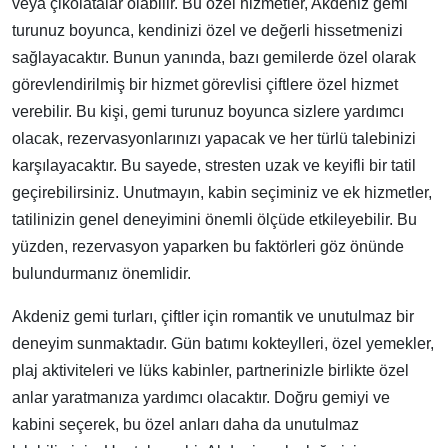
veya çikolatalar olabilir. Bu özel hizmetler, Akdeniz gemi
turunuz boyunca, kendinizi özel ve değerli hissetmenizi
sağlayacaktır. Bunun yanında, bazı gemilerde özel olarak
görevlendirilmiş bir hizmet görevlisi çiftlere özel hizmet
verebilir. Bu kişi, gemi turunuz boyunca sizlere yardımcı
olacak, rezervasyonlarınızı yapacak ve her türlü talebinizi
karşılayacaktır. Bu sayede, stresten uzak ve keyifli bir tatil
geçirebilirsiniz. Unutmayın, kabin seçiminiz ve ek hizmetler,
tatilinizin genel deneyimini önemli ölçüde etkileyebilir. Bu
yüzden, rezervasyon yaparken bu faktörleri göz önünde
bulundurmanız önemlidir.
Akdeniz gemi turları, çiftler için romantik ve unutulmaz bir
deneyim sunmaktadır. Gün batımı kokteylleri, özel yemekler,
plaj aktiviteleri ve lüks kabinler, partnerinizle birlikte özel
anlar yaratmanıza yardımcı olacaktır. Doğru gemiyi ve
kabini seçerek, bu özel anları daha da unutulmaz