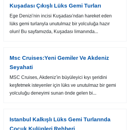
Kuşadası Çıkışlı Lüks Gemi Turları
Ege Denizi'nin incisi Kuşadası'ndan hareket eden
lüks gemi turlarıyla unutulmaz bir yolculuğa hazır
olun! Bu sayfamızda, Kuşadası limanında...
Msc Cruises:Yeni Gemiler Ve Akdeniz
Seyahati
MSC Cruises, Akdeniz'in büyüleyici kıyı şeridini
keşfetmek isteyenler için lüks ve unutulmaz bir gemi
yolculuğu deneyimi sunan önde gelen bi...
Istanbul Kalkışlı Lüks Gemi Turlarında
Çocuk Kulüpleri Rehberi