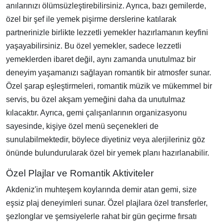
anılarınızı ölümsüzleştirebilirsiniz. Ayrıca, bazı gemilerde,
özel bir şef ile yemek pişirme derslerine katılarak
partnerinizle birlikte lezzetli yemekler hazırlamanın keyfini
yaşayabilirsiniz. Bu özel yemekler, sadece lezzetli
yemeklerden ibaret değil, aynı zamanda unutulmaz bir
deneyim yaşamanızı sağlayan romantik bir atmosfer sunar.
Özel şarap eşleştirmeleri, romantik müzik ve mükemmel bir
servis, bu özel akşam yemeğini daha da unutulmaz
kılacaktır. Ayrıca, gemi çalışanlarının organizasyonu
sayesinde, kişiye özel menü seçenekleri de
sunulabilmektedir, böylece diyetiniz veya alerjileriniz göz
önünde bulundurularak özel bir yemek planı hazırlanabilir.
Özel Plajlar ve Romantik Aktiviteler
Akdeniz'in muhteşem koylarında demir atan gemi, size
eşsiz plaj deneyimleri sunar. Özel plajlara özel transferler,
şezlonglar ve şemsiyelerle rahat bir gün geçirme fırsatı