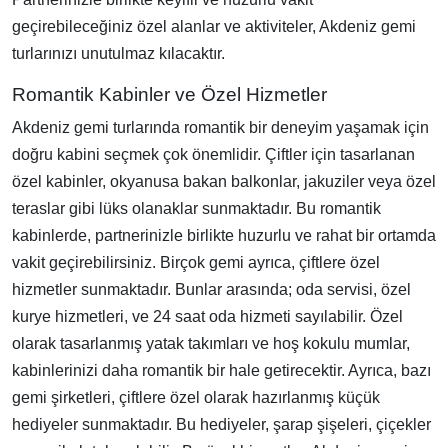
geçirebileceğiniz özel alanlar ve aktiviteler, Akdeniz gemi
turlarınızı unutulmaz kılacaktır.
Romantik Kabinler ve Özel Hizmetler
Akdeniz gemi turlarında romantik bir deneyim yaşamak için
doğru kabini seçmek çok önemlidir. Çiftler için tasarlanan
özel kabinler, okyanusa bakan balkonlar, jakuziler veya özel
teraslar gibi lüks olanaklar sunmaktadır. Bu romantik
kabinlerde, partnerinizle birlikte huzurlu ve rahat bir ortamda
vakit geçirebilirsiniz. Birçok gemi ayrıca, çiftlere özel
hizmetler sunmaktadır. Bunlar arasında; oda servisi, özel
kurye hizmetleri, ve 24 saat oda hizmeti sayılabilir. Özel
olarak tasarlanmış yatak takımları ve hoş kokulu mumlar,
kabinlerinizi daha romantik bir hale getirecektir. Ayrıca, bazı
gemi şirketleri, çiftlere özel olarak hazırlanmış küçük
hediyeler sunmaktadır. Bu hediyeler, şarap şişeleri, çiçekler