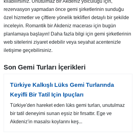
kılabilirsiniz. Unutulmaz bir Akdeniz yolculuğu için,
rezervasyon yapmadan önce gemi şirketlerinin sunduğu
özel hizmetler ve çiftlere yönelik teklifleri detaylı bir şekilde
inceleyin. Romantik bir Akdeniz macerası için bugün
planlamaya başlayın! Daha fazla bilgi için gemi şirketlerinin
web sitelerini ziyaret edebilir veya seyahat acentenizle
iletişime geçebilirsiniz.
Son Gemi Turları İçerikleri
Türkiye Kalkışlı Lüks Gemi Turlarında
Keyifli Bir Tatil Için Ipuçları
Türkiye'den hareket eden lüks gemi turları, unutulmaz
bir tatil deneyimi sunan eşsiz bir fırsattır. Ege ve
Akdeniz'in masalsı koylarını keş...