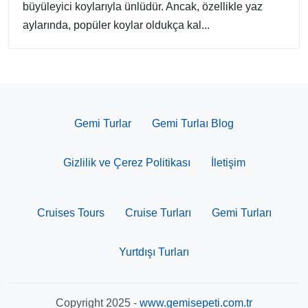
büyüleyici koylarıyla ünlüdür. Ancak, özellikle yaz
aylarında, popüler koylar oldukça kal...
Gemi Turlar
Gemi Turlaı Blog
Gizlilik ve Çerez Politikası
İletişim
Cruises Tours
Cruise Turları
Gemi Turları
Yurtdışı Turları
Copyright 2025 -
www.gemisepeti.com.tr