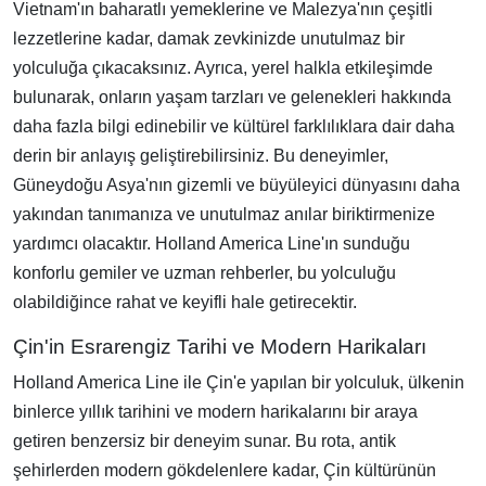
Vietnam'ın baharatlı yemeklerine ve Malezya'nın çeşitli
lezzetlerine kadar, damak zevkinizde unutulmaz bir
yolculuğa çıkacaksınız. Ayrıca, yerel halkla etkileşimde
bulunarak, onların yaşam tarzları ve gelenekleri hakkında
daha fazla bilgi edinebilir ve kültürel farklılıklara dair daha
derin bir anlayış geliştirebilirsiniz. Bu deneyimler,
Güneydoğu Asya'nın gizemli ve büyüleyici dünyasını daha
yakından tanımanıza ve unutulmaz anılar biriktirmenize
yardımcı olacaktır. Holland America Line'ın sunduğu
konforlu gemiler ve uzman rehberler, bu yolculuğu
olabildiğince rahat ve keyifli hale getirecektir.
Çin'in Esrarengiz Tarihi ve Modern Harikaları
Holland America Line ile Çin'e yapılan bir yolculuk, ülkenin
binlerce yıllık tarihini ve modern harikalarını bir araya
getiren benzersiz bir deneyim sunar. Bu rota, antik
şehirlerden modern gökdelenlere kadar, Çin kültürünün