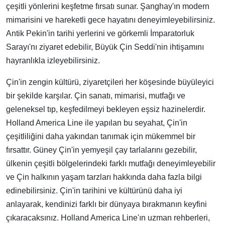
çeşitli yönlerini keşfetme fırsatı sunar. Şanghay'ın modern
mimarisini ve hareketli gece hayatını deneyimleyebilirsiniz.
Antik Pekin'in tarihi yerlerini ve görkemli İmparatorluk
Sarayı'nı ziyaret edebilir, Büyük Çin Seddi'nin ihtişamını
hayranlıkla izleyebilirsiniz.
Çin'in zengin kültürü, ziyaretçileri her köşesinde büyüleyici
bir şekilde karşılar. Çin sanatı, mimarisi, mutfağı ve
geleneksel tıp, keşfedilmeyi bekleyen eşsiz hazinelerdir.
Holland America Line ile yapılan bu seyahat, Çin'in
çeşitliliğini daha yakından tanımak için mükemmel bir
fırsattır. Güney Çin'in yemyeşil çay tarlalarını gezebilir,
ülkenin çeşitli bölgelerindeki farklı mutfağı deneyimleyebilir
ve Çin halkının yaşam tarzları hakkında daha fazla bilgi
edinebilirsiniz. Çin'in tarihini ve kültürünü daha iyi
anlayarak, kendinizi farklı bir dünyaya bırakmanın keyfini
çıkaracaksınız. Holland America Line'ın uzman rehberleri,