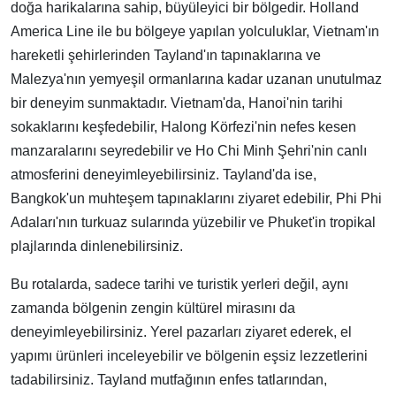
doğa harikalarına sahip, büyüleyici bir bölgedir. Holland
America Line ile bu bölgeye yapılan yolculuklar, Vietnam'ın
hareketli şehirlerinden Tayland'ın tapınaklarına ve
Malezya'nın yemyeşil ormanlarına kadar uzanan unutulmaz
bir deneyim sunmaktadır. Vietnam'da, Hanoi'nin tarihi
sokaklarını keşfedebilir, Halong Körfezi'nin nefes kesen
manzaralarını seyredebilir ve Ho Chi Minh Şehri'nin canlı
atmosferini deneyimleyebilirsiniz. Tayland'da ise,
Bangkok'un muhteşem tapınaklarını ziyaret edebilir, Phi Phi
Adaları'nın turkuaz sularında yüzebilir ve Phuket'in tropikal
plajlarında dinlenebilirsiniz.
Bu rotalarda, sadece tarihi ve turistik yerleri değil, aynı
zamanda bölgenin zengin kültürel mirasını da
deneyimleyebilirsiniz. Yerel pazarları ziyaret ederek, el
yapımı ürünleri inceleyebilir ve bölgenin eşsiz lezzetlerini
tadabilirsiniz. Tayland mutfağının enfes tatlarından,