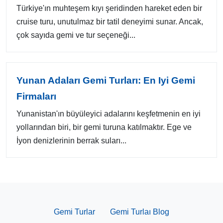
Türkiye'ın muhteşem kıyı şeridinden hareket eden bir
cruise turu, unutulmaz bir tatil deneyimi sunar. Ancak,
çok sayıda gemi ve tur seçeneği...
Yunan Adaları Gemi Turları: En Iyi Gemi
Firmaları
Yunanistan'ın büyüleyici adalarını keşfetmenin en iyi
yollarından biri, bir gemi turuna katılmaktır. Ege ve
İyon denizlerinin berrak suları...
Gemi Turlar
Gemi Turlaı Blog