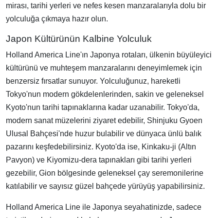
mirası, tarihi yerleri ve nefes kesen manzaralarıyla dolu bir
yolculuğa çıkmaya hazır olun.
Japon Kültürünün Kalbine Yolculuk
Holland America Line'ın Japonya rotaları, ülkenin büyüleyici
kültürünü ve muhteşem manzaralarını deneyimlemek için
benzersiz fırsatlar sunuyor. Yolculuğunuz, hareketli
Tokyo'nun modern gökdelenlerinden, sakin ve geleneksel
Kyoto'nun tarihi tapınaklarına kadar uzanabilir. Tokyo'da,
modern sanat müzelerini ziyaret edebilir, Shinjuku Gyoen
Ulusal Bahçesi'nde huzur bulabilir ve dünyaca ünlü balık
pazarını keşfedebilirsiniz. Kyoto'da ise, Kinkaku-ji (Altın
Pavyon) ve Kiyomizu-dera tapınakları gibi tarihi yerleri
gezebilir, Gion bölgesinde geleneksel çay seremonilerine
katılabilir ve sayısız güzel bahçede yürüyüş yapabilirsiniz.
Holland America Line ile Japonya seyahatinizde, sadece