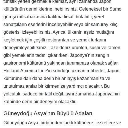
turistik yerleri gezmekle kalmaz, aynı zamanda Japon
kültürünün derinliklerine inebilirsiniz. Geleneksel bir Sumo
güreşi müsabakasına katılma fırsatı bulabilir, yerel
sanatçıların eserlerini inceleyebilir veya bir samuray kılıç
gösterisi izleyebilirsiniz. Ayrıca, ülkenin eşsiz mutfağını
keşfetmek için çeşitli restoranları ve yemek turlarını
deneyimleyebilirsiniz. Taze deniz ürünleri, sushi ve ramen
gibi yemeklerin tadını çıkarırken, Japonya'nın zengin
gastronomi kültürünü yakından tanımanıza olanak sağlar.
Holland America Line'ın sunduğu uzman rehberler, Japon
kültürüne dair daha derin bir anlayış kazanmanıza ve
unutulmaz anılar biriktirmenize yardımcı olacaktır. Bu
yolculuk, sadece bir tatil değil, aynı zamanda Japonya'nın
kalbinde derin bir deneyim olacaktır.
Güneydoğu Asya'nın Büyülü Adaları
Güneydoğu Asya, birbirinden farklı kültürlere, lezzetlere ve