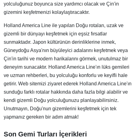
yolculuğunuz boyunca size yardımcı olacak ve Çin'in
gizemini keşfetmenizi kolaylaştıracaktır.
Holland America Line ile yapılan Doğu rotaları, uzak ve
gizemli bir dünyayı keşfetmek için eşsiz fırsatlar
sunmaktadır. Japon kültürünün derinliklerine inmek,
Güneydoğu Asya'nın büyüleyici adalarını keşfetmek veya
Çin'in tarihi ve modern harikalarını görmek, unutulmaz bir
deneyim sunacaktır. Holland America Line'ın lüks gemileri
ve uzman rehberleri, bu yolculuğu konforlu ve keyifli hale
getirir. Web sitemizi ziyaret ederek Holland America Line'ın
sunduğu farklı rotalar hakkında daha fazla bilgi alabilir ve
kendi gizemli Doğu yolculuğunuzu planlayabilirsiniz.
Unutmayın, Doğu'nun gizemlerini keşfetmek için tek
yapmanız gereken bir adım atmak!
Son Gemi Turları İçerikleri