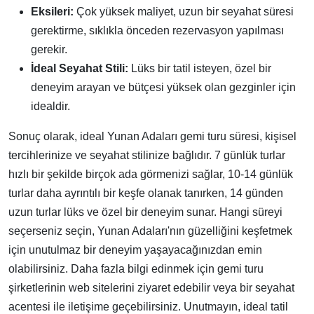
Eksileri:
Çok yüksek maliyet, uzun bir seyahat süresi
gerektirme, sıklıkla önceden rezervasyon yapılması
gerekir.
İdeal Seyahat Stili:
Lüks bir tatil isteyen, özel bir
deneyim arayan ve bütçesi yüksek olan gezginler için
idealdir.
Sonuç olarak, ideal Yunan Adaları gemi turu süresi, kişisel
tercihlerinize ve seyahat stilinize bağlıdır. 7 günlük turlar
hızlı bir şekilde birçok ada görmenizi sağlar, 10-14 günlük
turlar daha ayrıntılı bir keşfe olanak tanırken, 14 günden
uzun turlar lüks ve özel bir deneyim sunar. Hangi süreyi
seçerseniz seçin, Yunan Adaları'nın güzelliğini keşfetmek
için unutulmaz bir deneyim yaşayacağınızdan emin
olabilirsiniz. Daha fazla bilgi edinmek için gemi turu
şirketlerinin web sitelerini ziyaret edebilir veya bir seyahat
acentesi ile iletişime geçebilirsiniz. Unutmayın, ideal tatil