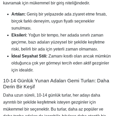
kavramak için mükemmel bir giriş niteliğindedir.
Artıları:
Geniş bir yelpazede ada ziyaret etme fırsatı,
birçok farklı deneyim, uygun fiyatlı seçenekler
sunulması.
Eksileri:
Yoğun bir tempo, her adada sınırlı zaman
geçirme, bazı adaları yüzeysel bir şekilde keşfetme
riski, belirli bir ada için yeterli zaman olmaması.
İdeal Seyahat Stili:
Zamanı kısıtlı olan ancak mümkün
olduğunca çok yer görmeyi tercih eden aktif gezginler
için idealdir.
10-14 Günlük Yunan Adaları Gemi Turları: Daha
Derin Bir Keşif
Daha uzun süreli, 10-14 günlük turlar, her adayı daha
ayrıntılı bir şekilde keşfetmek isteyen gezginler için
mükemmel bir seçenektir. Bu turlar, daha az popüler ve