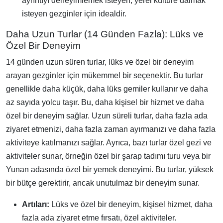
ayrıntıyı deneyimlemek isteyen, yerel kültüre dalmak
isteyen gezginler için idealdir.
Daha Uzun Turlar (14 Günden Fazla): Lüks ve
Özel Bir Deneyim
14 günden uzun süren turlar, lüks ve özel bir deneyim
arayan gezginler için mükemmel bir seçenektir. Bu turlar
genellikle daha küçük, daha lüks gemiler kullanır ve daha
az sayıda yolcu taşır. Bu, daha kişisel bir hizmet ve daha
özel bir deneyim sağlar. Uzun süreli turlar, daha fazla ada
ziyaret etmenizi, daha fazla zaman ayırmanızı ve daha fazla
aktiviteye katılmanızı sağlar. Ayrıca, bazı turlar özel gezi ve
aktiviteler sunar, örneğin özel bir şarap tadımı turu veya bir
Yunan adasında özel bir yemek deneyimi. Bu turlar, yüksek
bir bütçe gerektirir, ancak unutulmaz bir deneyim sunar.
Artıları:
Lüks ve özel bir deneyim, kişisel hizmet, daha
fazla ada ziyaret etme fırsatı, özel aktiviteler.