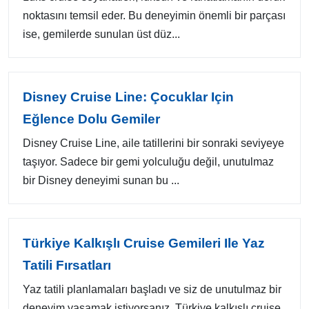
noktasını temsil eder. Bu deneyimin önemli bir parçası
ise, gemilerde sunulan üst düz...
Disney Cruise Line: Çocuklar Için
Eğlence Dolu Gemiler
Disney Cruise Line, aile tatillerini bir sonraki seviyeye
taşıyor. Sadece bir gemi yolculuğu değil, unutulmaz
bir Disney deneyimi sunan bu ...
Türkiye Kalkışlı Cruise Gemileri Ile Yaz
Tatili Fırsatları
Yaz tatili planlamaları başladı ve siz de unutulmaz bir
deneyim yaşamak istiyorsanız, Türkiye kalkışlı cruise