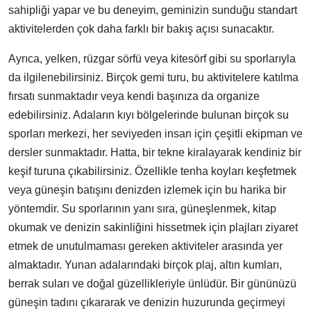
sahipliği yapar ve bu deneyim, geminizin sunduğu standart
aktivitelerden çok daha farklı bir bakış açısı sunacaktır.
Ayrıca, yelken, rüzgar sörfü veya kitesörf gibi su sporlarıyla
da ilgilenebilirsiniz. Birçok gemi turu, bu aktivitelere katılma
fırsatı sunmaktadır veya kendi başınıza da organize
edebilirsiniz. Adaların kıyı bölgelerinde bulunan birçok su
sporları merkezi, her seviyeden insan için çeşitli ekipman ve
dersler sunmaktadır. Hatta, bir tekne kiralayarak kendiniz bir
keşif turuna çıkabilirsiniz. Özellikle tenha koyları keşfetmek
veya güneşin batışını denizden izlemek için bu harika bir
yöntemdir. Su sporlarının yanı sıra, güneşlenmek, kitap
okumak ve denizin sakinliğini hissetmek için plajları ziyaret
etmek de unutulmaması gereken aktiviteler arasında yer
almaktadır. Yunan adalarındaki birçok plaj, altın kumları,
berrak suları ve doğal güzellikleriyle ünlüdür. Bir gününüzü
güneşin tadını çıkararak ve denizin huzurunda geçirmeyi