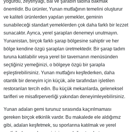
yoğurdu, zeytinyağı, bal ve şarabın tadına bakmak
önemlidir. Bu ürünler, Yunan mutfağının temelini oluşturur
ve kaliteli ürünlerden yapılan yemekler, geminin
sunabileceği standart yemeklerden çok daha farklı bir lezzet
sunacaktır. Ayrıca, yerel şarapları denemeyi unutmayın.
Yunanistan, birçok farklı şarap bölgesine sahiptir ve her
bölge kendine özgü şarapları üretmektedir. Bir şarap tadım
turuna katılabilir veya yerel bir tavernanın menüsünden
seçtiğiniz yemeğinizi, o bölgeye özgü bir şarapla
eşleştirebilirsiniz. Yunan mutfağını keşfederken, daha
otantik bir deneyim için küçük, aile tarafından işletilen
restoranları tercih edin. Bu küçük mekanlarda, geleneksel
tarifleri ve misafirperverliği yakından deneyimleyebilirsiniz.
Yunan adaları gemi turunuz sırasında kaçırılmaması
gereken birçok etkinlik vardır. Bu makalede ele aldığımız
gibi, adaları keşfetmek, su sporlarına katılmak ve yerel