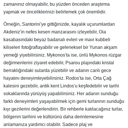
zamanınız olmayabilir, bu yüzden önceden araştırma
yapmak ve önceliklerinizi belirlemek çok önemlidir.
Örneğin, Santorini'ye gittiğinizde, kayalık uçurumlardan
Akdeniz'in nefes kesen manzarasını izleyebilir, Oia
kasabasındaki beyaz badanalı evleri ve mavi kubbeli
kiliseleri fotoğraflayabilir ve geleneksel bir Yunan akşam
yemeği yiyebilirsiniz. Mykonos'ta ise, ünlü Mykonos rüzgar
değirmenlerini ziyaret edebilir, Psarou plajındaki kristal
berraklığındaki sularda yüzebilir ve adanın canlı gece
hayatını deneyimleyebilirsiniz. Rodos'ta ise, Orta Çağ
kalesini gezebilir, antik kent Lindos'u keşfedebilir ve tarihi
sokaklarında yürüyüş yapabilirsiniz. Her adanın sunduğu
farklı deneyimleri yaşayabilmek için gemi turlarının sunduğu
kıyı gezilerini değerlendirin. Bir rehberle katılacağınız turlar,
bölgenin tarihini ve kültürünü daha derinlemesine
anlamanıza yardımcı olabilir. Sadece plaj ve