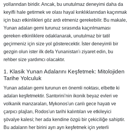
yollarından biridir. Ancak, bu unutulmaz deneyimi daha da
keyifli hale getirmek ve olası hayal kırıklıklarından kaçınmak
için bazı etkinlikleri göz ardı etmeniz gerekebilir. Bu makale,
Yunan adaları gemi turunuz sırasında kaçırılmaması
gereken etkinliklere odaklanarak, unutulmaz bir tatil
geçirmeniz için size yol gösterecektir. İster deneyimli bir
gezgin olun ister ilk defa Yunanistan'ı ziyaret edin, bu
rehber size yardımcı olacaktır.
1. Klasik Yunan Adalarını Keşfetmek: Mitolojiden
Tarihe Yolculuk
Yunan adaları gemi turunun en önemli noktası, elbette ki
adaları keşfetmektir. Santorini'nin ikonik beyaz evleri ve
volkanik manzaraları, Mykonos'un canlı gece hayatı ve
çarpıcı plajları, Rodos'un tarihi kalıntıları ve etkileyici
şövalye kalesi; her ada kendine özgü bir çekiciliğe sahiptir.
Bu adaların her birini ayrı ayrı keşfetmek için yeterli