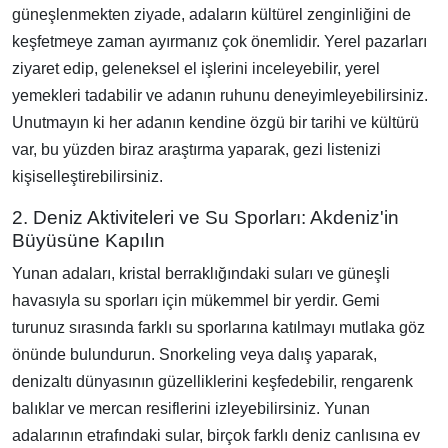
güneşlenmekten ziyade, adaların kültürel zenginliğini de
keşfetmeye zaman ayırmanız çok önemlidir. Yerel pazarları
ziyaret edip, geleneksel el işlerini inceleyebilir, yerel
yemekleri tadabilir ve adanın ruhunu deneyimleyebilirsiniz.
Unutmayın ki her adanın kendine özgü bir tarihi ve kültürü
var, bu yüzden biraz araştırma yaparak, gezi listenizi
kişiselleştirebilirsiniz.
2. Deniz Aktiviteleri ve Su Sporları: Akdeniz'in
Büyüsüne Kapılın
Yunan adaları, kristal berraklığındaki suları ve güneşli
havasıyla su sporları için mükemmel bir yerdir. Gemi
turunuz sırasında farklı su sporlarına katılmayı mutlaka göz
önünde bulundurun. Snorkeling veya dalış yaparak,
denizaltı dünyasının güzelliklerini keşfedebilir, rengarenk
balıklar ve mercan resiflerini izleyebilirsiniz. Yunan
adalarının etrafındaki sular, birçok farklı deniz canlısına ev