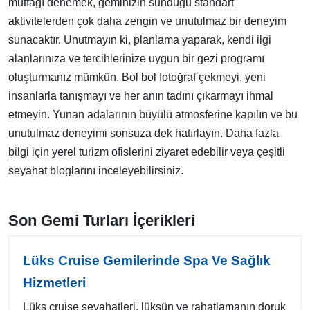
mutfağı denemek, geminizin sunduğu standart
aktivitelerden çok daha zengin ve unutulmaz bir deneyim
sunacaktır. Unutmayın ki, planlama yaparak, kendi ilgi
alanlarınıza ve tercihlerinize uygun bir gezi programı
oluşturmanız mümkün. Bol bol fotoğraf çekmeyi, yeni
insanlarla tanışmayı ve her anın tadını çıkarmayı ihmal
etmeyin. Yunan adalarının büyülü atmosferine kapılın ve bu
unutulmaz deneyimi sonsuza dek hatırlayın. Daha fazla
bilgi için yerel turizm ofislerini ziyaret edebilir veya çeşitli
seyahat bloglarını inceleyebilirsiniz.
Son Gemi Turları İçerikleri
Lüks Cruise Gemilerinde Spa Ve Sağlık
Hizmetleri
Lüks cruise seyahatleri, lüksün ve rahatlamanın doruk