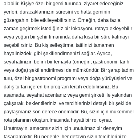
alabilir. Kişiye özel bir gemi turunda, ziyaret edeceğiniz
yerleri, duracaklarınızın süresini ve hatta geminin
güzergahını bile etkileyebilirsiniz. Örneğin, daha fazla
zaman geçirmek istediğiniz bir lokasyonu rotaya ekleyebilir
veya yoğun bir şehir limanında daha kısa bir süre kalmayı
seçebilirsiniz. Bu kişiselleştirme, tatilinizi tamamen
hayalinizdeki gibi şekillendirmenizi sağlar. Ayrıca,
seyahatinizin belirli bir temayla (örneğin, gastronomi, tarih,
veya doğa) şekillendirilmesi de mümkündür. Bir şarap tadım
turu, özel bir gastronomi programı veya doğa yürüyüşleri ve
dalış turları içeren bir program tercih edebilirsiniz. Bu
aşamada, seyahat acentanız veya gemi şirketi ile yakından
çalışarak, beklentilerinizi ve tercihlerinizi detaylı bir şekilde
paylaşmanız son derece önemlidir. Bu, sizin için mükemmel
rota planının oluşturulmasında hayati bir rol oynar.
Unutmayın, amacımız sizin için unutulmaz bir deneyim
tasarlamaktır. Bu nedenle, her detayın sizin tercihlerinize