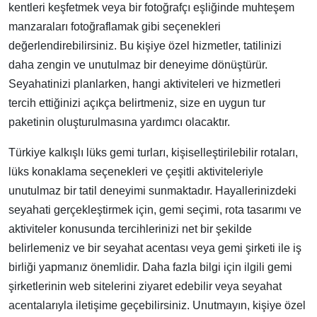
kentleri keşfetmek veya bir fotoğrafçı eşliğinde muhteşem
manzaraları fotoğraflamak gibi seçenekleri
değerlendirebilirsiniz. Bu kişiye özel hizmetler, tatilinizi
daha zengin ve unutulmaz bir deneyime dönüştürür.
Seyahatinizi planlarken, hangi aktiviteleri ve hizmetleri
tercih ettiğinizi açıkça belirtmeniz, size en uygun tur
paketinin oluşturulmasına yardımcı olacaktır.
Türkiye kalkışlı lüks gemi turları, kişiselleştirilebilir rotaları,
lüks konaklama seçenekleri ve çeşitli aktiviteleriyle
unutulmaz bir tatil deneyimi sunmaktadır. Hayallerinizdeki
seyahati gerçekleştirmek için, gemi seçimi, rota tasarımı ve
aktiviteler konusunda tercihlerinizi net bir şekilde
belirlemeniz ve bir seyahat acentası veya gemi şirketi ile iş
birliği yapmanız önemlidir. Daha fazla bilgi için ilgili gemi
şirketlerinin web sitelerini ziyaret edebilir veya seyahat
acentalarıyla iletişime geçebilirsiniz. Unutmayın, kişiye özel