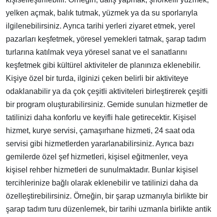
yelken açmak, balık tutmak, yüzmek ya da su sporlarıyla
ilgilenebilirsiniz. Ayrıca tarihi yerleri ziyaret etmek, yerel
pazarları keşfetmek, yöresel yemekleri tatmak, şarap tadım
turlarına katılmak veya yöresel sanat ve el sanatlarını
keşfetmek gibi kültürel aktiviteler de planınıza eklenebilir.
Kişiye özel bir turda, ilginizi çeken belirli bir aktiviteye
odaklanabilir ya da çok çeşitli aktiviteleri birleştirerek çeşitli
bir program oluşturabilirsiniz. Gemide sunulan hizmetler de
tatilinizi daha konforlu ve keyifli hale getirecektir. Kişisel
hizmet, kurye servisi, çamaşırhane hizmeti, 24 saat oda
servisi gibi hizmetlerden yararlanabilirsiniz. Ayrıca bazı
gemilerde özel şef hizmetleri, kişisel eğitmenler, veya
kişisel rehber hizmetleri de sunulmaktadır. Bunlar kişisel
tercihlerinize bağlı olarak eklenebilir ve tatilinizi daha da
özelleştirebilirsiniz. Örneğin, bir şarap uzmanıyla birlikte bir
şarap tadım turu düzenlemek, bir tarihi uzmanla birlikte antik