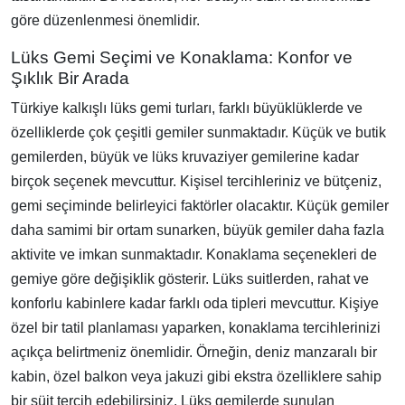
göre düzenlenmesi önemlidir.
Lüks Gemi Seçimi ve Konaklama: Konfor ve
Şıklık Bir Arada
Türkiye kalkışlı lüks gemi turları, farklı büyüklüklerde ve
özelliklerde çok çeşitli gemiler sunmaktadır. Küçük ve butik
gemilerden, büyük ve lüks kruvaziyer gemilerine kadar
birçok seçenek mevcuttur. Kişisel tercihleriniz ve bütçeniz,
gemi seçiminde belirleyici faktörler olacaktır. Küçük gemiler
daha samimi bir ortam sunarken, büyük gemiler daha fazla
aktivite ve imkan sunmaktadır. Konaklama seçenekleri de
gemiye göre değişiklik gösterir. Lüks suitlerden, rahat ve
konforlu kabinlere kadar farklı oda tipleri mevcuttur. Kişiye
özel bir tatil planlaması yaparken, konaklama tercihlerinizi
açıkça belirtmeniz önemlidir. Örneğin, deniz manzaralı bir
kabin, özel balkon veya jakuzi gibi ekstra özelliklere sahip
bir süit tercih edebilirsiniz. Lüks gemilerde sunulan