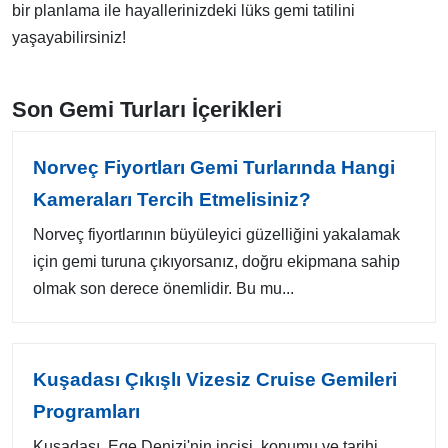
bir planlama ile hayallerinizdeki lüks gemi tatilini
yaşayabilirsiniz!
Son Gemi Turları İçerikleri
Norveç Fiyortları Gemi Turlarında Hangi
Kameraları Tercih Etmelisiniz?
Norveç fiyortlarının büyüleyici güzelliğini yakalamak
için gemi turuna çıkıyorsanız, doğru ekipmana sahip
olmak son derece önemlidir. Bu mu...
Kuşadası Çıkışlı Vizesiz Cruise Gemileri
Programları
Kuşadası, Ege Denizi'nin incisi, konumu ve tarihi