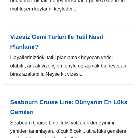
unutulmaz bir tatil deneyimi sunar. Ege ve Akdeniz'in
muhteşem koylarını keşfeder...
Vizesiz Gemi Turları Ile Tatil Nasıl
Planlanır?
Hayallerinizdeki tatili planlamak heyecan verici
olabilir, ancak vize işlemleriyle uğraşmak bu heyecanı
biraz azaltabilir. Neyse ki, vizesi...
Seabourn Cruise Line: Dünyanın En Lüks
Gemileri
Seabourn Cruise Line, lüks yolculuk deneyimini
yeniden tanımlayan, küçük ölçekli, ultra lüks gemilere