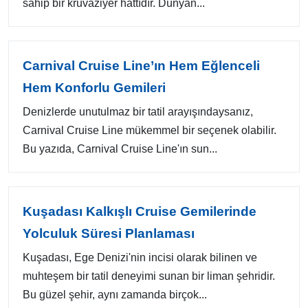
sahip bir kruvaziyer hattıdır. Dünyan...
Carnival Cruise Line’ın Hem Eğlenceli
Hem Konforlu Gemileri
Denizlerde unutulmaz bir tatil arayışındaysanız,
Carnival Cruise Line mükemmel bir seçenek olabilir.
Bu yazıda, Carnival Cruise Line'ın sun...
Kuşadası Kalkışlı Cruise Gemilerinde
Yolculuk Süresi Planlaması
Kuşadası, Ege Denizi'nin incisi olarak bilinen ve
muhteşem bir tatil deneyimi sunan bir liman şehridir.
Bu güzel şehir, aynı zamanda birçok...