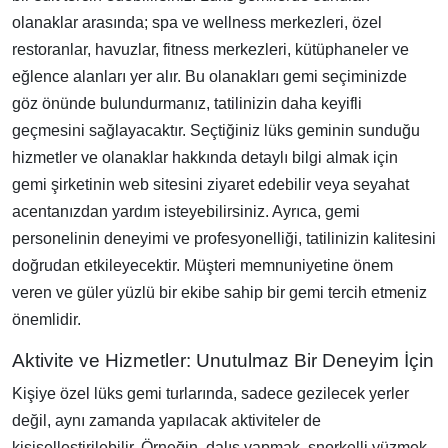
olanaklar arasında; spa ve wellness merkezleri, özel
restoranlar, havuzlar, fitness merkezleri, kütüphaneler ve
eğlence alanları yer alır. Bu olanakları gemi seçiminizde
göz önünde bulundurmanız, tatilinizin daha keyifli
geçmesini sağlayacaktır. Seçtiğiniz lüks geminin sunduğu
hizmetler ve olanaklar hakkında detaylı bilgi almak için
gemi şirketinin web sitesini ziyaret edebilir veya seyahat
acentanızdan yardım isteyebilirsiniz. Ayrıca, gemi
personelinin deneyimi ve profesyonelliği, tatilinizin kalitesini
doğrudan etkileyecektir. Müşteri memnuniyetine önem
veren ve güler yüzlü bir ekibe sahip bir gemi tercih etmeniz
önemlidir.
Aktivite ve Hizmetler: Unutulmaz Bir Deneyim İçin
Kişiye özel lüks gemi turlarında, sadece gezilecek yerler
değil, aynı zamanda yapılacak aktiviteler de
kişiselleştirilebilir. Örneğin, dalış yapmak, şnorkelli yüzmek,