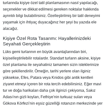
turlarında kişiye özel tatil planlamasının nasıl yapılacağı,
seçenekler ve dikkat edilmesi gereken noktalar hakkında
ayrıntılı bilgi bulabilirsiniz. Özelleştirilmiş bir tatil deneyimi
yaşamak için ihtiyaç duyacağınız her şeyi bu yazıda ele
alacağız.
Kişiye Özel Rota Tasarımı: Hayallerinizdeki
Seyahati Gerçekleştirin
Lüks gemi turlarının en büyük avantajlarından biri,
kişiselleştirilebilir rotalardır. Standart turların aksine, kişiye
özel planlama ile seyahatiniz tamamen sizin isteklerinize
göre şekillendirilir. Örneğin, tarihi yerlere olan ilginiz
yüksekse, Efes, Patara veya Knidos gibi antik kentleri
ziyaret etmeyi içeren bir rota tercih edebilirsiniz. Eğer mavi
tur ve doğa harikaları daha çok ilginizi çekiyorsa, Sakız
Adası'nın gizli koyları, Fethiye'nin turkuaz suları veya
Gökova Körfezi'nin eşsiz güzelliği rotanızın merkezinde yer