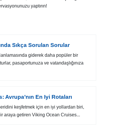
zervasyonunuzu yaptırın!
rında Sıkça Sorulan Sorular
l planlamasında giderek daha popüler bir
turlar, pasaportunuza ve vatandaşlığınıza
: Avrupa’nın En Iyi Rotaları
eridini keşfetmek için en iyi yollardan biri,
bir araya getiren Viking Ocean Cruises...