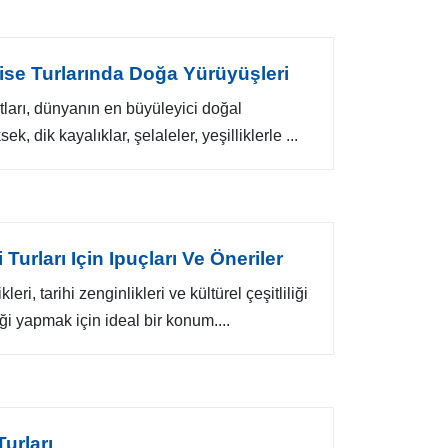
uise Turlarında Doğa Yürüyüşleri
tları, dünyanın en büyüleyici doğal
ek, dik kayalıklar, şelaleler, yeşilliklerle ...
Turları Için Ipuçları Ve Öneriler
eri, tarihi zenginlikleri ve kültürel çeşitliliği
iği yapmak için ideal bir konum....
urları