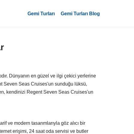
Gemi Turları
Gemi Turları Blog
r
ır. Dünyanın en güzel ve ilgi çekici yerlerine
ent Seven Seas Cruises'un sunduğu lüksü,
larken, kendinizi Regent Seven Seas Cruises'un
if ve modern tasarımlarıyla göz alıcı bir
ternet erişimi, 24 saat oda servisi ve butler