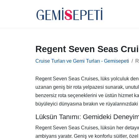
Regent Seven Seas Crui
Cruise Turları ve Gemi Turları - Gemisepeti
R
Regent Seven Seas Cruises, lüks yolculuk deney
uzanan geniş bir rota yelpazesi sunarak, unut
benzersiz rota seçeneklerini ve üstün hizmet kal
büyüleyici dünyasına bırakın ve rüyalarınızdaki 
Lüksün Tanımı: Gemideki Deneyi
Regent Seven Seas Cruises, lüksün her detayında
ambiyans yaratır. Geniş ve konforlu süitler, özel 