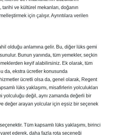
tarihi ve kültürel mekanları, doğanın
lleştirmek için çalışır. Ayrıntılara verilen
hil olduğu anlamına gelir. Bu, diğer lüks gemi
ri sunulur. Bunun yanında, tüm yemekler, seçkin
emeklerden keyif alabilirsiniz. Ek olarak, tüm
r. Bu da, ekstra ücretler konusunda
zmetler ücretli olsa da, genel olarak, Regent
samlı lüks yaklaşımı, misafirlerin yolculukları
i yolculuğu değil, aynı zamanda değerli bir
e değer arayan yolcular için eşsiz bir seçenek
çenektir. Tüm kapsamlı lüks yaklaşımı, birinci
 ziyaret ederek, daha fazla rota seçeneği