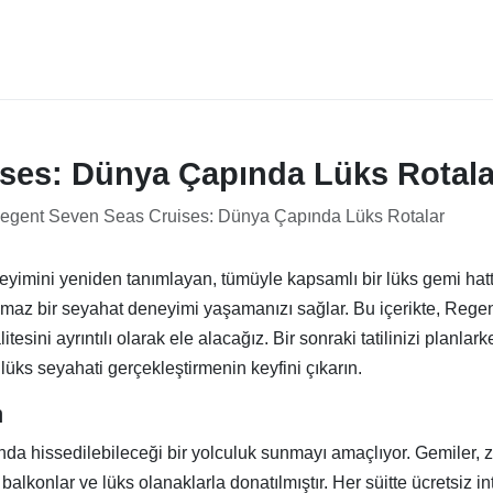
ses: Dünya Çapında Lüks Rotala
egent Seven Seas Cruises: Dünya Çapında Lüks Rotalar
imini yeniden tanımlayan, tümüyle kapsamlı bir lüks gemi hattıd
ulmaz bir seyahat deneyimi yaşamanızı sağlar. Bu içerikte, Reg
itesini ayrıntılı olarak ele alacağız. Bir sonraki tatilinizi plan
lüks seyahati gerçekleştirmenin keyfini çıkarın.
m
 hissedilebileceği bir yolculuk sunmayı amaçlıyor. Gemiler, zar
balkonlar ve lüks olanaklarla donatılmıştır. Her süitte ücretsiz in