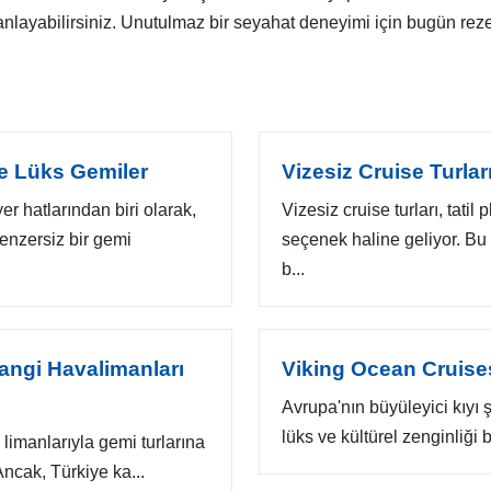
planlayabilirsiniz. Unutulmaz bir seyahat deneyimi için bugün re
Ve Lüks Gemiler
Vizesiz Cruise Turla
 hatlarından biri olarak,
Vizesiz cruise turları, tati
benzersiz bir gemi
seçenek haline geliyor. Bu 
b...
Hangi Havalimanları
Viking Ocean Cruises
Avrupa'nın büyüleyici kıyı ş
lüks ve kültürel zenginliği 
i limanlarıyla gemi turlarına
ncak, Türkiye ka...