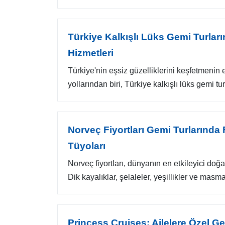
Türkiye Kalkışlı Lüks Gemi Turlar
Hizmetleri
Türkiye'nin eşsiz güzelliklerini keşfetmenin e
yollarından biri, Türkiye kalkışlı lüks gemi turl
Norveç Fiyortları Gemi Turlarında
Tüyoları
Norveç fiyortları, dünyanın en etkileyici doğal
Dik kayalıklar, şelaleler, yeşillikler ve masmav
Princess Cruises: Ailelere Özel Ge