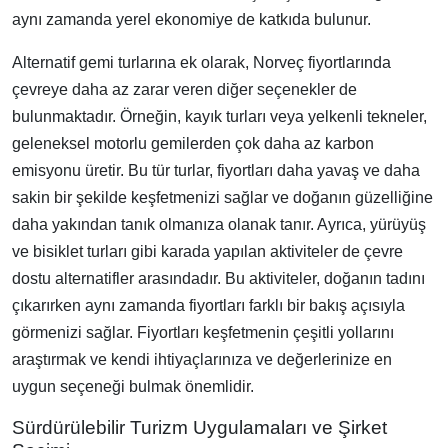
aynı zamanda yerel ekonomiye de katkıda bulunur.
Alternatif gemi turlarına ek olarak, Norveç fiyortlarında
çevreye daha az zarar veren diğer seçenekler de
bulunmaktadır. Örneğin, kayık turları veya yelkenli tekneler,
geleneksel motorlu gemilerden çok daha az karbon
emisyonu üretir. Bu tür turlar, fiyortları daha yavaş ve daha
sakin bir şekilde keşfetmenizi sağlar ve doğanın güzelliğine
daha yakından tanık olmanıza olanak tanır. Ayrıca, yürüyüş
ve bisiklet turları gibi karada yapılan aktiviteler de çevre
dostu alternatifler arasındadır. Bu aktiviteler, doğanın tadını
çıkarırken aynı zamanda fiyortları farklı bir bakış açısıyla
görmenizi sağlar. Fiyortları keşfetmenin çeşitli yollarını
araştırmak ve kendi ihtiyaçlarınıza ve değerlerinize en
uygun seçeneği bulmak önemlidir.
Sürdürülebilir Turizm Uygulamaları ve Şirket