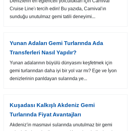
Denizlerin en eğlenceli yolculukları için Carnival
Cruise Line'ı tercih edin! Bu yazıda, Carnival'ın
sunduğu unutulmaz gemi tatili deneyimi...
Yunan Adaları Gemi Turlarında Ada
Transferleri Nasıl Yapılır?
Yunan adalarının büyülü dünyasını keşfetmek için
gemi turlarından daha iyi bir yol var mı? Ege ve İyon
denizlerinin parıldayan sularında ye...
Kuşadası Kalkışlı Akdeniz Gemi
Turlarında Fiyat Avantajları
Akdeniz'in masmavi sularında unutulmaz bir gemi