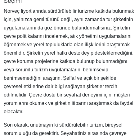
Seçimi
Norveç fiyortlarında sürdürülebilir turizme katkıda bulunmak
için, yalnızca gemi türünü değil, aynı zamanda tur şirketinin
uygulamalarını da göz önünde bulundurmalısınız. Şirketin
çevre politikalarını incelemek, atık yönetimi uygulamalarını
öğrenmek ve yerel topluluklarla olan ilişkilerini araştırmak
önemlidir. Şirketin yerel halkı destekleyip desteklemediğini,
çevre koruma projelerine katkıda bulunup bulunmadığını
veya sorumlu turizm uygulamalarını benimseyip
benimsemediğini araştırın. Şeffaf ve açık bir şekilde
çevresel etkilerine dair bilgi sağlayan şirketler tercih
edilmelidir. Çevre dostu bir seyahat deneyimi için, müşteri
yorumlarını okumak ve şirketin itibarını araştırmak da faydalı
olacaktır.
Son olarak, unutmayın ki sürdürülebilir turizm, bireysel
sorumluluğu da gerektirir. Seyahatiniz sırasında çevreye