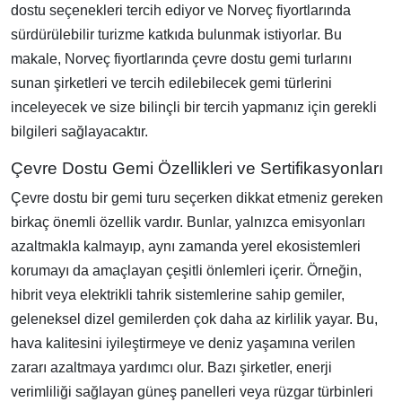
dostu seçenekleri tercih ediyor ve Norveç fiyortlarında
sürdürülebilir turizme katkıda bulunmak istiyorlar. Bu
makale, Norveç fiyortlarında çevre dostu gemi turlarını
sunan şirketleri ve tercih edilebilecek gemi türlerini
inceleyecek ve size bilinçli bir tercih yapmanız için gerekli
bilgileri sağlayacaktır.
Çevre Dostu Gemi Özellikleri ve Sertifikasyonları
Çevre dostu bir gemi turu seçerken dikkat etmeniz gereken
birkaç önemli özellik vardır. Bunlar, yalnızca emisyonları
azaltmakla kalmayıp, aynı zamanda yerel ekosistemleri
korumayı da amaçlayan çeşitli önlemleri içerir. Örneğin,
hibrit veya elektrikli tahrik sistemlerine sahip gemiler,
geleneksel dizel gemilerden çok daha az kirlilik yayar. Bu,
hava kalitesini iyileştirmeye ve deniz yaşamına verilen
zararı azaltmaya yardımcı olur. Bazı şirketler, enerji
verimliliği sağlayan güneş panelleri veya rüzgar türbinleri