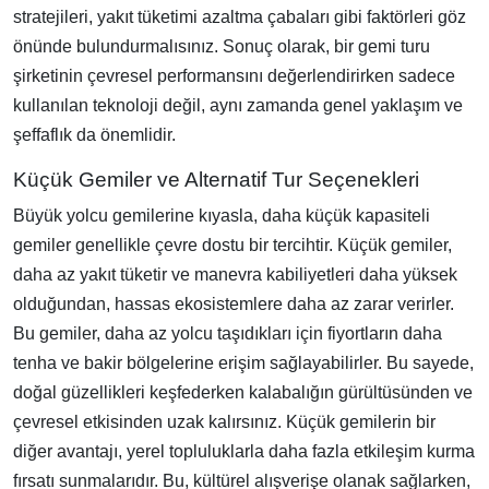
stratejileri, yakıt tüketimi azaltma çabaları gibi faktörleri göz
önünde bulundurmalısınız. Sonuç olarak, bir gemi turu
şirketinin çevresel performansını değerlendirirken sadece
kullanılan teknoloji değil, aynı zamanda genel yaklaşım ve
şeffaflık da önemlidir.
Küçük Gemiler ve Alternatif Tur Seçenekleri
Büyük yolcu gemilerine kıyasla, daha küçük kapasiteli
gemiler genellikle çevre dostu bir tercihtir. Küçük gemiler,
daha az yakıt tüketir ve manevra kabiliyetleri daha yüksek
olduğundan, hassas ekosistemlere daha az zarar verirler.
Bu gemiler, daha az yolcu taşıdıkları için fiyortların daha
tenha ve bakir bölgelerine erişim sağlayabilirler. Bu sayede,
doğal güzellikleri keşfederken kalabalığın gürültüsünden ve
çevresel etkisinden uzak kalırsınız. Küçük gemilerin bir
diğer avantajı, yerel topluluklarla daha fazla etkileşim kurma
fırsatı sunmalarıdır. Bu, kültürel alışverişe olanak sağlarken,