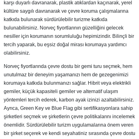
karşı duyarlı davranarak, plastik atıklardan kaçınarak, yerel
kültüre saygılı davranarak ve çevre koruma çalışmalarına
katkıda bulunarak sürdürülebilir turizme katkıda
bulunabilirsiniz. Norveç fiyortlarının güzelliğini gelecek
nesiller için korumanın sorumluluğu hepimizindir. Bilinçli bir
tercih yaparak, bu eşsiz doğal mirası korumaya yardımcı
olabilirsiniz.
Norveç fiyortlarında çevre dostu bir gemi turu seçmek, hem
unutulmaz bir deneyim yaşamanızı hem de gezegenimizi
korumaya katkıda bulunmanızı sağlar. Hibrit veya elektrikli
gemiler, küçük kapasiteli gemiler ve alternatif ulaşım
yöntemleri tercih ederek, karbon ayak izinizi azaltabilirsiniz.
Ayrıca, Green Key ve Blue Flag gibi sertifikasyonlara sahip
şirketleri seçmek ve şirketlerin çevre politikalarını incelemek
önemlidir. Sürdürülebilir turizm uygulamalarına önem veren
bir şirket seçerek ve kendi seyahatiniz sırasında çevre dostu