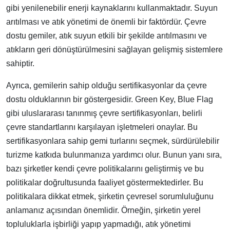
gibi yenilenebilir enerji kaynaklarını kullanmaktadır. Suyun
arıtılması ve atık yönetimi de önemli bir faktördür. Çevre
dostu gemiler, atık suyun etkili bir şekilde arıtılmasını ve
atıkların geri dönüştürülmesini sağlayan gelişmiş sistemlere
sahiptir.
Ayrıca, gemilerin sahip olduğu sertifikasyonlar da çevre
dostu olduklarının bir göstergesidir. Green Key, Blue Flag
gibi uluslararası tanınmış çevre sertifikasyonları, belirli
çevre standartlarını karşılayan işletmeleri onaylar. Bu
sertifikasyonlara sahip gemi turlarını seçmek, sürdürülebilir
turizme katkıda bulunmanıza yardımcı olur. Bunun yanı sıra,
bazı şirketler kendi çevre politikalarını geliştirmiş ve bu
politikalar doğrultusunda faaliyet göstermektedirler. Bu
politikalara dikkat etmek, şirketin çevresel sorumluluğunu
anlamanız açısından önemlidir. Örneğin, şirketin yerel
topluluklarla işbirliği yapıp yapmadığı, atık yönetimi