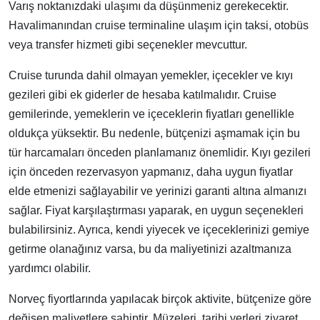
Varış noktanızdaki ulaşımı da düşünmeniz gerekecektir.
Havalimanından cruise terminaline ulaşım için taksi, otobüs
veya transfer hizmeti gibi seçenekler mevcuttur.
Cruise turunda dahil olmayan yemekler, içecekler ve kıyı
gezileri gibi ek giderler de hesaba katılmalıdır. Cruise
gemilerinde, yemeklerin ve içeceklerin fiyatları genellikle
oldukça yüksektir. Bu nedenle, bütçenizi aşmamak için bu
tür harcamaları önceden planlamanız önemlidir. Kıyı gezileri
için önceden rezervasyon yapmanız, daha uygun fiyatlar
elde etmenizi sağlayabilir ve yerinizi garanti altına almanızı
sağlar. Fiyat karşılaştırması yaparak, en uygun seçenekleri
bulabilirsiniz. Ayrıca, kendi yiyecek ve içeceklerinizi gemiye
getirme olanağınız varsa, bu da maliyetinizi azaltmanıza
yardımcı olabilir.
Norveç fiyortlarında yapılacak birçok aktivite, bütçenize göre
değişen maliyetlere sahiptir. Müzeleri, tarihi yerleri ziyaret