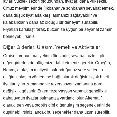
ayları yüksek sezon olduğundan, fiyatları daha yüksektir.
Omuz mevsimlerinde (ilkbahar ve sonbahar) seyahat etmek,
daha düşük fiyatlarla karşılaşmanızı sağlayabilir ve
kalabalıkların daha az olduğu bir deneyim sunabilir.
Fiyatları karşılaştırarak, bütçenize uygun bir seyahat zamanı
belirleyebilirsiniz.
Diğer Giderler: Ulaşım, Yemek ve Aktiviteler
Cruise turunun maliyetinin ötesinde, seyahatinizle ilgili
diğer giderleri de bütçenize dahil etmeniz gerekir. Örneğin,
Norveç'e ulaşım maliyeti, bulunduğunuz yere ve tercih
ettiğiniz ulaşım yöntemine bağlı olarak değişir. Uçak bileti
fiyatları yılın zamanına ve rezervasyon zamanına göre
değişiklik gösterir. Erken rezervasyon yapmak genellikle
daha uygun fiyatlar bulmanıza yardımcı olur. Alternatif
olarak, tren veya otobüs gibi diğer ulaşım seçeneklerini de
düşünebilirsiniz, ancak bu seçenekler daha uzun sürebilir.