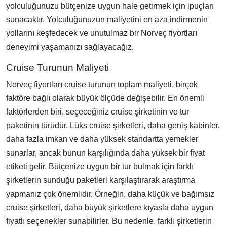
yolculuğunuzu bütçenize uygun hale getirmek için ipuçları
sunacaktır. Yolculuğunuzun maliyetini en aza indirmenin
yollarını keşfedecek ve unutulmaz bir Norveç fiyortları
deneyimi yaşamanızı sağlayacağız.
Cruise Turunun Maliyeti
Norveç fiyortları cruise turunun toplam maliyeti, birçok
faktöre bağlı olarak büyük ölçüde değişebilir. En önemli
faktörlerden biri, seçeceğiniz cruise şirketinin ve tur
paketinin türüdür. Lüks cruise şirketleri, daha geniş kabinler,
daha fazla imkan ve daha yüksek standartta yemekler
sunarlar, ancak bunun karşılığında daha yüksek bir fiyat
etiketi gelir. Bütçenize uygun bir tur bulmak için farklı
şirketlerin sunduğu paketleri karşılaştırarak araştırma
yapmanız çok önemlidir. Örneğin, daha küçük ve bağımsız
cruise şirketleri, daha büyük şirketlere kıyasla daha uygun
fiyatlı seçenekler sunabilirler. Bu nedenle, farklı şirketlerin