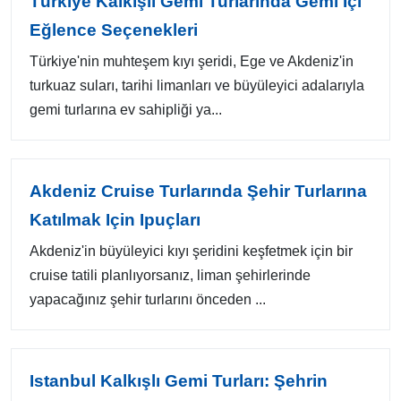
Türkiye Kalkışlı Gemi Turlarında Gemi Içi
Eğlence Seçenekleri
Türkiye'nin muhteşem kıyı şeridi, Ege ve Akdeniz'in
turkuaz suları, tarihi limanları ve büyüleyici adalarıyla
gemi turlarına ev sahipliği ya...
Akdeniz Cruise Turlarında Şehir Turlarına
Katılmak Için Ipuçları
Akdeniz'in büyüleyici kıyı şeridini keşfetmek için bir
cruise tatili planlıyorsanız, liman şehirlerinde
yapacağınız şehir turlarını önceden ...
Istanbul Kalkışlı Gemi Turları: Şehrin