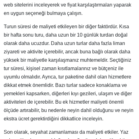
web sitelerini inceleyerek ve fiyat karşılaştırmaları yaparak
en uygun seçeneği bulmaya çalışın.
Turun süresi de maliyeti etkileyen bir diğer faktördür. Kısa
bir hafta sonu turu, daha uzun bir 10 günlük turdan doğal
olarak daha ucuzdur. Daha uzun turlar daha fazla liman
ziyareti ve aktivite içerebilir, ancak buna bağlı olarak daha
yüksek bir maliyetle karşılaşmanız muhtemeldir. Seçtiğiniz
tur süresi, kişisel zaman kısıtlamalarınız ve bütçeniz ile
uyumlu olmalıdır. Ayrıca, tur paketine dahil olan hizmetlere
dikkat etmek önemlidir. Bazı turlar sadece konaklama ve
yemekleri kapsarken, diğerleri kıyı gezileri, ulaşım ve diğer
aktiviteleri de içerebilir. Bu ek hizmetler maliyeti önemli
ölçüde artırabilir, bu nedenle neyin dahil olduğunu ve neyin
ekstra ücret gerektirdiğini dikkatlice inceleyin.
Son olarak, seyahat zamanlaması da maliyeti etkiler. Yaz