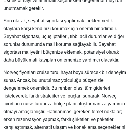
Esnek olmayı ve alternatif seçenekleri değerlendirmeyi de
unutmamak gerekir.
Son olarak, seyahat sigortası yaptırmak, beklenmedik
olaylara karşı kendinizi korumak için önemli bir adımdır.
Seyahat sigortası, uçuş iptalleri, tıbbi acil durumlar ve diğer
sorunlar durumunda mali koruma sağlayabilir. Seyahat
sigortası maliyetini bütçenize eklemek, potansiyel olarak
daha büyük mali kayıpları önlemenize yardımcı olacaktır.
Norveç fiyortları cruise turu, hayat boyu sürecek bir deneyim
sunar. Ancak, bu unutulmaz yolculuğu bütçenizle
dengelemek önemlidir. Bu rehber, olası tüm giderleri
listeleyerek, farklı stratejiler ve ipuçları sunarak, Norveç
fiyortları cruise turunuza bütçe planı oluşturmanıza yardımcı
olmayı amaçlamıştır. Hatırlanması gereken temel noktalar;
erken rezervasyon yapmak, farklı şirketleri ve paketleri
karşılaştırmak, alternatif ulaşım ve konaklama seçeneklerini