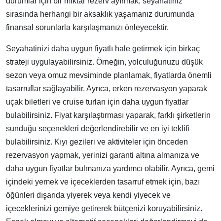
durumlar için bir miktar rezerv ayırmak, seyahatiniz
sırasında herhangi bir aksaklık yaşamanız durumunda
finansal sorunlarla karşılaşmanızı önleyecektir.
Seyahatinizi daha uygun fiyatlı hale getirmek için birkaç
strateji uygulayabilirsiniz. Örneğin, yolculuğunuzu düşük
sezon veya omuz mevsiminde planlamak, fiyatlarda önemli
tasarruflar sağlayabilir. Ayrıca, erken rezervasyon yaparak
uçak biletleri ve cruise turları için daha uygun fiyatlar
bulabilirsiniz. Fiyat karşılaştırması yaparak, farklı şirketlerin
sunduğu seçenekleri değerlendirebilir ve en iyi teklifi
bulabilirsiniz. Kıyı gezileri ve aktiviteler için önceden
rezervasyon yapmak, yerinizi garanti altına almanıza ve
daha uygun fiyatlar bulmanıza yardımcı olabilir. Ayrıca, gemi
içindeki yemek ve içeceklerden tasarruf etmek için, bazı
öğünleri dışarıda yiyerek veya kendi yiyecek ve
içeceklerinizi gemiye getirerek bütçenizi koruyabilirsiniz.