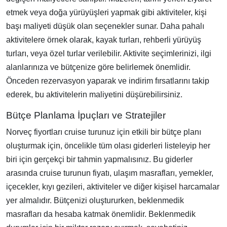
etmek veya doğa yürüyüşleri yapmak gibi aktiviteler, kişi
başı maliyeti düşük olan seçenekler sunar. Daha pahalı
aktivitelere örnek olarak, kayak turları, rehberli yürüyüş
turları, veya özel turlar verilebilir. Aktivite seçimlerinizi, ilgi
alanlarınıza ve bütçenize göre belirlemek önemlidir.
Önceden rezervasyon yaparak ve indirim fırsatlarını takip
ederek, bu aktivitelerin maliyetini düşürebilirsiniz.
Bütçe Planlama İpuçları ve Stratejiler
Norveç fiyortları cruise turunuz için etkili bir bütçe planı
oluşturmak için, öncelikle tüm olası giderleri listeleyip her
biri için gerçekçi bir tahmin yapmalısınız. Bu giderler
arasında cruise turunun fiyatı, ulaşım masrafları, yemekler,
içecekler, kıyı gezileri, aktiviteler ve diğer kişisel harcamalar
yer almalıdır. Bütçenizi oluştururken, beklenmedik
masrafları da hesaba katmak önemlidir. Beklenmedik