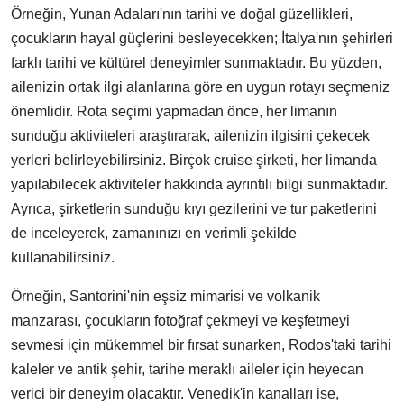
Örneğin, Yunan Adaları'nın tarihi ve doğal güzellikleri,
çocukların hayal güçlerini besleyecekken; İtalya'nın şehirleri
farklı tarihi ve kültürel deneyimler sunmaktadır. Bu yüzden,
ailenizin ortak ilgi alanlarına göre en uygun rotayı seçmeniz
önemlidir. Rota seçimi yapmadan önce, her limanın
sunduğu aktiviteleri araştırarak, ailenizin ilgisini çekecek
yerleri belirleyebilirsiniz. Birçok cruise şirketi, her limanda
yapılabilecek aktiviteler hakkında ayrıntılı bilgi sunmaktadır.
Ayrıca, şirketlerin sunduğu kıyı gezilerini ve tur paketlerini
de inceleyerek, zamanınızı en verimli şekilde
kullanabilirsiniz.
Örneğin, Santorini'nin eşsiz mimarisi ve volkanik
manzarası, çocukların fotoğraf çekmeyi ve keşfetmeyi
sevmesi için mükemmel bir fırsat sunarken, Rodos'taki tarihi
kaleler ve antik şehir, tarihe meraklı aileler için heyecan
verici bir deneyim olacaktır. Venedik'in kanalları ise,