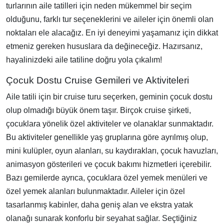
turlarının aile tatilleri için neden mükemmel bir seçim
olduğunu, farklı tur seçeneklerini ve aileler için önemli olan
noktaları ele alacağız. En iyi deneyimi yaşamanız için dikkat
etmeniz gereken hususlara da değineceğiz. Hazırsanız,
hayalinizdeki aile tatiline doğru yola çıkalım!
Çocuk Dostu Cruise Gemileri ve Aktiviteleri
Aile tatili için bir cruise turu seçerken, geminin çocuk dostu
olup olmadığı büyük önem taşır. Birçok cruise şirketi,
çocuklara yönelik özel aktiviteler ve olanaklar sunmaktadır.
Bu aktiviteler genellikle yaş gruplarına göre ayrılmış olup,
mini kulüpler, oyun alanları, su kaydırakları, çocuk havuzları,
animasyon gösterileri ve çocuk bakımı hizmetleri içerebilir.
Bazı gemilerde ayrıca, çocuklara özel yemek menüleri ve
özel yemek alanları bulunmaktadır. Aileler için özel
tasarlanmış kabinler, daha geniş alan ve ekstra yatak
olanağı sunarak konforlu bir seyahat sağlar. Seçtiğiniz