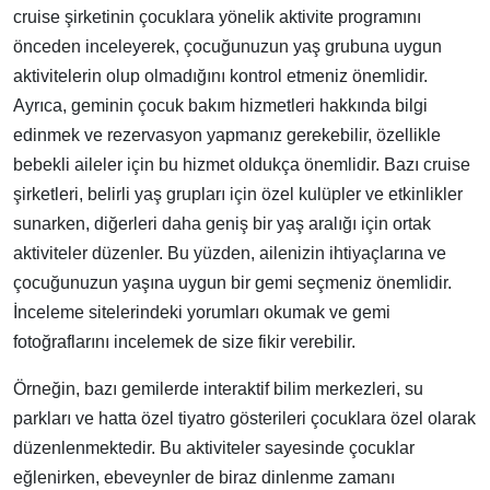
cruise şirketinin çocuklara yönelik aktivite programını
önceden inceleyerek, çocuğunuzun yaş grubuna uygun
aktivitelerin olup olmadığını kontrol etmeniz önemlidir.
Ayrıca, geminin çocuk bakım hizmetleri hakkında bilgi
edinmek ve rezervasyon yapmanız gerekebilir, özellikle
bebekli aileler için bu hizmet oldukça önemlidir. Bazı cruise
şirketleri, belirli yaş grupları için özel kulüpler ve etkinlikler
sunarken, diğerleri daha geniş bir yaş aralığı için ortak
aktiviteler düzenler. Bu yüzden, ailenizin ihtiyaçlarına ve
çocuğunuzun yaşına uygun bir gemi seçmeniz önemlidir.
İnceleme sitelerindeki yorumları okumak ve gemi
fotoğraflarını incelemek de size fikir verebilir.
Örneğin, bazı gemilerde interaktif bilim merkezleri, su
parkları ve hatta özel tiyatro gösterileri çocuklara özel olarak
düzenlenmektedir. Bu aktiviteler sayesinde çocuklar
eğlenirken, ebeveynler de biraz dinlenme zamanı