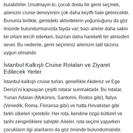
bulabilirler. Unutmayın ki, çocuk dostu bir gemi seçmek,
ailenizin cruise deneyimini çok daha keyifli hale getirecektir.
Bununla birlikte, gemideki aktivitelerin yoğunluğunu da göz
önünde bulundurmanızda fayda var; bazı aileler daha sakin
bir ortam tercih ederken, bazıları daha hareketli bir atmosferi
sever. Bu nedenle, gemi seçiminiz ailenizin tatil tarzına
uygun olmalıdır.
İstanbul Kalkışlı Cruise Rotaları ve Ziyaret
Edilecek Yerler
İstanbul kalkışlı cruise turları, genellikle Akdeniz ve Ege
Denizi'ni kapsayan çeşitli rotalar sunmaktadır. Bu rotalar,
Yunan Adaları (Mykonos, Santorini, Rodos gibi), İtalya
(Venedik, Roma, Floransa gibi) ve hatta Hırvatistan gibi
farklı ülkeleri içerebilir. Her rota, kendine özgü kültürel ve
tarihi zenginliklere sahiptir. Aileler, rota seçimi yaparken
çocukların ilgi alanlarını da göz önünde bulundurmalıdır.