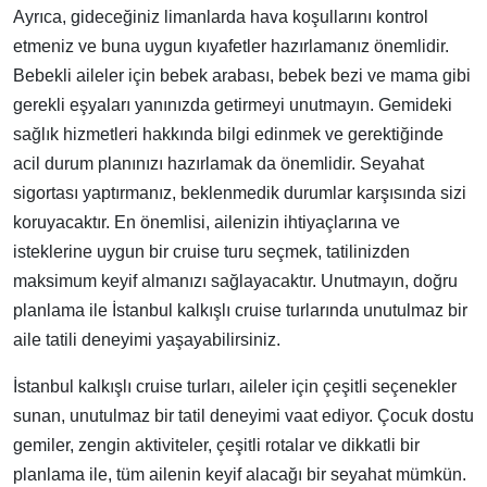
Ayrıca, gideceğiniz limanlarda hava koşullarını kontrol
etmeniz ve buna uygun kıyafetler hazırlamanız önemlidir.
Bebekli aileler için bebek arabası, bebek bezi ve mama gibi
gerekli eşyaları yanınızda getirmeyi unutmayın. Gemideki
sağlık hizmetleri hakkında bilgi edinmek ve gerektiğinde
acil durum planınızı hazırlamak da önemlidir. Seyahat
sigortası yaptırmanız, beklenmedik durumlar karşısında sizi
koruyacaktır. En önemlisi, ailenizin ihtiyaçlarına ve
isteklerine uygun bir cruise turu seçmek, tatilinizden
maksimum keyif almanızı sağlayacaktır. Unutmayın, doğru
planlama ile İstanbul kalkışlı cruise turlarında unutulmaz bir
aile tatili deneyimi yaşayabilirsiniz.
İstanbul kalkışlı cruise turları, aileler için çeşitli seçenekler
sunan, unutulmaz bir tatil deneyimi vaat ediyor. Çocuk dostu
gemiler, zengin aktiviteler, çeşitli rotalar ve dikkatli bir
planlama ile, tüm ailenin keyif alacağı bir seyahat mümkün.