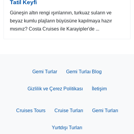
Tatil Keyfi
Güneşin altın rengi ışınlarının, turkuaz suların ve
beyaz kumlu plajların büyüsüne kapılmaya hazır
mısınız? Costa Cruises ile Karayipler'de ...
Gemi Turlar
Gemi Turlaı Blog
Gizlilik ve Çerez Politikası
İletişim
Cruises Tours
Cruise Turları
Gemi Turları
Yurtdışı Turları