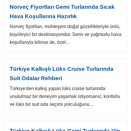
Norveç Fiyortları Gemi Turlarında Sıcak
Hava Koşullarına Hazırlık
Norveç fiyortları, muhteşem doğal güzellikleriyle ünlü,
büyüleyici bir destinasyondur. Serin ve yağmurlu hava
koşullarıyla bilinse de, özel...
Türkiye Kalkışlı Lüks Cruise Turlarında
Suit Odalar Rehberi
Türkiye'den kalkış yapan lüks cruise turlarında
unutulmaz bir deneyim yaşamak istiyorsanız, konforlu
ve lüks bir suit oda seçimi yolculuğunu...
Türkiye Kalkışlı Lüks Gemi Turlarında Vip