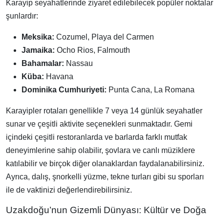
Karayip seyahatlerinde ziyaret edilebilecek popüler noktalar
şunlardır:
Meksika:
Cozumel, Playa del Carmen
Jamaika:
Ocho Rios, Falmouth
Bahamalar:
Nassau
Küba:
Havana
Dominika Cumhuriyeti:
Punta Cana, La Romana
Karayipler rotaları genellikle 7 veya 14 günlük seyahatler
sunar ve çeşitli aktivite seçenekleri sunmaktadır. Gemi
içindeki çeşitli restoranlarda ve barlarda farklı mutfak
deneyimlerine sahip olabilir, şovlara ve canlı müziklere
katılabilir ve birçok diğer olanaklardan faydalanabilirsiniz.
Ayrıca, dalış, şnorkelli yüzme, tekne turları gibi su sporları
ile de vaktinizi değerlendirebilirsiniz.
Uzakdoğu’nun Gizemli Dünyası: Kültür ve Doğa