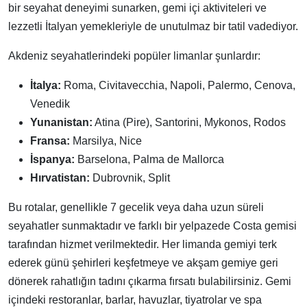
bir seyahat deneyimi sunarken, gemi içi aktiviteleri ve
lezzetli İtalyan yemekleriyle de unutulmaz bir tatil vadediyor.
Akdeniz seyahatlerindeki popüler limanlar şunlardır:
İtalya:
Roma, Civitavecchia, Napoli, Palermo, Cenova,
Venedik
Yunanistan:
Atina (Pire), Santorini, Mykonos, Rodos
Fransa:
Marsilya, Nice
İspanya:
Barselona, Palma de Mallorca
Hırvatistan:
Dubrovnik, Split
Bu rotalar, genellikle 7 gecelik veya daha uzun süreli
seyahatler sunmaktadır ve farklı bir yelpazede Costa gemisi
tarafından hizmet verilmektedir. Her limanda gemiyi terk
ederek günü şehirleri keşfetmeye ve akşam gemiye geri
dönerek rahatlığın tadını çıkarma fırsatı bulabilirsiniz. Gemi
içindeki restoranlar, barlar, havuzlar, tiyatrolar ve spa