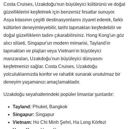
Costa Cruises, Uzakdoğu'nun büyüleyici kültürünü ve doğal
güzelliklerini keşfetmek için benzersiz fırsatlar sunuyor.
Asya kıtasının çeşitli destinasyonlarını ziyaret ederek, farklı
kültürleri deneyimleyebilir, tarihi tapınakları keşfedebilir ve
doğal güzelliklerin tadını çıkarabilirsiniz. Hong Kong'un göz
alıcı silüeti, Singapur'un modern mimarisi, Tayland'ın
tapınakları ve plajları veya Vietnam'ın büyüleyici
manzaraları, Uzakdoğu'nun büyüleyici dünyasını
keşfetmenizi sağlar. Costa Cruises, Uzakdoğu
yolculuklarınızda konfor ve rahatlık sunarak unutulmaz bir
deneyim yaşamanızı amaçlamaktadır.
Uzakdoğu seyahatlerindeki popüler limanlar şunlardır:
Tayland:
Phuket, Bangkok
Singapur:
Singapur
Vietnam:
Ho Chi Minh Şehri, Ha Long Körfezi