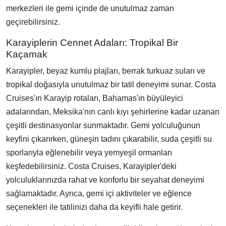
merkezleri ile gemi içinde de unutulmaz zaman
geçirebilirsiniz.
Karayiplerin Cennet Adaları: Tropikal Bir
Kaçamak
Karayipler, beyaz kumlu plajları, berrak turkuaz suları ve
tropikal doğasıyla unutulmaz bir tatil deneyimi sunar. Costa
Cruises'ın Karayip rotaları, Bahamas'ın büyüleyici
adalarından, Meksika'nın canlı kıyı şehirlerine kadar uzanan
çeşitli destinasyonlar sunmaktadır. Gemi yolculuğunun
keyfini çıkarırken, güneşin tadını çıkarabilir, suda çeşitli su
sporlarıyla eğlenebilir veya yemyeşil ormanları
keşfedebilirsiniz. Costa Cruises, Karayipler'deki
yolculuklarınızda rahat ve konforlu bir seyahat deneyimi
sağlamaktadır. Ayrıca, gemi içi aktiviteler ve eğlence
seçenekleri ile tatilinizi daha da keyifli hale getirir.