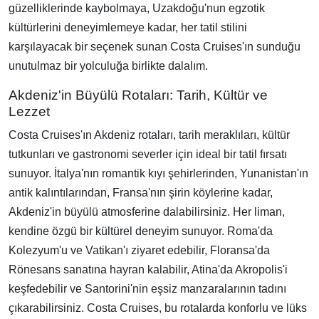
güzelliklerinde kaybolmaya, Uzakdoğu'nun egzotik
kültürlerini deneyimlemeye kadar, her tatil stilini
karşılayacak bir seçenek sunan Costa Cruises'ın sunduğu
unutulmaz bir yolculuğa birlikte dalalım.
Akdeniz'in Büyülü Rotaları: Tarih, Kültür ve
Lezzet
Costa Cruises'ın Akdeniz rotaları, tarih meraklıları, kültür
tutkunları ve gastronomi severler için ideal bir tatil fırsatı
sunuyor. İtalya'nın romantik kıyı şehirlerinden, Yunanistan'ın
antik kalıntılarından, Fransa'nın şirin köylerine kadar,
Akdeniz'in büyülü atmosferine dalabilirsiniz. Her liman,
kendine özgü bir kültürel deneyim sunuyor. Roma'da
Kolezyum'u ve Vatikan'ı ziyaret edebilir, Floransa'da
Rönesans sanatına hayran kalabilir, Atina'da Akropolis'i
keşfedebilir ve Santorini'nin eşsiz manzaralarının tadını
çıkarabilirsiniz. Costa Cruises, bu rotalarda konforlu ve lüks