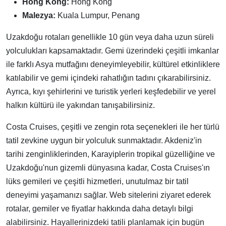
Hong Kong:
Hong Kong
Malezya:
Kuala Lumpur, Penang
Uzakdoğu rotaları genellikle 10 gün veya daha uzun süreli
yolculukları kapsamaktadır. Gemi üzerindeki çeşitli imkanlar
ile farklı Asya mutfağını deneyimleyebilir, kültürel etkinliklere
katılabilir ve gemi içindeki rahatlığın tadını çıkarabilirsiniz.
Ayrıca, kıyı şehirlerini ve turistik yerleri keşfedebilir ve yerel
halkın kültürü ile yakından tanışabilirsiniz.
Costa Cruises, çeşitli ve zengin rota seçenekleri ile her türlü
tatil zevkine uygun bir yolculuk sunmaktadır. Akdeniz'in
tarihi zenginliklerinden, Karayiplerin tropikal güzelliğine ve
Uzakdoğu'nun gizemli dünyasına kadar, Costa Cruises'ın
lüks gemileri ve çeşitli hizmetleri, unutulmaz bir tatil
deneyimi yaşamanızı sağlar. Web sitelerini ziyaret ederek
rotalar, gemiler ve fiyatlar hakkında daha detaylı bilgi
alabilirsiniz. Hayallerinizdeki tatili planlamak için bugün