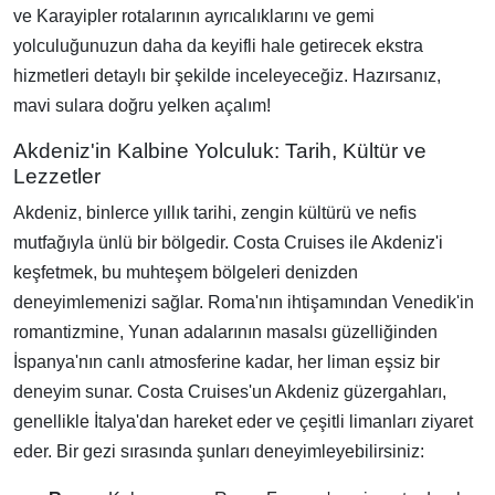
ve Karayipler rotalarının ayrıcalıklarını ve gemi
yolculuğunuzun daha da keyifli hale getirecek ekstra
hizmetleri detaylı bir şekilde inceleyeceğiz. Hazırsanız,
mavi sulara doğru yelken açalım!
Akdeniz'in Kalbine Yolculuk: Tarih, Kültür ve
Lezzetler
Akdeniz, binlerce yıllık tarihi, zengin kültürü ve nefis
mutfağıyla ünlü bir bölgedir. Costa Cruises ile Akdeniz'i
keşfetmek, bu muhteşem bölgeleri denizden
deneyimlemenizi sağlar. Roma'nın ihtişamından Venedik'in
romantizmine, Yunan adalarının masalsı güzelliğinden
İspanya'nın canlı atmosferine kadar, her liman eşsiz bir
deneyim sunar. Costa Cruises'un Akdeniz güzergahları,
genellikle İtalya'dan hareket eder ve çeşitli limanları ziyaret
eder. Bir gezi sırasında şunları deneyimleyebilirsiniz: