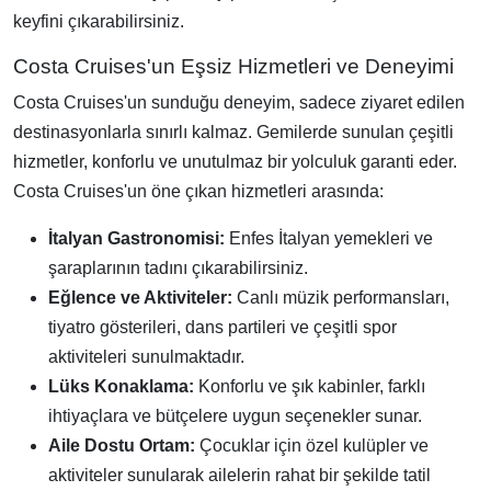
keyfini çıkarabilirsiniz.
Costa Cruises'un Eşsiz Hizmetleri ve Deneyimi
Costa Cruises'un sunduğu deneyim, sadece ziyaret edilen
destinasyonlarla sınırlı kalmaz. Gemilerde sunulan çeşitli
hizmetler, konforlu ve unutulmaz bir yolculuk garanti eder.
Costa Cruises'un öne çıkan hizmetleri arasında:
İtalyan Gastronomisi:
Enfes İtalyan yemekleri ve
şaraplarının tadını çıkarabilirsiniz.
Eğlence ve Aktiviteler:
Canlı müzik performansları,
tiyatro gösterileri, dans partileri ve çeşitli spor
aktiviteleri sunulmaktadır.
Lüks Konaklama:
Konforlu ve şık kabinler, farklı
ihtiyaçlara ve bütçelere uygun seçenekler sunar.
Aile Dostu Ortam:
Çocuklar için özel kulüpler ve
aktiviteler sunularak ailelerin rahat bir şekilde tatil