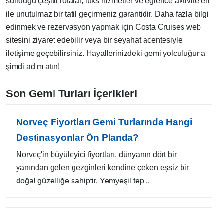
sunduğu çeşitli rotalar, lüks hizmetler ve eğlence aktiviteleri
ile unutulmaz bir tatil geçirmeniz garantidir. Daha fazla bilgi
edinmek ve rezervasyon yapmak için Costa Cruises web
sitesini ziyaret edebilir veya bir seyahat acentesiyle
iletişime geçebilirsiniz. Hayallerinizdeki gemi yolculuğuna
şimdi adım atın!
Son Gemi Turları İçerikleri
Norveç Fiyortları Gemi Turlarında Hangi
Destinasyonlar Ön Planda?
Norveç'in büyüleyici fiyortları, dünyanın dört bir
yanından gelen gezginleri kendine çeken eşsiz bir
doğal güzelliğe sahiptir. Yemyeşil tep...