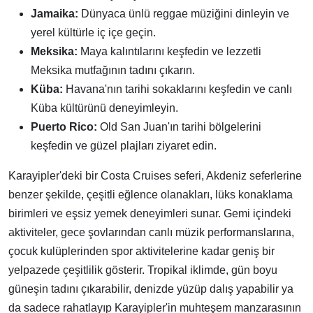
Jamaika:
Dünyaca ünlü reggae müziğini dinleyin ve
yerel kültürle iç içe geçin.
Meksika:
Maya kalıntılarını keşfedin ve lezzetli
Meksika mutfağının tadını çıkarın.
Küba:
Havana'nın tarihi sokaklarını keşfedin ve canlı
Küba kültürünü deneyimleyin.
Puerto Rico:
Old San Juan'ın tarihi bölgelerini
keşfedin ve güzel plajları ziyaret edin.
Karayipler'deki bir Costa Cruises seferi, Akdeniz seferlerine
benzer şekilde, çeşitli eğlence olanakları, lüks konaklama
birimleri ve eşsiz yemek deneyimleri sunar. Gemi içindeki
aktiviteler, gece şovlarından canlı müzik performanslarına,
çocuk kulüplerinden spor aktivitelerine kadar geniş bir
yelpazede çeşitlilik gösterir. Tropikal iklimde, gün boyu
güneşin tadını çıkarabilir, denizde yüzüp dalış yapabilir ya
da sadece rahatlayıp Karayipler'in muhteşem manzarasının