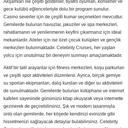
Akşamları ise çeşitli gösteriler, tiyatro oyunları, konserler ve
gece kulübü eğlenceleriyle dolu bir program sunulur.
Casino severler için de çeşitli kumar seçenekleri mevcuttur.
Gemilerde bulunan havuzlar, jakuziler ve spa merkezleri,
rahatlamanın ve yenilenmenin keyfini çıkarmanız için ideal
mekanlardır. Aileler için ise özel çocuk kulüpleri ve gençlik
merkezleri bulunmaktadır. Celebrity Cruises, her yaştan
yolcu için unutulmaz bir deneyim sunmayı amaçlamaktadır.
Aktif bir tatil arayanlar için fitness merkezleri, koşu parkurları
ve çeşitli spor aktiviteleri düzenlenir. Ayrıca, birçok gemiye
su sporları ekipmanları, dalış kursları ve diğer su aktiviteleri
de sunulmaktadır. Gemilerde bulunan kütüphane ve internet
kafeleri sayesinde gününüzü kitap okuyarak veya internette
gezinerek de geçirebilirsiniz. Şık ve modern tasarımıyla
ünlü olan gemilerde, her köşede kendinizi evinizde gibi
hissetmenizi sağlayacak detaylar bulabilirsiniz. Celebrity