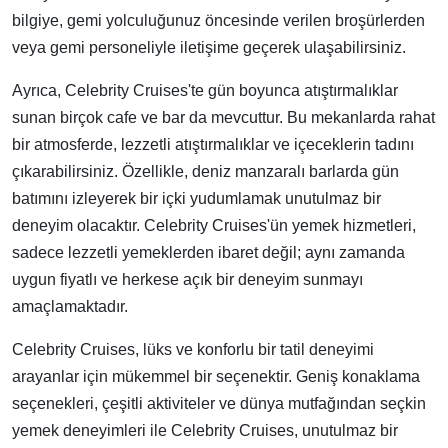
bilgiye, gemi yolculuğunuz öncesinde verilen broşürlerden
veya gemi personeliyle iletişime geçerek ulaşabilirsiniz.
Ayrıca, Celebrity Cruises'te gün boyunca atıştırmalıklar
sunan birçok cafe ve bar da mevcuttur. Bu mekanlarda rahat
bir atmosferde, lezzetli atıştırmalıklar ve içeceklerin tadını
çıkarabilirsiniz. Özellikle, deniz manzaralı barlarda gün
batımını izleyerek bir içki yudumlamak unutulmaz bir
deneyim olacaktır. Celebrity Cruises'ün yemek hizmetleri,
sadece lezzetli yemeklerden ibaret değil; aynı zamanda
uygun fiyatlı ve herkese açık bir deneyim sunmayı
amaçlamaktadır.
Celebrity Cruises, lüks ve konforlu bir tatil deneyimi
arayanlar için mükemmel bir seçenektir. Geniş konaklama
seçenekleri, çeşitli aktiviteler ve dünya mutfağından seçkin
yemek deneyimleri ile Celebrity Cruises, unutulmaz bir