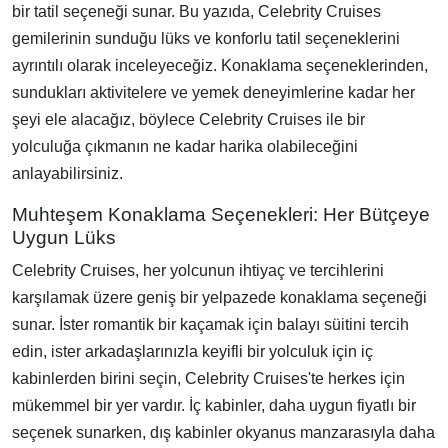
bir tatil seçeneği sunar. Bu yazıda, Celebrity Cruises
gemilerinin sunduğu lüks ve konforlu tatil seçeneklerini
ayrıntılı olarak inceleyeceğiz. Konaklama seçeneklerinden,
sundukları aktivitelere ve yemek deneyimlerine kadar her
şeyi ele alacağız, böylece Celebrity Cruises ile bir
yolculuğa çıkmanın ne kadar harika olabileceğini
anlayabilirsiniz.
Muhteşem Konaklama Seçenekleri: Her Bütçeye
Uygun Lüks
Celebrity Cruises, her yolcunun ihtiyaç ve tercihlerini
karşılamak üzere geniş bir yelpazede konaklama seçeneği
sunar. İster romantik bir kaçamak için balayı süitini tercih
edin, ister arkadaşlarınızla keyifli bir yolculuk için iç
kabinlerden birini seçin, Celebrity Cruises'te herkes için
mükemmel bir yer vardır. İç kabinler, daha uygun fiyatlı bir
seçenek sunarken, dış kabinler okyanus manzarasıyla daha