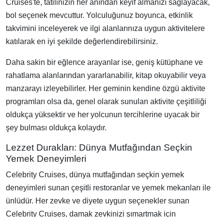
Cruises'te, tatilinizin her anından keyif almanızı sağlayacak,
bol seçenek mevcuttur. Yolculuğunuz boyunca, etkinlik
takvimini inceleyerek ve ilgi alanlarınıza uygun aktivitelere
katılarak en iyi şekilde değerlendirebilirsiniz.
Daha sakin bir eğlence arayanlar ise, geniş kütüphane ve
rahatlama alanlarından yararlanabilir, kitap okuyabilir veya
manzarayı izleyebilirler. Her geminin kendine özgü aktivite
programları olsa da, genel olarak sunulan aktivite çeşitliliği
oldukça yüksektir ve her yolcunun tercihlerine uyacak bir
şey bulması oldukça kolaydır.
Lezzet Durakları: Dünya Mutfağından Seçkin
Yemek Deneyimleri
Celebrity Cruises, dünya mutfağından seçkin yemek
deneyimleri sunan çeşitli restoranlar ve yemek mekanları ile
ünlüdür. Her zevke ve diyete uygun seçenekler sunan
Celebrity Cruises, damak zevkinizi şımartmak için