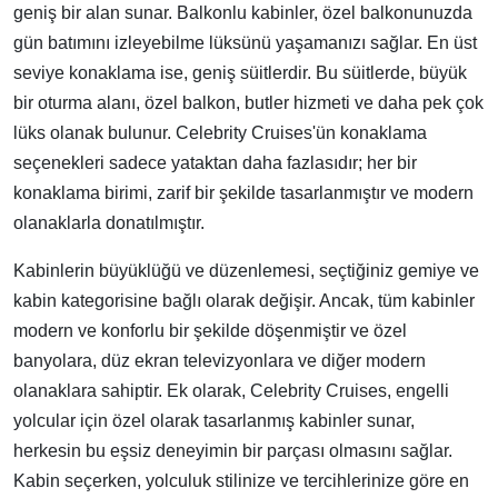
geniş bir alan sunar. Balkonlu kabinler, özel balkonunuzda
gün batımını izleyebilme lüksünü yaşamanızı sağlar. En üst
seviye konaklama ise, geniş süitlerdir. Bu süitlerde, büyük
bir oturma alanı, özel balkon, butler hizmeti ve daha pek çok
lüks olanak bulunur. Celebrity Cruises'ün konaklama
seçenekleri sadece yataktan daha fazlasıdır; her bir
konaklama birimi, zarif bir şekilde tasarlanmıştır ve modern
olanaklarla donatılmıştır.
Kabinlerin büyüklüğü ve düzenlemesi, seçtiğiniz gemiye ve
kabin kategorisine bağlı olarak değişir. Ancak, tüm kabinler
modern ve konforlu bir şekilde döşenmiştir ve özel
banyolara, düz ekran televizyonlara ve diğer modern
olanaklara sahiptir. Ek olarak, Celebrity Cruises, engelli
yolcular için özel olarak tasarlanmış kabinler sunar,
herkesin bu eşsiz deneyimin bir parçası olmasını sağlar.
Kabin seçerken, yolculuk stilinize ve tercihlerinize göre en