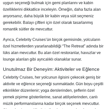
uygun seçeneği bulmak için gemi planlarını ve kabin
özelliklerini dikkatlice inceleyin. Örneğin, daha fazla alan
arıyorsanız, daha büyük bir kabin veya süit seçmeniz
gerekebilir. Balayı çiftleri için özel olarak tasarlanmış
romantik süitler de mevcuttur.
Ayrıca, Celebrity Cruises’ün birçok gemisinde, yolcuların
özel hizmetlerden yararlanabildiği “The Retreat” adında bir
lüks alan mevcuttur. Bu alan özel restoranlar, havuzlar ve
lounge alanları gibi ayrıcalıklı olanaklar sunar.
Unutulmaz Bir Deneyim: Aktiviteler ve Eğlence
Celebrity Cruises, her yolcunun ilgisini çekecek geniş bir
aktivite ve eğlence seçeneği sunmaktadır. Gün boyu çeşitli
etkinlikler düzenlenir; yoga derslerinden, şeflerin özel
yemek pişirme gösterilerine, sanat atölyelerinden, canlı
müzik performanslarına kadar birçok seçenek mevcuttur.