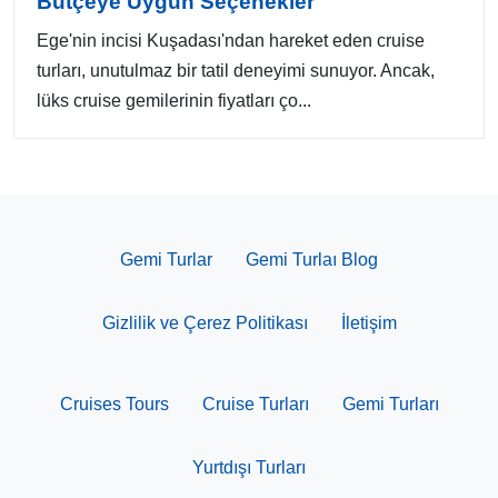
Bütçeye Uygun Seçenekler
Ege'nin incisi Kuşadası'ndan hareket eden cruise
turları, unutulmaz bir tatil deneyimi sunuyor. Ancak,
lüks cruise gemilerinin fiyatları ço...
Gemi Turlar
Gemi Turlaı Blog
Gizlilik ve Çerez Politikası
İletişim
Cruises Tours
Cruise Turları
Gemi Turları
Yurtdışı Turları