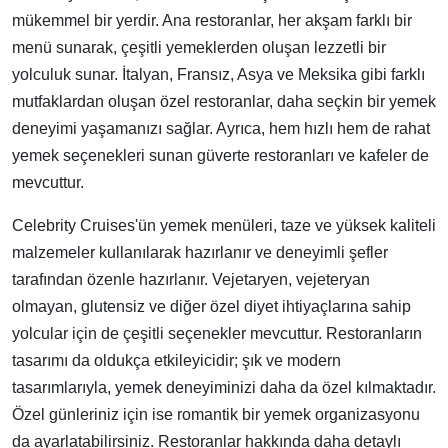
mükemmel bir yerdir. Ana restoranlar, her akşam farklı bir
menü sunarak, çeşitli yemeklerden oluşan lezzetli bir
yolculuk sunar. İtalyan, Fransız, Asya ve Meksika gibi farklı
mutfaklardan oluşan özel restoranlar, daha seçkin bir yemek
deneyimi yaşamanızı sağlar. Ayrıca, hem hızlı hem de rahat
yemek seçenekleri sunan güverte restoranları ve kafeler de
mevcuttur.
Celebrity Cruises'ün yemek menüleri, taze ve yüksek kaliteli
malzemeler kullanılarak hazırlanır ve deneyimli şefler
tarafından özenle hazırlanır. Vejetaryen, vejeteryan
olmayan, glutensiz ve diğer özel diyet ihtiyaçlarına sahip
yolcular için de çeşitli seçenekler mevcuttur. Restoranların
tasarımı da oldukça etkileyicidir; şık ve modern
tasarımlarıyla, yemek deneyiminizi daha da özel kılmaktadır.
Özel günleriniz için ise romantik bir yemek organizasyonu
da ayarlatabilirsiniz. Restoranlar hakkında daha detaylı