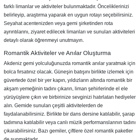
farklı limanlar ve aktiviteler bulunmaktadır. Önceliklerinizi
belirleyip, araştırma yaparak en uygun rotayı seçebilirsiniz.
Seyahat acentenizden veya gemi şirketinden rota
ayrıntılarını, ziyaret edilecek limanları ve sunulan aktiviteleri
detaylı olarak öğrenmeyi unutmayın.
Romantik Aktiviteler ve Anılar Oluşturma
Akdeniz gemi yolculuğunuzda romantik anılar yaratmak için
bolca fırsatınız olacak. Güneşin batışını birlikte izlemek için
güvertede özel bir yer kapın, yıldızların altında romantik bir
akşam yemeğinin tadını çıkarın, liman şehirlerinde el ele
yürüyüşlere çıkın ve birbirinize sevginizi hatırlatan hediyeler
alın. Gemide sunulan çeşitli aktivitelerden de
faydalanabilirsiniz. Birlikte bir dans dersine katılabilir, şarap
tadımına katılabilir veya canlı müzik performanslarının tadını
çıkarabilirsiniz. Bazı gemiler, çiftlere özel romantik paketler
de sunmaktadır.