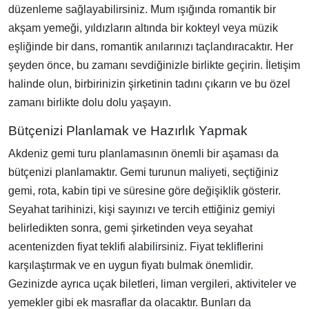
düzenleme sağlayabilirsiniz. Mum ışığında romantik bir
akşam yemeği, yıldızların altında bir kokteyl veya müzik
eşliğinde bir dans, romantik anılarınızı taçlandıracaktır. Her
şeyden önce, bu zamanı sevdiğinizle birlikte geçirin. İletişim
halinde olun, birbirinizin şirketinin tadını çıkarın ve bu özel
zamanı birlikte dolu dolu yaşayın.
Bütçenizi Planlamak ve Hazırlık Yapmak
Akdeniz gemi turu planlamasının önemli bir aşaması da
bütçenizi planlamaktır. Gemi turunun maliyeti, seçtiğiniz
gemi, rota, kabin tipi ve süresine göre değişiklik gösterir.
Seyahat tarihinizi, kişi sayınızı ve tercih ettiğiniz gemiyi
belirledikten sonra, gemi şirketinden veya seyahat
acentenizden fiyat teklifi alabilirsiniz. Fiyat tekliflerini
karşılaştırmak ve en uygun fiyatı bulmak önemlidir.
Gezinizde ayrıca uçak biletleri, liman vergileri, aktiviteler ve
yemekler gibi ek masraflar da olacaktır. Bunları da