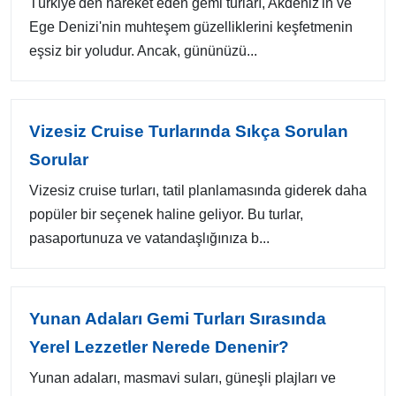
Türkiye'den hareket eden gemi turları, Akdeniz'in ve
Ege Denizi'nin muhteşem güzelliklerini keşfetmenin
eşsiz bir yoludur. Ancak, gününüzü...
Vizesiz Cruise Turlarında Sıkça Sorulan
Sorular
Vizesiz cruise turları, tatil planlamasında giderek daha
popüler bir seçenek haline geliyor. Bu turlar,
pasaportunuza ve vatandaşlığınıza b...
Yunan Adaları Gemi Turları Sırasında
Yerel Lezzetler Nerede Denenir?
Yunan adaları, masmavi suları, güneşli plajları ve