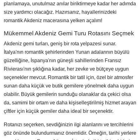
planlamaya, unutulmaz anılar biriktirmeye kadar her adımda
size yardımcı olacağız. Hazırsanız, hayallerinizdeki
romantik Akdeniz macerasına yelken açalım!
Mükemmel Akdeniz Gemi Turu Rotasını Seçmek
Akdeniz gemi turları, geniş bir rota yelpazesi sunar.
İtalya'nın romantik şehirlerinden Yunan adalarının büyülü
güzelliğine, İspanya'nın güneşli sahillerinden Fransız
Rivierası'nın şıklığına kadar, her zevke ve bütçeye uygun
seçenekler mevcut. Romantik bir tatil için, özel bir atmosfer
sunan daha küçük ve butik gemilere yönelmek daha uygun
olabilir. Büyük gemilerin sunduğu olanaklar da çekici olsa
da, samimi bir ortam ve daha kişiselleştirilmiş hizmet arayan
çiftler için küçük gemiler daha ideal bir seçenektir.
Rotanızı seçerken, sevdiğinizin ilgi alanlarını ve tercihlerini
göz önünde bulundurmanız önemlidir. Örneğin, tarihi yerlere