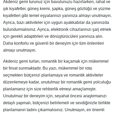
Akdeniz gemi turunuz için bavulunuzu hazırlarken, rahat ve
şık kıyafetler, güneş kremi, şapka, güneş gözlüğü ve yüzme
kıyafetleri gibi temel eşyalarınızı yanınıza almayı unutmayın.
Ayrıca, bazı aktiviteler için uygun ayakkabılar da yanınızda
bulundurmalısınız. Ayrıca, elektronik cihazlarınızı şarj etmek
için gerekli adaptörleri ve dönüştürücüleri yanınıza alın.
Daha konforlu ve güvenli bir deneyim için tüm önlemleri
almayı unutmayın.
Akdeniz gemi turları, romantik bir kaçamak için mükemmel
bir fırsat sunmaktadır. Bu yazı, mükemmel bir rota
seçmekten bütçenizi planlamaya ve romantik aktiviteler
düzenlemeye kadar, unutulmaz bir romantik gemi yolculuğu
planlamanız için size rehberlik etmeyi amaçlamıştır.
Unutulmaz bir deneyim için, seyahat öncesi araştırmanızı
detaylı yapmalı, bütçenizi belirlemeli ve sevdiğinizle birlikte
planlamanın tadını çıkarmalısınız. Unutmayın, en önemli