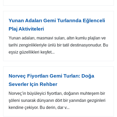
Yunan Adaları Gemi Turlarında Eğlenceli
Plaj Aktiviteleri
Yunan adaları, masmavi suları, altın kumlu plajları ve
tarihi zenginlikleriyle ünlü bir tatil destinasyonudur. Bu
eşsiz güzellikleri keşfet...
Norveç Fiyortları Gemi Turları: Doğa
Severler Için Rehber
Norveç'in büyüleyici fiyortları, doğanın muhteşem bir
şöleni sunarak dünyanın dört bir yanından gezginleri
kendine çekiyor. Bu derin, dar v...