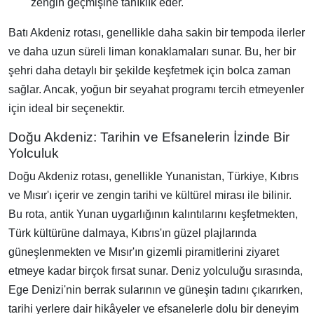
zengin geçmişine tanıklık eder.
Batı Akdeniz rotası, genellikle daha sakin bir tempoda ilerler
ve daha uzun süreli liman konaklamaları sunar. Bu, her bir
şehri daha detaylı bir şekilde keşfetmek için bolca zaman
sağlar. Ancak, yoğun bir seyahat programı tercih etmeyenler
için ideal bir seçenektir.
Doğu Akdeniz: Tarihin ve Efsanelerin İzinde Bir
Yolculuk
Doğu Akdeniz rotası, genellikle Yunanistan, Türkiye, Kıbrıs
ve Mısır'ı içerir ve zengin tarihi ve kültürel mirası ile bilinir.
Bu rota, antik Yunan uygarlığının kalıntılarını keşfetmekten,
Türk kültürüne dalmaya, Kıbrıs'ın güzel plajlarında
güneşlenmekten ve Mısır'ın gizemli piramitlerini ziyaret
etmeye kadar birçok fırsat sunar. Deniz yolculuğu sırasında,
Ege Denizi'nin berrak sularının ve güneşin tadını çıkarırken,
tarihi yerlere dair hikâyeler ve efsanelerle dolu bir deneyim