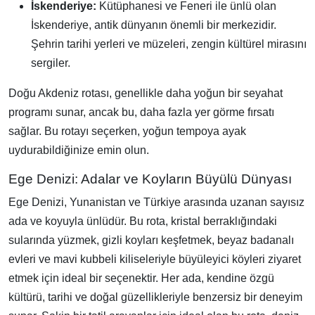
İskenderiye:
Kütüphanesi ve Feneri ile ünlü olan
İskenderiye, antik dünyanın önemli bir merkezidir.
Şehrin tarihi yerleri ve müzeleri, zengin kültürel mirasını
sergiler.
Doğu Akdeniz rotası, genellikle daha yoğun bir seyahat
programı sunar, ancak bu, daha fazla yer görme fırsatı
sağlar. Bu rotayı seçerken, yoğun tempoya ayak
uydurabildiğinize emin olun.
Ege Denizi: Adalar ve Koyların Büyülü Dünyası
Ege Denizi, Yunanistan ve Türkiye arasında uzanan sayısız
ada ve koyuyla ünlüdür. Bu rota, kristal berraklığındaki
sularında yüzmek, gizli koyları keşfetmek, beyaz badanalı
evleri ve mavi kubbeli kiliseleriyle büyüleyici köyleri ziyaret
etmek için ideal bir seçenektir. Her ada, kendine özgü
kültürü, tarihi ve doğal güzellikleriyle benzersiz bir deneyim