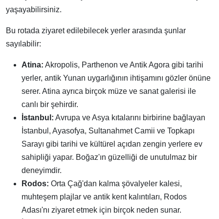
yaşayabilirsiniz.
Bu rotada ziyaret edilebilecek yerler arasında şunlar
sayılabilir:
Atina:
Akropolis, Parthenon ve Antik Agora gibi tarihi
yerler, antik Yunan uygarlığının ihtişamını gözler önüne
serer. Atina ayrıca birçok müze ve sanat galerisi ile
canlı bir şehirdir.
İstanbul:
Avrupa ve Asya kıtalarını birbirine bağlayan
İstanbul, Ayasofya, Sultanahmet Camii ve Topkapı
Sarayı gibi tarihi ve kültürel açıdan zengin yerlere ev
sahipliği yapar. Boğaz'ın güzelliği de unutulmaz bir
deneyimdir.
Rodos:
Orta Çağ'dan kalma şövalyeler kalesi,
muhteşem plajlar ve antik kent kalıntıları, Rodos
Adası'nı ziyaret etmek için birçok neden sunar.