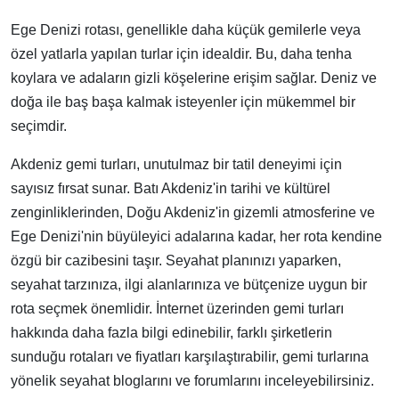
Ege Denizi rotası, genellikle daha küçük gemilerle veya
özel yatlarla yapılan turlar için idealdir. Bu, daha tenha
koylara ve adaların gizli köşelerine erişim sağlar. Deniz ve
doğa ile baş başa kalmak isteyenler için mükemmel bir
seçimdir.
Akdeniz gemi turları, unutulmaz bir tatil deneyimi için
sayısız fırsat sunar. Batı Akdeniz'in tarihi ve kültürel
zenginliklerinden, Doğu Akdeniz'in gizemli atmosferine ve
Ege Denizi'nin büyüleyici adalarına kadar, her rota kendine
özgü bir cazibesini taşır. Seyahat planınızı yaparken,
seyahat tarzınıza, ilgi alanlarınıza ve bütçenize uygun bir
rota seçmek önemlidir. İnternet üzerinden gemi turları
hakkında daha fazla bilgi edinebilir, farklı şirketlerin
sunduğu rotaları ve fiyatları karşılaştırabilir, gemi turlarına
yönelik seyahat bloglarını ve forumlarını inceleyebilirsiniz.