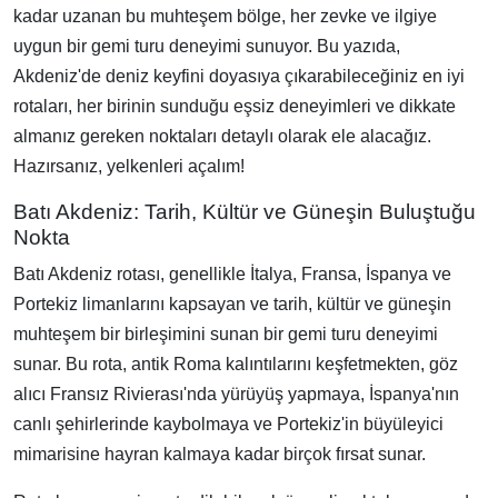
kadar uzanan bu muhteşem bölge, her zevke ve ilgiye
uygun bir gemi turu deneyimi sunuyor. Bu yazıda,
Akdeniz'de deniz keyfini doyasıya çıkarabileceğiniz en iyi
rotaları, her birinin sunduğu eşsiz deneyimleri ve dikkate
almanız gereken noktaları detaylı olarak ele alacağız.
Hazırsanız, yelkenleri açalım!
Batı Akdeniz: Tarih, Kültür ve Güneşin Buluştuğu
Nokta
Batı Akdeniz rotası, genellikle İtalya, Fransa, İspanya ve
Portekiz limanlarını kapsayan ve tarih, kültür ve güneşin
muhteşem bir birleşimini sunan bir gemi turu deneyimi
sunar. Bu rota, antik Roma kalıntılarını keşfetmekten, göz
alıcı Fransız Rivierası'nda yürüyüş yapmaya, İspanya'nın
canlı şehirlerinde kaybolmaya ve Portekiz'in büyüleyici
mimarisine hayran kalmaya kadar birçok fırsat sunar.