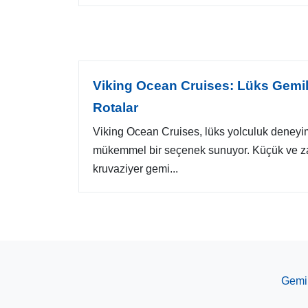
Viking Ocean Cruises: Lüks Gemil
Rotalar
Viking Ocean Cruises, lüks yolculuk deneyim
mükemmel bir seçenek sunuyor. Küçük ve zar
kruvaziyer gemi...
Gemi 