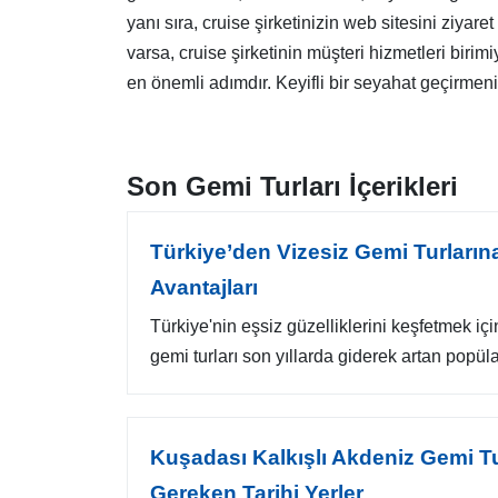
yanı sıra, cruise şirketinizin web sitesini ziyare
varsa, cruise şirketinin müşteri hizmetleri birim
en önemli adımdır. Keyifli bir seyahat geçirmeniz
Son Gemi Turları İçerikleri
Türkiye’den Vizesiz Gemi Turların
Avantajları
Türkiye'nin eşsiz güzelliklerini keşfetmek içi
gemi turları son yıllarda giderek artan popüla
Kuşadası Kalkışlı Akdeniz Gemi T
Gereken Tarihi Yerler