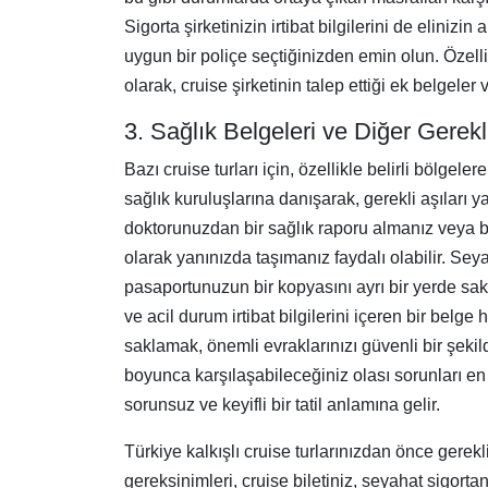
Sigorta şirketinizin irtibat bilgilerini de eliniz
uygun bir poliçe seçtiğinizden emin olun. Özelli
olarak, cruise şirketinin talep ettiği ek belge
3. Sağlık Belgeleri ve Diğer Gerekl
Bazı cruise turları için, özellikle belirli bölgel
sağlık kuruluşlarına danışarak, gerekli aşıları 
doktorunuzdan bir sağlık raporu almanız veya bel
olarak yanınızda taşımanız faydalı olabilir. Se
pasaportunuzun bir kopyasını ayrı bir yerde sak
ve acil durum irtibat bilgilerini içeren bir belge
saklamak, önemli evraklarınızı güvenli bir şeki
boyunca karşılaşabileceğiniz olası sorunları en 
sorunsuz ve keyifli bir tatil anlamına gelir.
Türkiye kalkışlı cruise turlarınızdan önce gerekli
gereksinimleri, cruise biletiniz, seyahat sigort