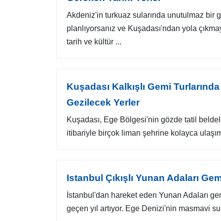
Akdeniz'in turkuaz sularında unutulmaz bir 
planlıyorsanız ve Kuşadası'ndan yola çıkmay
tarih ve kültür ...
Kuşadası Kalkışlı Gemi Turlarında
Gezilecek Yerler
Kuşadası, Ege Bölgesi'nin gözde tatil belde
itibariyle birçok liman şehrine kolayca ulaşı
Istanbul Çıkışlı Yunan Adaları Gemi
İstanbul'dan hareket eden Yunan Adaları gemi
geçen yıl artıyor. Ege Denizi'nin masmavi sular