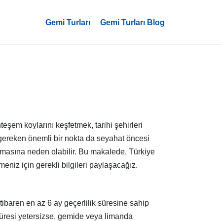
Gemi Turları
Gemi Turları Blog
eşem koylarını keşfetmek, tarihi şehirleri
ı gereken önemli bir nokta da seyahat öncesi
l olmasına neden olabilir. Bu makalede, Türkiye
rmeniz için gerekli bilgileri paylaşacağız.
tibaren en az 6 ay geçerlilik süresine sahip
süresi yetersizse, gemide veya limanda