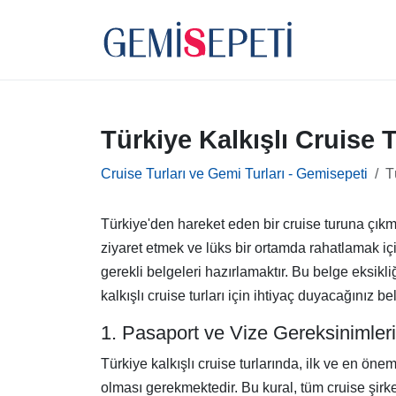
Türkiye Kalkışlı Cruise T
Cruise Turları ve Gemi Turları - Gemisepeti
T
Türkiye'den hareket eden bir cruise turuna çıkm
ziyaret etmek ve lüks bir ortamda rahatlamak içi
gerekli belgeleri hazırlamaktır. Bu belge eksikli
kalkışlı cruise turları için ihtiyaç duyacağınız b
1. Pasaport ve Vize Gereksinimleri
Türkiye kalkışlı cruise turlarında, ilk ve en ön
olması gerekmektedir. Bu kural, tüm cruise şirk