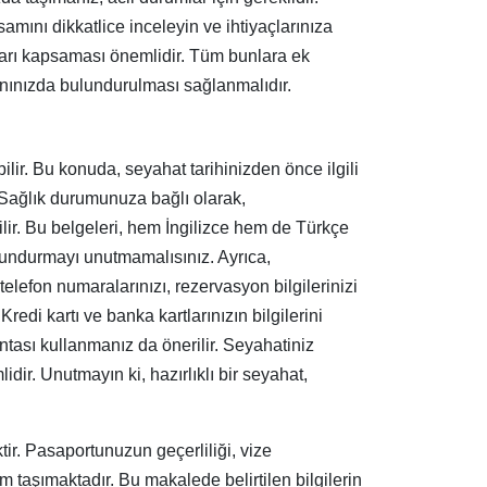
psamını dikkatlice inceleyin ve ihtiyaçlarınıza
umları kapsaması önemlidir. Tüm bunlara ek
yanınızda bulundurulması sağlanmalıdır.
ebilir. Bu konuda, seyahat tarihinizden önce ilgili
. Sağlık durumunuza bağlı olarak,
ilir. Bu belgeleri, hem İngilizce hem de Türkçe
ulundurmayı unutmamalısınız. Ayrıca,
elefon numaralarınızı, rezervasyon bilgilerinizi
Kredi kartı ve banka kartlarınızın bilgilerini
ntası kullanmanız da önerilir. Seyahatiniz
dir. Unutmayın ki, hazırlıklı bir seyahat,
ktir. Pasaportunuzun geçerliliği, vize
m taşımaktadır. Bu makalede belirtilen bilgilerin