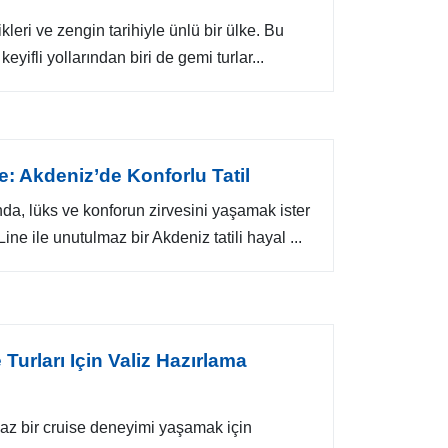
kleri ve zengin tarihiyle ünlü bir ülke. Bu
eyifli yollarından biri de gemi turlar...
: Akdeniz’de Konforlu Tatil
da, lüks ve konforun zirvesini yaşamak ister
ne ile unutulmaz bir Akdeniz tatili hayal ...
Turları Için Valiz Hazırlama
az bir cruise deneyimi yaşamak için