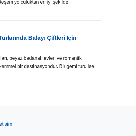
eşem yolculuktan en iyi şekilde
rlarında Balayı Çiftleri Için
arı, beyaz badanalı evleri ve romantik
kemmel bir destinasyondur. Bir gemi turu ise
letişim