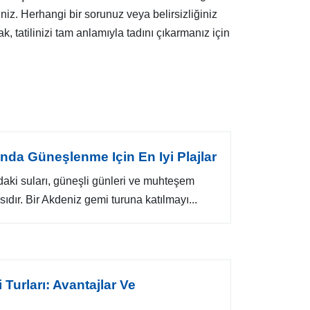
siniz. Herhangi bir sorunuz veya belirsizliğiniz
k, tatilinizi tam anlamıyla tadını çıkarmanız için
nda Güneşlenme Için En Iyi Plajlar
ndaki suları, güneşli günleri ve muhteşem
asıdır. Bir Akdeniz gemi turuna katılmayı...
 Turları: Avantajlar Ve