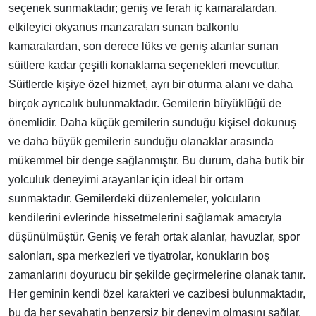
seçenek sunmaktadır; geniş ve ferah iç kamaralardan,
etkileyici okyanus manzaraları sunan balkonlu
kamaralardan, son derece lüks ve geniş alanlar sunan
süitlere kadar çeşitli konaklama seçenekleri mevcuttur.
Süitlerde kişiye özel hizmet, ayrı bir oturma alanı ve daha
birçok ayrıcalık bulunmaktadır. Gemilerin büyüklüğü de
önemlidir. Daha küçük gemilerin sunduğu kişisel dokunuş
ve daha büyük gemilerin sunduğu olanaklar arasında
mükemmel bir denge sağlanmıştır. Bu durum, daha butik bir
yolculuk deneyimi arayanlar için ideal bir ortam
sunmaktadır. Gemilerdeki düzenlemeler, yolcuların
kendilerini evlerinde hissetmelerini sağlamak amacıyla
düşünülmüştür. Geniş ve ferah ortak alanlar, havuzlar, spor
salonları, spa merkezleri ve tiyatrolar, konukların boş
zamanlarını doyurucu bir şekilde geçirmelerine olanak tanır.
Her geminin kendi özel karakteri ve cazibesi bulunmaktadır,
bu da her seyahatin benzersiz bir deneyim olmasını sağlar.