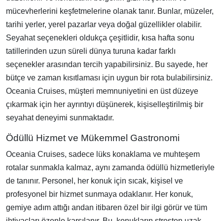
mücevherlerini keşfetmelerine olanak tanır. Bunlar, müzeler,
tarihi yerler, yerel pazarlar veya doğal güzellikler olabilir.
Seyahat seçenekleri oldukça çeşitlidir, kısa hafta sonu
tatillerinden uzun süreli dünya turuna kadar farklı
seçenekler arasından tercih yapabilirsiniz. Bu sayede, her
bütçe ve zaman kısıtlaması için uygun bir rota bulabilirsiniz.
Oceania Cruises, müşteri memnuniyetini en üst düzeye
çıkarmak için her ayrıntıyı düşünerek, kişiselleştirilmiş bir
seyahat deneyimi sunmaktadır.
Ödüllü Hizmet ve Mükemmel Gastronomi
Oceania Cruises, sadece lüks konaklama ve muhteşem
rotalar sunmakla kalmaz, aynı zamanda ödüllü hizmetleriyle
de tanınır. Personel, her konuk için sıcak, kişisel ve
profesyonel bir hizmet sunmaya odaklanır. Her konuk,
gemiye adım attığı andan itibaren özel bir ilgi görür ve tüm
ihtiyaçları özenle karşılanır. Bu, konukların stresten uzak,