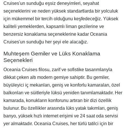
Cruises'un sunduğu eşsiz deneyimleri, seyahat
seçeneklerini ve neden yüksek standartlarda bir yolculuk
için mükemmel bir tercih olduğunu keşfedeceğiz. Yüksek
kaliteli yemeklerden, kapsamlı liman gezilerine ve
benzersiz konaklama seçeneklerine kadar Oceania
Cruises'un sunduğu her şeyi ele alacağız.
Muhteşem Gemiler ve Lüks Konaklama
Seçenekleri
Oceania Cruises filosu, zarif ve sofistike tasarımlarıyla
dikkat çeken altı modern gemiye sahiptir. Bu gemiler,
büyüleyici iç mekanları, geniş ve konforlu kamaraları, özel
balkonları ve süitleriyle lüksü yeniden tanımlamaktadır. Her
kamarada, konukların konforunu artıran bir dizi özellik
bulunur. Bu özellikler arasında lüks yatak takımları, geniş
banyo, yüksek hızlı internet erişimi ve 24 saat oda servisi
yer almaktadır. Oceania Cruises, her türlü tatilci için bir