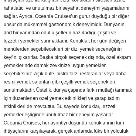
rahatlatıcı ve unutulmaz bir seyahat deneyimi yaşamalarını
sağlar. Ayrıca, Oceania Cruises’un gurur duyduğu bir diğer
unsur da mükemmel gastronomik deneyimidir. Dünyanın
dört bir yanından ödüllü şeflerin hazırladığı, çeşitli ve
lezzetli yemekler sunmaktadır. Konuklar, her gün değişen
menülerden seçebilecekleri bir dizi yemek seçeneğinin
keyfini çıkarırlar. Başka birçok seçenek dışında, özel akşam
yemeklerinde damak zevkinize uygun yemekler
seçebilirsiniz. Açık büfe, bistro tarzı restoranlar veya daha
resmi yemek salonları gibi çeşitli yemek seçenekleri
sunulmaktadır. Üstelik, dünya çapında farklı mutfağı tanımak
için düzenlenen özel yemek etkinlikleri ve şarap tadım
etkinlikleri de mevcuttur. Bu sayede konuklar, lezzetli
yemekler eşliğinde unutulmaz bir deneyim yaşarlar.
Oceania Cruises, her ayrıntıyı düşünüp konuklarının tüm
ihtiyaçlarını karşılayarak, gerçek anlamda lüks bir yolculuk