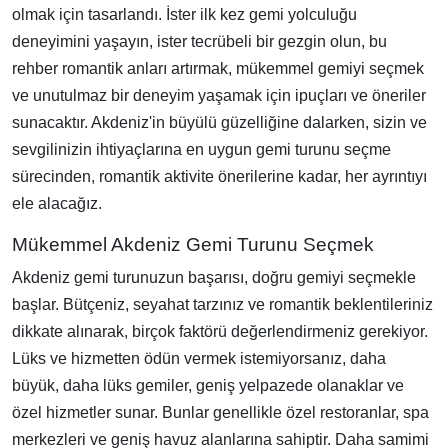
olmak için tasarlandı. İster ilk kez gemi yolculuğu
deneyimini yaşayın, ister tecrübeli bir gezgin olun, bu
rehber romantik anları artırmak, mükemmel gemiyi seçmek
ve unutulmaz bir deneyim yaşamak için ipuçları ve öneriler
sunacaktır. Akdeniz'in büyülü güzelliğine dalarken, sizin ve
sevgilinizin ihtiyaçlarına en uygun gemi turunu seçme
sürecinden, romantik aktivite önerilerine kadar, her ayrıntıyı
ele alacağız.
Mükemmel Akdeniz Gemi Turunu Seçmek
Akdeniz gemi turunuzun başarısı, doğru gemiyi seçmekle
başlar. Bütçeniz, seyahat tarzınız ve romantik beklentileriniz
dikkate alınarak, birçok faktörü değerlendirmeniz gerekiyor.
Lüks ve hizmetten ödün vermek istemiyorsanız, daha
büyük, daha lüks gemiler, geniş yelpazede olanaklar ve
özel hizmetler sunar. Bunlar genellikle özel restoranlar, spa
merkezleri ve geniş havuz alanlarına sahiptir. Daha samimi