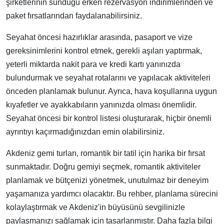
şirketlerinin sunduğu erken rezervasyon indirimlerinden ve
paket fırsatlarından faydalanabilirsiniz.
Seyahat öncesi hazırlıklar arasında, pasaport ve vize
gereksinimlerini kontrol etmek, gerekli aşıları yaptırmak,
yeterli miktarda nakit para ve kredi kartı yanınızda
bulundurmak ve seyahat rotalarını ve yapılacak aktiviteleri
önceden planlamak bulunur. Ayrıca, hava koşullarına uygun
kıyafetler ve ayakkabıların yanınızda olması önemlidir.
Seyahat öncesi bir kontrol listesi oluşturarak, hiçbir önemli
ayrıntıyı kaçırmadığınızdan emin olabilirsiniz.
Akdeniz gemi turları, romantik bir tatil için harika bir fırsat
sunmaktadır. Doğru gemiyi seçmek, romantik aktiviteler
planlamak ve bütçenizi yönetmek, unutulmaz bir deneyim
yaşamanıza yardımcı olacaktır. Bu rehber, planlama sürecini
kolaylaştırmak ve Akdeniz'in büyüsünü sevgilinizle
paylaşmanızı sağlamak için tasarlanmıştır. Daha fazla bilgi