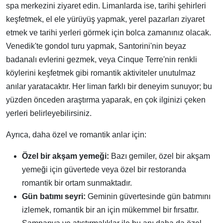
spa merkezini ziyaret edin. Limanlarda ise, tarihi şehirleri
keşfetmek, el ele yürüyüş yapmak, yerel pazarları ziyaret
etmek ve tarihi yerleri görmek için bolca zamanınız olacak.
Venedik'te gondol turu yapmak, Santorini'nin beyaz
badanalı evlerini gezmek, veya Cinque Terre'nin renkli
köylerini keşfetmek gibi romantik aktiviteler unutulmaz
anılar yaratacaktır. Her liman farklı bir deneyim sunuyor; bu
yüzden önceden araştırma yaparak, en çok ilginizi çeken
yerleri belirleyebilirsiniz.
Ayrıca, daha özel ve romantik anlar için:
Özel bir akşam yemeği:
Bazı gemiler, özel bir akşam
yemeği için güvertede veya özel bir restoranda
romantik bir ortam sunmaktadır.
Gün batımı seyri:
Geminin güvertesinde gün batımını
izlemek, romantik bir an için mükemmel bir fırsattır.