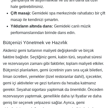
Şampanya ve atıştırmalıklar ile bu anı daha da özel
hale getirebilirsiniz.
Çift masajı:
Gemideki spa merkezinde rahatlatıcı bir çift
masajı ile kendinizi şımartın.
Yıldızların altında dans:
Gemideki canlı müzik
performanslarından birinde dans edin.
Bütçenizi Yönetmek ve Hazırlık
Akdeniz gemi turlarının maliyeti değişkendir ve birçok
faktöre bağlıdır. Seçtiğiniz gemi, kabin türü, seyahat süresi
ve rezervasyon zamanı gibi faktörler, toplam maliyeti etkiler.
Bütçenizi planlarken, gemi ücretinin yanı sıra uçak biletleri,
liman ücretleri, yemekler (özel restoranlar dahil), içecekler,
gemi içi aktiviteler ve gezi turlarını da hesaba katmanız
gerekir. Seyahat sigortası yaptırmak da önemlidir. Önceden
rezervasyon yaptırmak, genellikle daha iyi fiyatlar ve daha
geniş bir seçenek yelpazesi sağlar. Ayrıca, gemi