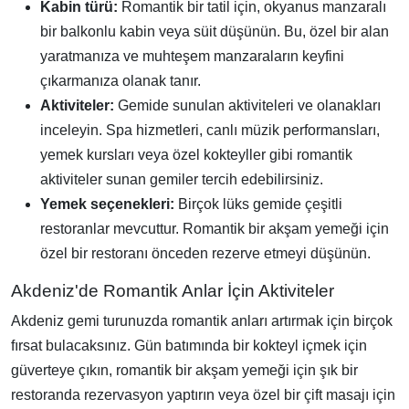
Kabin türü:
Romantik bir tatil için, okyanus manzaralı
bir balkonlu kabin veya süit düşünün. Bu, özel bir alan
yaratmanıza ve muhteşem manzaraların keyfini
çıkarmanıza olanak tanır.
Aktiviteler:
Gemide sunulan aktiviteleri ve olanakları
inceleyin. Spa hizmetleri, canlı müzik performansları,
yemek kursları veya özel kokteyller gibi romantik
aktiviteler sunan gemiler tercih edebilirsiniz.
Yemek seçenekleri:
Birçok lüks gemide çeşitli
restoranlar mevcuttur. Romantik bir akşam yemeği için
özel bir restoranı önceden rezerve etmeyi düşünün.
Akdeniz'de Romantik Anlar İçin Aktiviteler
Akdeniz gemi turunuzda romantik anları artırmak için birçok
fırsat bulacaksınız. Gün batımında bir kokteyl içmek için
güverteye çıkın, romantik bir akşam yemeği için şık bir
restoranda rezervasyon yaptırın veya özel bir çift masajı için