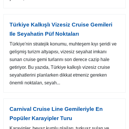
Türkiye Kalkışlı Vizesiz Cruise Gemileri
Ile Seyahatin Püf Noktaları
Türkiye'nin stratejik konumu, muhteşem kıyı şeridi ve
gelişmiş turizm altyapısı, vizesiz seyahat imkanı
sunan cruise gemi turlarını son derece cazip hale
getiriyor. Bu yazıda, Türkiye kalkışlı vizesiz cruise
seyahatlerini planlarken dikkat etmeniz gereken
önemli noktaları, seyah...
Carnival Cruise Line Gemileriyle En
Popüler Karayipler Turu
Karayipler, beyaz kumlu plajları, turkuaz suları ve