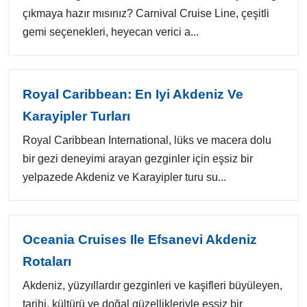
çıkmaya hazır mısınız? Carnival Cruise Line, çeşitli
gemi seçenekleri, heyecan verici a...
Royal Caribbean: En Iyi Akdeniz Ve
Karayipler Turları
Royal Caribbean International, lüks ve macera dolu
bir gezi deneyimi arayan gezginler için eşsiz bir
yelpazede Akdeniz ve Karayipler turu su...
Oceania Cruises Ile Efsanevi Akdeniz
Rotaları
Akdeniz, yüzyıllardır gezginleri ve kaşifleri büyüleyen,
tarihi, kültürü ve doğal güzellikleriyle eşsiz bir