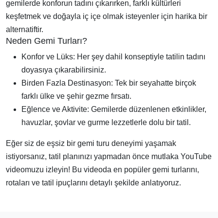
gemilerde konforun tadını çıkarırken, farklı kültürleri
keşfetmek ve doğayla iç içe olmak isteyenler için harika bir
alternatiftir.
Neden Gemi Turları?
Konfor ve Lüks: Her şey dahil konseptiyle tatilin tadını
doyasıya çıkarabilirsiniz.
Birden Fazla Destinasyon: Tek bir seyahatte birçok
farklı ülke ve şehir gezme fırsatı.
Eğlence ve Aktivite: Gemilerde düzenlenen etkinlikler,
havuzlar, şovlar ve gurme lezzetlerle dolu bir tatil.
Eğer siz de eşsiz bir gemi turu deneyimi yaşamak
istiyorsanız, tatil planınızı yapmadan önce mutlaka YouTube
videomuzu izleyin! Bu videoda en popüler gemi turlarını,
rotaları ve tatil ipuçlarını detaylı şekilde anlatıyoruz.