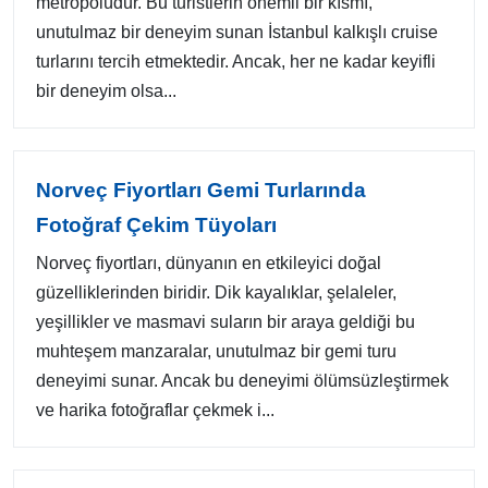
metropolüdür. Bu turistlerin önemli bir kısmı,
unutulmaz bir deneyim sunan İstanbul kalkışlı cruise
turlarını tercih etmektedir. Ancak, her ne kadar keyifli
bir deneyim olsa...
Norveç Fiyortları Gemi Turlarında
Fotoğraf Çekim Tüyoları
Norveç fiyortları, dünyanın en etkileyici doğal
güzelliklerinden biridir. Dik kayalıklar, şelaleler,
yeşillikler ve masmavi suların bir araya geldiği bu
muhteşem manzaralar, unutulmaz bir gemi turu
deneyimi sunar. Ancak bu deneyimi ölümsüzleştirmek
ve harika fotoğraflar çekmek i...