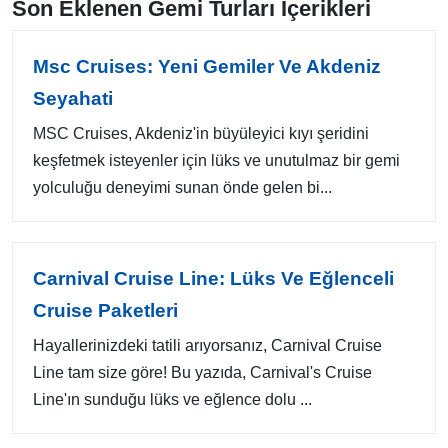
Son Eklenen Gemi Turları İçerikleri
Msc Cruises: Yeni Gemiler Ve Akdeniz
Seyahati
MSC Cruises, Akdeniz'in büyüleyici kıyı şeridini
keşfetmek isteyenler için lüks ve unutulmaz bir gemi
yolculuğu deneyimi sunan önde gelen bi...
Carnival Cruise Line: Lüks Ve Eğlenceli
Cruise Paketleri
Hayallerinizdeki tatili arıyorsanız, Carnival Cruise
Line tam size göre! Bu yazıda, Carnival's Cruise
Line'ın sunduğu lüks ve eğlence dolu ...