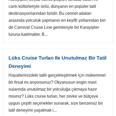
canlı kültürleriyle ünlü, dünyanın en popüler tatil
destinasyonlarından biridir. Bu cennet adaları
arasında yolculuk yapmanın en keyifli yollarından biri
de Carnival Cruise Line gemileriyle bir Karayipler
turuna katılmaktır. B...
Lüks Cruise Turları Ile Unutulmaz Bir Tatil
Deneyimi
Hayallerinizdeki tatili gerçekleştirmek için mükemmel
bir fırsat mı arıyorsunuz? Okyanusun engin mavi
sularında unutulmaz bir yolculuğa çıkmaya hazır
mısınız? Lüks cruise turları, her zevke ve bütçeye
uygun çeşitli seçenekler sunarak, size benzersiz bir
tatil deneyimi yaşatmak i...