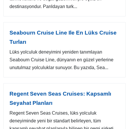
destinasyondur. Parıldayan turk...
Seabourn Cruise Line Ile En Lüks Cruise
Turları
Lüks yolculuk deneyimini yeniden tanımlayan
Seabourn Cruise Line, dünyanın en güzel yerlerine
unutulmaz yolculuklar sunuyor. Bu yazıda, Sea...
Regent Seven Seas Cruises: Kapsamlı
Seyahat Planları
Regent Seven Seas Cruises, lüks yolculuk
deneyiminde yeni bir standart belirleyen, tüm
kapsamlı seyahat planlarıyla bilinen bir gemi şirketi...